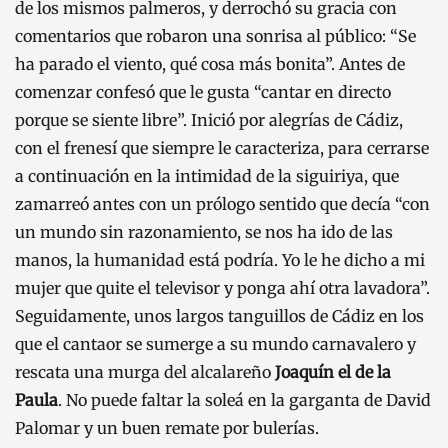
de los mismos palmeros, y derrochó su gracia con
comentarios que robaron una sonrisa al público: “Se
ha parado el viento, qué cosa más bonita”. Antes de
comenzar confesó que le gusta “cantar en directo
porque se siente libre”. Inició por alegrías de Cádiz,
con el frenesí que siempre le caracteriza, para cerrarse
a continuación en la intimidad de la siguiriya, que
zamarreó antes con un prólogo sentido que decía “con
un mundo sin razonamiento, se nos ha ido de las
manos, la humanidad está podría. Yo le he dicho a mi
mujer que quite el televisor y ponga ahí otra lavadora”.
Seguidamente, unos largos tanguillos de Cádiz en los
que el cantaor se sumerge a su mundo carnavalero y
rescata una murga del alcalareño
Joaquín el de la
Paula
. No puede faltar la soleá en la garganta de David
Palomar y un buen remate por bulerías.