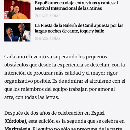
ExpoFlamenco viaja entre vinos y cantes al
Festival Internacional de las Minas
HACE 3 DÍAS
La Fiesta de la Bulería de Conil apuesta por las
largas noches de cante, toque y baile
HACE 4 DÍAS
Cada año el evento va superando los pequeños
obstáculos que desde la experiencia se detectan, con la
intención de procurar más calidad y el mayor rigor
organizativo posible. Es de admirar el altruismo con el
que los miembros del equipo trabajan por amor al
arte, con todas las letras.
Después de dos años de celebración en
Espiel
(Córdoba)
, esta edición es la segunda que se celebra en
Marinaleda
. El equipo no sólo se preocupa de la parte