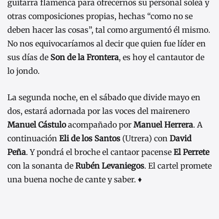
guitarra flamenca para ofrecernos su personal soleá y
otras composiciones propias, hechas “como no se
deben hacer las cosas”, tal como argumentó él mismo.
No nos equivocaríamos al decir que quien fue líder en
sus días de
Son de la Frontera
, es hoy el cantautor de
lo jondo.
La segunda noche, en el sábado que divide mayo en
dos, estará adornada por las voces del mairenero
Manuel Cástulo
acompañado por
Manuel Herrera
. A
continuación
Eli de los Santos
(Utrera) con
David
Peña
. Y pondrá el broche el cantaor pacense
El Perrete
con la sonanta de
Rubén Levaniegos
. El cartel promete
una buena noche de cante y saber. ♦