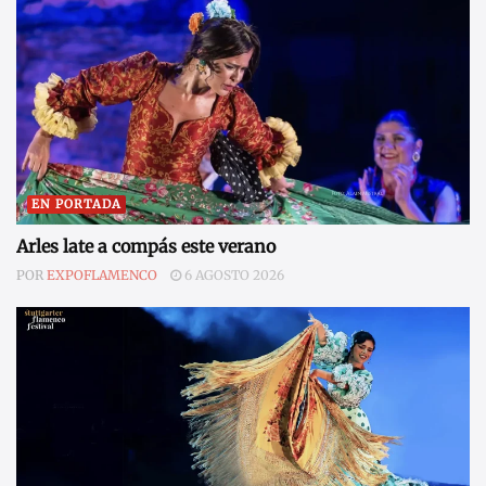
EN PORTADA
Arles late a compás este verano
POR
EXPOFLAMENCO
6 AGOSTO 2026