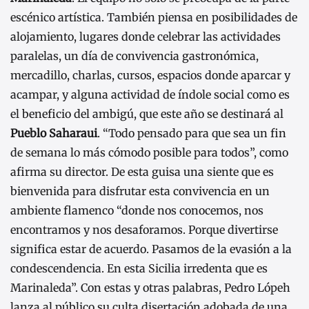
escénico artística. También piensa en posibilidades de
alojamiento, lugares donde celebrar las actividades
paralelas, un día de convivencia gastronómica,
mercadillo, charlas, cursos, espacios donde aparcar y
acampar, y alguna actividad de índole social como es
el beneficio del ambigú, que este año se destinará al
Pueblo Saharaui
. “Todo pensado para que sea un fin
de semana lo más cómodo posible para todos”, como
afirma su director. De esta guisa una siente que es
bienvenida para disfrutar esta convivencia en un
ambiente flamenco “donde nos conocemos, nos
encontramos y nos desaforamos. Porque divertirse
significa estar de acuerdo. Pasamos de la evasión a la
condescendencia. En esta Sicilia irredenta que es
Marinaleda”. Con estas y otras palabras, Pedro Lópeh
lanza al público su culta disertación adobada de una