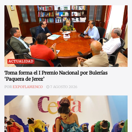
ACTUALIDAD
Toma forma el I Premio Nacional por Bulerías
‘Paquera de Jerez’
POR
EXPOFLAMENCO
7 AGOSTO 2026