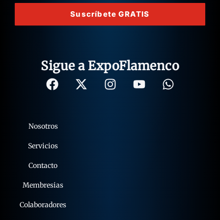
Acepto los términos y condiciones.
Suscríbete GRATIS
Sigue a ExpoFlamenco
Nosotros
Servicios
Contacto
Membresias