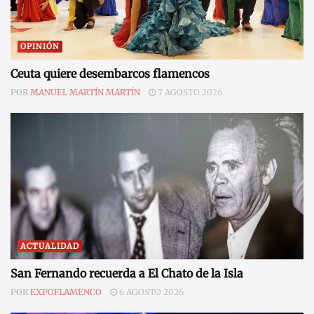
OPINIÓN
Ceuta quiere desembarcos flamencos
POR
MANUEL MARTÍN MARTÍN
7 AGOSTO 2026
ACTUALIDAD
San Fernando recuerda a El Chato de la Isla
POR
EXPOFLAMENCO
6 AGOSTO 2026