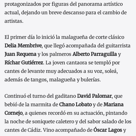
protagonizados por figuras del panorama artístico
actual, dejando un breve descanso para el cambio de
artistas.
El primer día lo inició la malagueña de corte clásico
Delia Membrive
, que llegó acompañada del guitarrista
Juan Requena
y los palmeros
Alberto Parraguilla
y
Ríchar Gutiérrez
. La joven cantaora se templó por
cantes de levante muy adecuados a su voz, soleá,
además de tangos, malagueña y bulerías.
Continuó el turno del gaditano
David Palomar
, que
bebió de la marmita de
Chano Lobato
y de
Mariana
Cornejo
, a quienes recordó en su actuación, pintando
la noche de soniquete caletero y del sabor salado de los
cantes de Cádiz. Vino acompañado de
Óscar Lagos
y