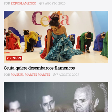
POR
EXPOFLAMENCO
7 AGOSTO 2026
OPINIÓN
Ceuta quiere desembarcos flamencos
POR
MANUEL MARTÍN MARTÍN
7 AGOSTO 2026