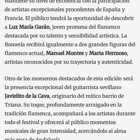
mantiene su nivel de excelencia con la participación
de artistas excepcionales procedentes de España y
Francia. El público tendrá la oportunidad de descubrir
a
Luz María Garán
, joven promesa del flamenco
destacada por su talento y sensibilidad artística. La
Romería recibirá igualmente a dos grandes figuras del
flamenco actual,
Manuel Montes
y
Marta Hermoso
,
artistas reconocidos por su trayectoria y autenticidad.
Otro de los momentos destacados de esta edición será
la presencia excepcional del guitarrista sevillano
Javielito de la Cava
, originario del mítico barrio de
Triana. Su toque, profundamente arraigado en la
tradición flamenca, acompañará a los artistas durante
todo el festival y ofrecerá al público momentos
musicales de gran intensidad, acercándolo al alma
más pura de Andalucía.