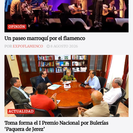
OPINIÓN
Un paseo marroquí por el flamenco
POR
EXPOFLAMENCO
8 AGOSTO 2026
ACTUALIDAD
Toma forma el I Premio Nacional por Bulerías
‘Paquera de Jerez’