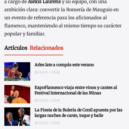
a cargo de
Alexis Laurens
y su equipo, con una
ambición clara: convertir la Romería de Mauguio en
un evento de referencia para los aficionados al
flamenco, manteniendo al mismo tiempo su carácter
popular y familiar.
Artículos
Relacionados
Arles late a compás este verano
HACE 4 DÍAS
ExpoFlamenco viaja entre vinos y cantes al
Festival Internacional de las Minas
HACE 4 DÍAS
La Fiesta de la Bulería de Conil apuesta por las
largas noches de cante, toque y baile
HACE 5 DÍAS