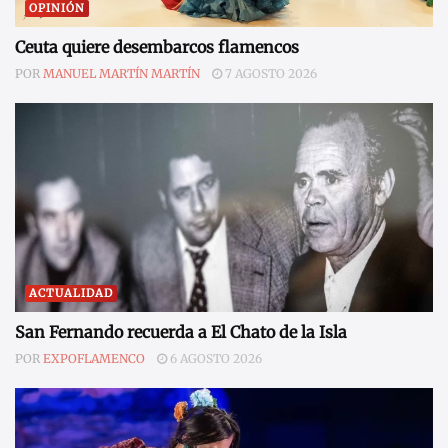
OPINIÓN
Ceuta quiere desembarcos flamencos
POR
MANUEL MARTÍN MARTÍN
7 AGOSTO 2026
ACTUALIDAD
San Fernando recuerda a El Chato de la Isla
POR
EXPOFLAMENCO
6 AGOSTO 2026