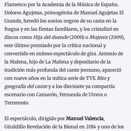
Flamenco por la Academia de la Música de España.
Dolores Agujetas, primogénita de Manuel Agujetas El
Grande, heredó los sonios negros de su casta en la
fragua y en las fiestas familiares, y los cristalizó en
discos como
Hija del duende
(2000) o
Mujerez
(2009),
este último premiado por la crítica nacional y
convertido en exitoso espectáculo de gira. Antonio de
la Malena, hijo de La Malena y depositario de la
tradición más profunda del cante jerezano, apareció
con nueve años en la mítica serie de TVE
Rito y
geografía del cante
y a los diecisiete ya compartía
escenario con Camarón, Fernanda de Utrera o
Terremoto.
El espectáculo, dirigido por
Manuel Valencia
,
Giraldillo Revelación de la Bienal en 2014 y uno de los