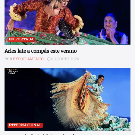
EN PORTADA
Arles late a compás este verano
POR
EXPOFLAMENCO
6 AGOSTO 2026
INTERNACIONAL