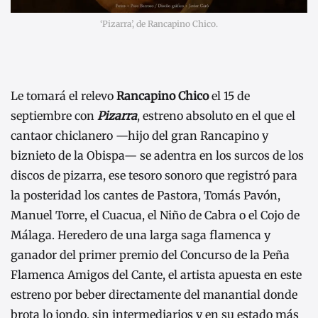
‘Pizarra’, de Rancapino Chico.
Le tomará el relevo
Rancapino Chico
el 15 de
septiembre con
Pizarra
, estreno absoluto en el que el
cantaor chiclanero —hijo del gran Rancapino y
biznieto de la Obispa— se adentra en los surcos de los
discos de pizarra, ese tesoro sonoro que registró para
la posteridad los cantes de Pastora, Tomás Pavón,
Manuel Torre, el Cuacua, el Niño de Cabra o el Cojo de
Málaga. Heredero de una larga saga flamenca y
ganador del primer premio del Concurso de la Peña
Flamenca Amigos del Cante, el artista apuesta en este
estreno por beber directamente del manantial donde
brota lo jondo, sin intermediarios y en su estado más