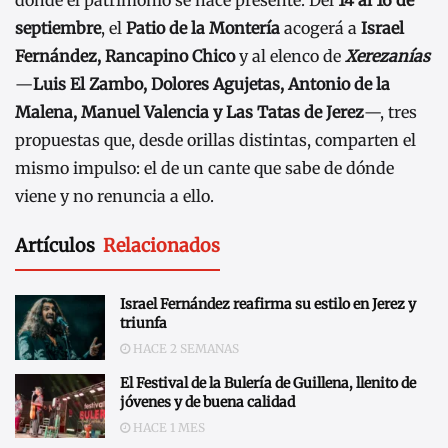
septiembre
, el
Patio de la Montería
acogerá a
Israel
Fernández, Rancapino Chico
y al elenco de
Xerezanías
—
Luis El Zambo, Dolores Agujetas, Antonio de la
Malena, Manuel Valencia y Las Tatas de Jerez
—, tres
propuestas que, desde orillas distintas, comparten el
mismo impulso: el de un cante que sabe de dónde
viene y no renuncia a ello.
Artículos
Relacionados
Israel Fernández reafirma su estilo en Jerez y
triunfa
HACE 2 SEMANAS
El Festival de la Bulería de Guillena, llenito de
jóvenes y de buena calidad
HACE 1 MES