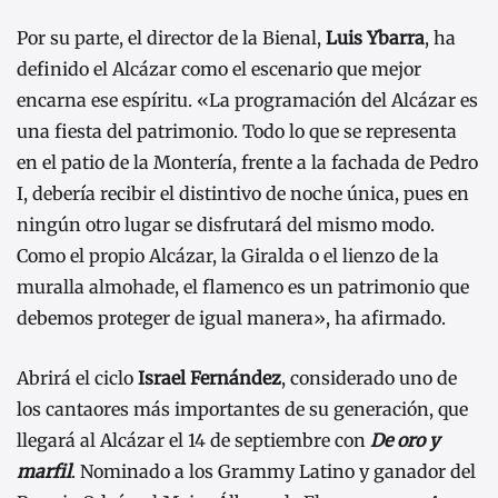
Por su parte, el director de la Bienal,
Luis Ybarra
, ha
definido el Alcázar como el escenario que mejor
encarna ese espíritu. «La programación del Alcázar es
una fiesta del patrimonio. Todo lo que se representa
en el patio de la Montería, frente a la fachada de Pedro
I, debería recibir el distintivo de noche única, pues en
ningún otro lugar se disfrutará del mismo modo.
Como el propio Alcázar, la Giralda o el lienzo de la
muralla almohade, el flamenco es un patrimonio que
debemos proteger de igual manera», ha afirmado.
Abrirá el ciclo
Israel Fernández
, considerado uno de
los cantaores más importantes de su generación, que
llegará al Alcázar el 14 de septiembre con
De oro y
marfil
. Nominado a los Grammy Latino y ganador del