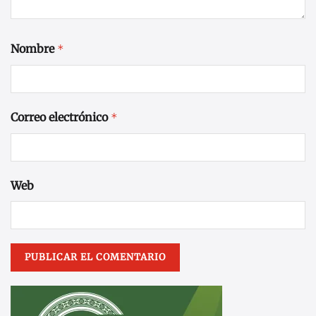
Nombre
*
Correo electrónico
*
Web