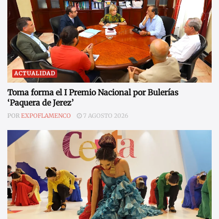
ACTUALIDAD
Toma forma el I Premio Nacional por Bulerías
‘Paquera de Jerez’
POR
EXPOFLAMENCO
7 AGOSTO 2026