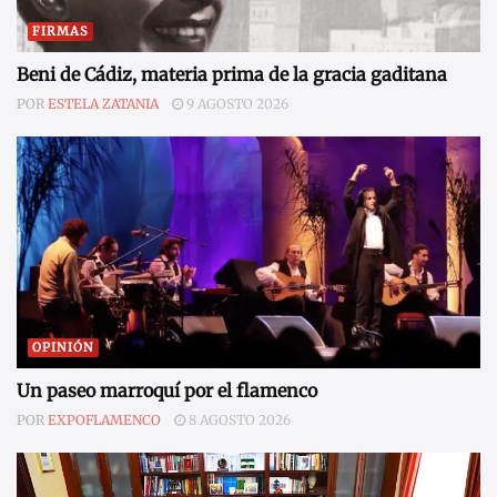
FIRMAS
Beni de Cádiz, materia prima de la gracia gaditana
POR
ESTELA ZATANIA
9 AGOSTO 2026
OPINIÓN
Un paseo marroquí por el flamenco
POR
EXPOFLAMENCO
8 AGOSTO 2026