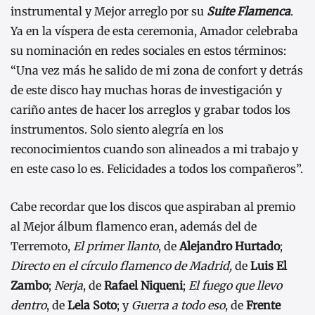
instrumental y Mejor arreglo por su
Suite Flamenca
.
Ya en la víspera de esta ceremonia, Amador celebraba
su nominación en redes sociales en estos términos:
“Una vez más he salido de mi zona de confort y detrás
de este disco hay muchas horas de investigación y
cariño antes de hacer los arreglos y grabar todos los
instrumentos. Solo siento alegría en los
reconocimientos cuando son alineados a mi trabajo y
en este caso lo es. Felicidades a todos los compañeros”.
Cabe recordar que los discos que aspiraban al premio
al Mejor álbum flamenco eran, además del de
Terremoto,
El primer llanto
, de
Alejandro Hurtado
;
Directo en el círculo flamenco de Madrid,
de
Luis El
Zambo
;
Nerja
, de
Rafael Niqueni
;
El fuego que llevo
dentro
, de
Lela Soto
; y
Guerra a todo eso
, de
Frente