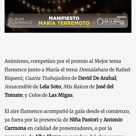
Asimismo, competían por el premio al Mejor tema
flamenco junto a María el tema
Domalabara
de Rafael
Riqueni;
Cuarta Trabajadera
de
David De Arahal
;
Innacesible
de
Lela Soto
;
Mis Raíces
de
José del
Tomate
; y
Celos
de
Las Migas
.
El aire flamenco acompañó la gala desde el comienzo,
ya fuera por la presencia de
Niña Pastori
y
Antonio
Carmona
en calidad de presentadores, o por la