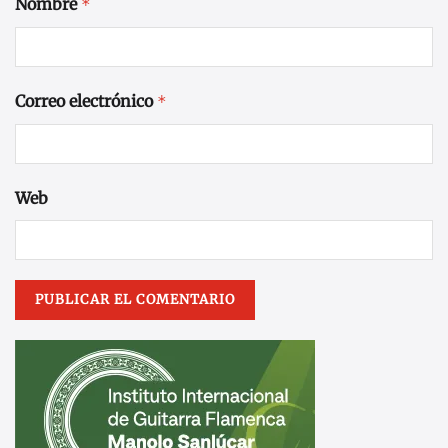
Nombre
*
Correo electrónico
*
Web