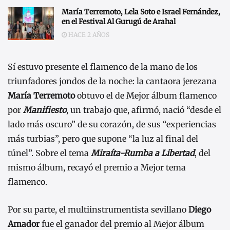
María Terremoto, Lela Soto e Israel Fernández,
en el Festival Al Gurugú de Arahal
HACE 2 AÑOS
Sí estuvo presente el flamenco de la mano de los
triunfadores jondos de la noche: la cantaora jerezana
María Terremoto
obtuvo el de Mejor álbum flamenco
por
Manifiesto
, un trabajo que, afirmó, nació “desde el
lado más oscuro” de su corazón, de sus “experiencias
más turbias”, pero que supone “la luz al final del
túnel”. Sobre el tema
Miraíta-Rumba a Libertad
, del
mismo álbum, recayó el premio a Mejor tema
flamenco.
Por su parte, el multiinstrumentista sevillano
Diego
Amador
fue el ganador del premio al Mejor álbum