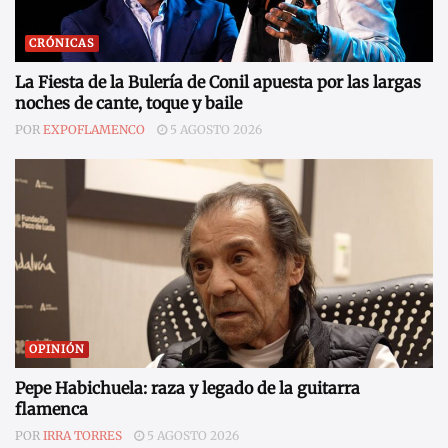
CRÓNICAS
La Fiesta de la Bulería de Conil apuesta por las largas
noches de cante, toque y baile
POR
EXPOFLAMENCO
5 AGOSTO 2026
OPINIÓN
Pepe Habichuela: raza y legado de la guitarra
flamenca
POR
IRRA TORRES
5 AGOSTO 2026