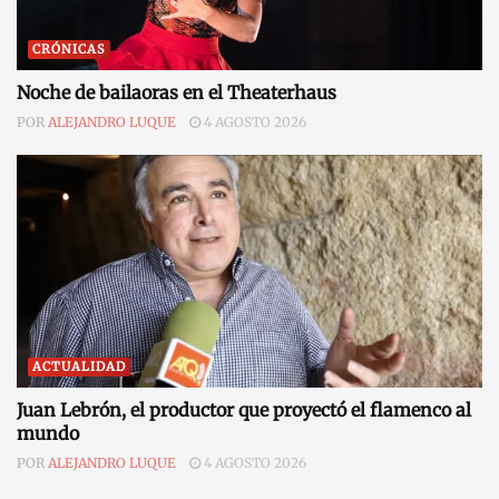
CRÓNICAS
Noche de bailaoras en el Theaterhaus
POR
ALEJANDRO LUQUE
4 AGOSTO 2026
ACTUALIDAD
Juan Lebrón, el productor que proyectó el flamenco al
mundo
POR
ALEJANDRO LUQUE
4 AGOSTO 2026