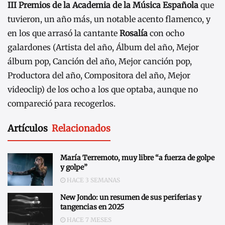
III Premios de la Academia de la Música Española
que
tuvieron, un año más, un notable acento flamenco, y
en los que arrasó la cantante
Rosalía
con ocho
galardones (Artista del año, Álbum del año, Mejor
álbum pop, Canción del año, Mejor canción pop,
Productora del año, Compositora del año, Mejor
videoclip) de los ocho a los que optaba, aunque no
compareció para recogerlos.
Artículos
Relacionados
María Terremoto, muy libre “a fuerza de golpe
y golpe”
HACE 3 SEMANAS
New Jondo: un resumen de sus periferias y
tangencias en 2025
HACE 7 MESES