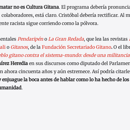
matar no es Cultura Gitana
. El programa debería pronunci
colaboradores, está claro. Cristóbal debería rectificar. Al 
nte racista sigue corriendo como la pólvora.
mentales
Pendaripén
o
La Gran Redada
, que lea las revistas
ali
o
Gitanos
, de la
Fundación Secretariado Gitano
.
O el li
eblo gitano contra el sistema-mundo: desde una militancia
írez Heredia
en sus discursos como diputado del Parlamen
en ahora cincuenta años y aún estremece. Así podría citarle
y enjuague la boca antes de hablar como lo ha hecho de los 
 humanidad
.