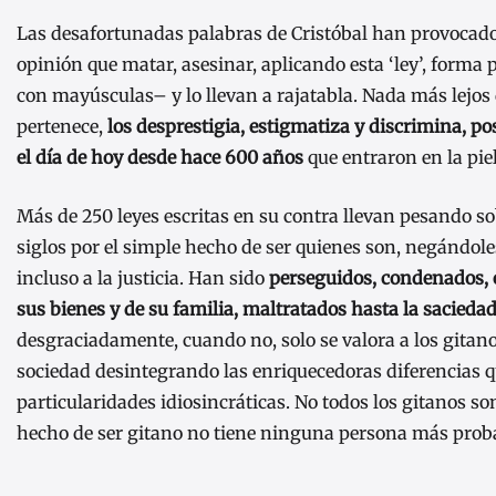
Las desafortunadas palabras de Cristóbal han provocado 
opinión que matar, asesinar, aplicando esta ‘ley’, forma 
con mayúsculas– y lo llevan a rajatabla. Nada más lejos d
pertenece,
los desprestigia, estigmatiza y discrimina, p
el día de hoy desde hace 600 años
que entraron en la piel
Más de 250 leyes escritas en su contra llevan pesando so
siglos por el simple hecho de ser quienes son, negándoles
incluso a la justicia. Han sido
perseguidos, condenados, 
sus bienes y de su familia, maltratados hasta la saciedad
desgraciadamente, cuando no, solo se valora a los gitanos
sociedad desintegrando las enriquecedoras diferencias q
particularidades idiosincráticas. No todos los gitanos so
hecho de ser gitano no tiene ninguna persona más proba