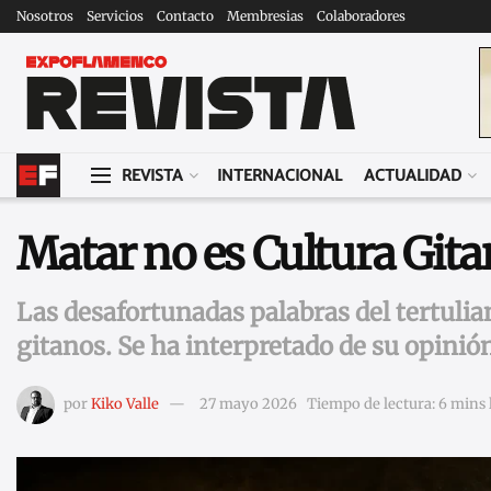
Nosotros
Servicios
Contacto
Membresias
Colaboradores
REVISTA
INTERNACIONAL
ACTUALIDAD
Matar no es Cultura Gita
Las desafortunadas palabras del tertulia
gitanos. Se ha interpretado de su opinión
por
Kiko Valle
27 mayo 2026
Tiempo de lectura: 6 mins 