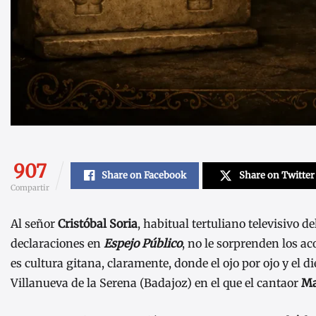
907
Share on Facebook
Share on Twitter
Compartir
Al señor
Cristóbal Soria
, habitual tertuliano televisivo 
declaraciones en
Espejo Público
, no le sorprenden los a
es cultura gitana, claramente, donde el ojo por ojo y el d
Villanueva de la Serena (Badajoz) en el que el cantaor
Ma