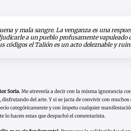
buena y mala sangre. La venganza es una respue
judicarle a un pueblo profusamente vapuleado 
s códigos el Talión es un acto deleznable y rui
ñor Soria.
Me atrevería a decir con la misma ignorancia con
, disfrutando del arte. Y si se jacta de convivir con muchos d
precio categóricamente y con ímpetu cualquier manifestació
e lo hacen estas que despachó el comentarista.