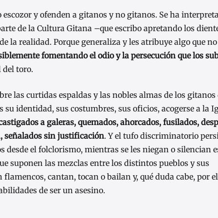
escozor y ofenden a gitanos y no gitanos. Se ha interpret
parte de la Cultura Gitana –que escribo apretando los dient
e la realidad. Porque generaliza y les atribuye algo que no
osiblemente fomentando el odio y la persecución que los s
 del toro.
bre las curtidas espaldas y las nobles almas de los gitanos
 su identidad, sus costumbres, sus oficios, acogerse a la Ig
castigados a galeras, quemados, ahorcados, fusilados, des
, señalados sin justificación
. Y el tufo discriminatorio persi
 desde el folclorismo, mientras se les niegan o silencian e
ue suponen las mezclas entre los distintos pueblos y sus
n flamencos, cantan, tocan o bailan y, qué duda cabe, por e
bilidades de ser un asesino.