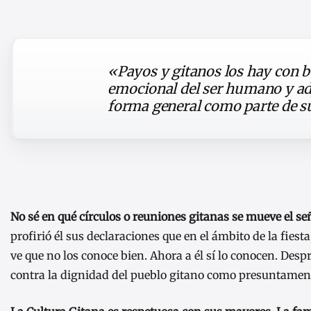
«Payos y gitanos los hay con 
emocional del ser humano y ad
forma general como parte de su
No sé en qué círculos o reuniones gitanas se mueve el se
profirió él sus declaraciones que en el ámbito de la fiesta
ve que no los conoce bien. Ahora a él sí lo conocen. Des
contra la dignidad del pueblo gitano como presuntament