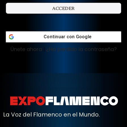
Continuar con
Google
Únete ahora
|
¿Ha perdido la contraseña?
La Voz del Flamenco en el Mundo.