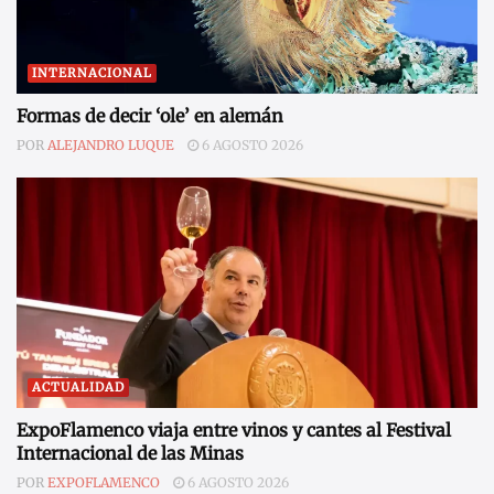
INTERNACIONAL
Formas de decir ‘ole’ en alemán
POR
ALEJANDRO LUQUE
6 AGOSTO 2026
ACTUALIDAD
ExpoFlamenco viaja entre vinos y cantes al Festival
Internacional de las Minas
POR
EXPOFLAMENCO
6 AGOSTO 2026