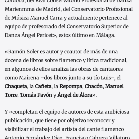
Córdoba, del Real Conservatorio Profesional de Danza
Marienmma de Madrid, del Conservatorio Profesional
de Música Manuel Carra y actualmente pertenece al
equipo de profesorado del Conservatorio Superior de
Danza Ángel Pericet», estos último en Málaga.
«Ramón Soler es autor y coautor de más de una
docena de libros sobre flamenco y lírica tradicional,
en algunos de ellos analiza las obras de cantaores
como Mairena –dos libros junto a su tío Luis–, el
Chaqueta
, la
Cañeta
, la
Repompa
,
Chacón
,
Manuel
Torre
,
Tomás Pavón
y
Ángel de Álora
».
Y «completan el equipo de autores de esta ambiciosa
publicación, que tiene por objetivo reconocer y
visibilizar el trabajo del artista del cante flamenco
Antonio Fernández Díaz, Francisco Cabrera Villatoro,