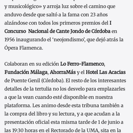
y musicológico» y arroja luz sobre el camino que
anduvo desde que saltó a la fama con 23 años
alzándose con todos los primeros premios del
I
Concurso Nacional de Cante Jondo de Córdoba
en
1956 inaugurando el ‘neojondismo’, que dejó atrás la
Ópera Flamenca.
Colaboran en su edición
Lo Ferro-Flamenco
,
Fundación Málaga
,
AhorraMás
y el
Hotel Las Acacias
de Puente Genil (Córdoba). El resto de los interesantes
detalles de la tertulia no los desvelo para emplazarles
a que la vean cuando esté disponible en nuestra
plataforma. Les animo desde esta tribuna también a
la compra del libro y su lectura, y a que acudan a la
presentación oficial esta misma tarde de 1 de junio a
las 19:30 horas en el Rectorado de la UMA, sita en la