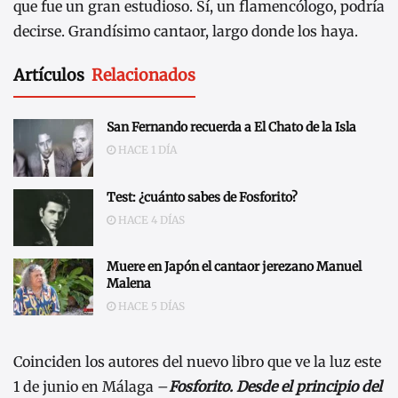
que fue un gran estudioso. Sí, un flamencólogo, podría
decirse. Grandísimo cantaor, largo donde los haya.
Artículos
Relacionados
San Fernando recuerda a El Chato de la Isla
HACE 1 DÍA
Test: ¿cuánto sabes de Fosforito?
HACE 4 DÍAS
Muere en Japón el cantaor jerezano Manuel
Malena
HACE 5 DÍAS
Coinciden los autores del nuevo libro que ve la luz este
1 de junio en Málaga –
Fosforito. Desde el principio del