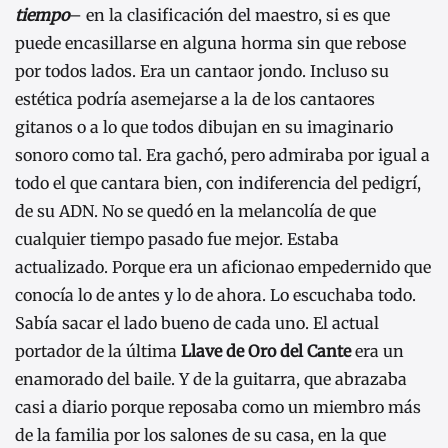
tiempo
– en la clasificación del maestro, si es que
puede encasillarse en alguna horma sin que rebose
por todos lados. Era un cantaor jondo. Incluso su
estética podría asemejarse a la de los cantaores
gitanos o a lo que todos dibujan en su imaginario
sonoro como tal. Era gachó, pero admiraba por igual a
todo el que cantara bien, con indiferencia del pedigrí,
de su ADN. No se quedó en la melancolía de que
cualquier tiempo pasado fue mejor. Estaba
actualizado. Porque era un aficionao empedernido que
conocía lo de antes y lo de ahora. Lo escuchaba todo.
Sabía sacar el lado bueno de cada uno. El actual
portador de la última
Llave de Oro del Cante
era un
enamorado del baile. Y de la guitarra, que abrazaba
casi a diario porque reposaba como un miembro más
de la familia por los salones de su casa, en la que