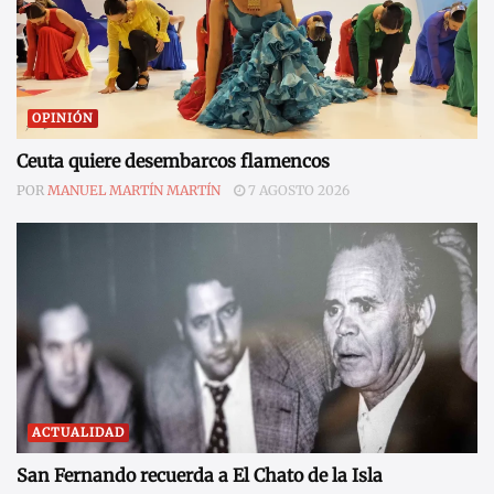
OPINIÓN
Ceuta quiere desembarcos flamencos
POR
MANUEL MARTÍN MARTÍN
7 AGOSTO 2026
ACTUALIDAD
San Fernando recuerda a El Chato de la Isla