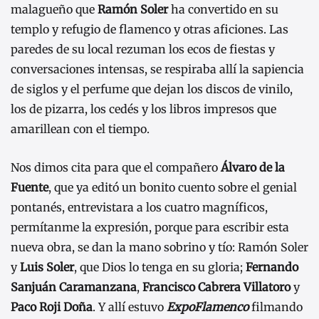
malagueño que
Ramón Soler
ha convertido en su
templo y refugio de flamenco y otras aficiones. Las
paredes de su local rezuman los ecos de fiestas y
conversaciones intensas, se respiraba allí la sapiencia
de siglos y el perfume que dejan los discos de vinilo,
los de pizarra, los cedés y los libros impresos que
amarillean con el tiempo.
Nos dimos cita para que el compañero
Álvaro de la
Fuente
, que ya editó un bonito cuento sobre el genial
pontanés, entrevistara a los cuatro magníficos,
permítanme la expresión, porque para escribir esta
nueva obra, se dan la mano sobrino y tío: Ramón Soler
y
Luis Soler
, que Dios lo tenga en su gloria;
Fernando
Sanjuán Caramanzana
,
Francisco Cabrera Villatoro
y
Paco Roji Doña
. Y allí estuvo
ExpoFlamenco
filmando