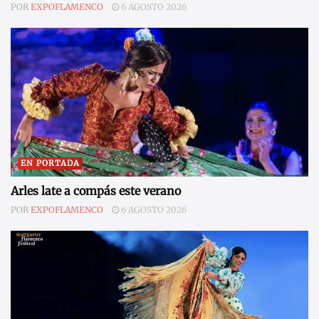
POR
EXPOFLAMENCO
6 AGOSTO 2026
EN PORTADA
Arles late a compás este verano
POR
EXPOFLAMENCO
6 AGOSTO 2026