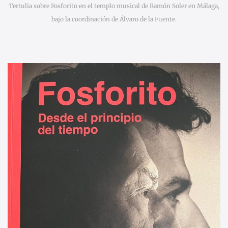
Tertulia sobre Fosforito en el templo musical de Ramón Soler en Málaga,
bajo la coordinación de Álvaro de la Fuente.