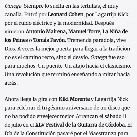
Omega
. Siempre lo suelta en las tertulias, el muy
canalla. Entró por
Leonard Cohen
, por Lagartija Nick,
por el ruido eléctrico y la modernidad. Después
vinieron
Antonio Mairena, Manuel Torre, La Niña de
los Peines
o
Tomás Pavón
. Tremenda paradoja, vive
Dios. A veces la mejor puerta para llegar a la tradición
no es el camino recto, sino el desvío.
Omega
fue eso
para muchos. Un puente. Un atajo hacia el clasicismo.
Una revolución que terminó enseñando a mirar hacia
atrás.
Ahora llega la gira con
Kiki Morente
y Lagartija Nick
para celebrar el trigésimo aniversario de un disco que
no ha podido envejecer mejor. Arrancan el sábado 11
de julio en el
XLV Festival de la Guitarra de Córdoba
. El
Día de la Constitución pasaré por el Maestranza para