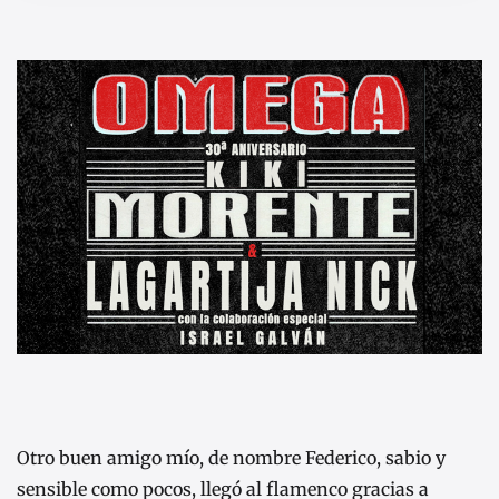
Otro buen amigo mío, de nombre Federico, sabio y
sensible como pocos, llegó al flamenco gracias a