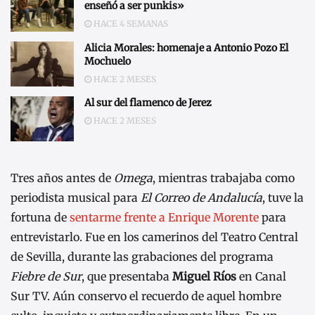
enseñó a ser punkis»
HACE 4 SEMANAS
Alicia Morales: homenaje a Antonio Pozo El
Mochuelo
HACE 2 MESES
Al sur del flamenco de Jerez
HACE 2 MESES
Tres años antes de
Omega
, mientras trabajaba como
periodista musical para
El Correo de Andalucía
, tuve la
fortuna de
sentarme frente a Enrique Morente
para
entrevistarlo. Fue en los camerinos del Teatro Central
de Sevilla, durante las grabaciones del programa
Fiebre de Sur
, que presentaba
Miguel Ríos
en Canal
Sur TV. Aún conservo el recuerdo de aquel hombre