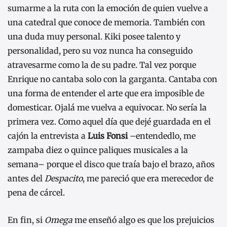
sumarme a la ruta con la emoción de quien vuelve a
una catedral que conoce de memoria. También con
una duda muy personal. Kiki posee talento y
personalidad, pero su voz nunca ha conseguido
atravesarme como la de su padre. Tal vez porque
Enrique no cantaba solo con la garganta. Cantaba con
una forma de entender el arte que era imposible de
domesticar. Ojalá me vuelva a equivocar. No sería la
primera vez. Como aquel día que dejé guardada en el
cajón la entrevista a
Luis Fonsi
–entendedlo, me
zampaba diez o quince paliques musicales a la
semana– porque el disco que traía bajo el brazo, años
antes del
Despacito
, me pareció que era merecedor de
pena de cárcel.
En fin, si
Omega
me enseñó algo es que los prejuicios