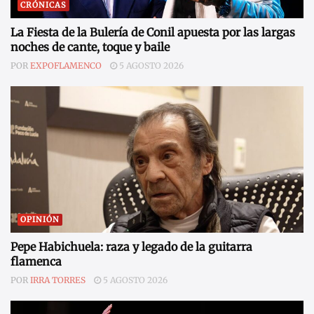
CRÓNICAS
La Fiesta de la Bulería de Conil apuesta por las largas
noches de cante, toque y baile
POR
EXPOFLAMENCO
5 AGOSTO 2026
OPINIÓN
Pepe Habichuela: raza y legado de la guitarra
flamenca
POR
IRRA TORRES
5 AGOSTO 2026