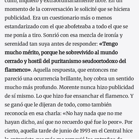
culto, inquieto y extraordinariamente libre. En un
momento de la conversación le solicité que se hiciera
publicidad. Era un cuestionario más o menos
estandarizado con el que abofeteaba a todo el que se
me ponía a tiro. Sonrió con esa mezcla de ironía y
serenidad tan suya antes de responder:
«Tengo
mucho mérito, porque he sobrevivido al mundo
cerrado y hostil del puritanismo seudoortodoxo del
flamenco»
. Aquella respuesta, que entonces me
pareció una ocurrencia brillante, hoy cobra un sentido
mucho más profundo. Morente nunca hizo publicidad
de sí mismo. Lo que hizo fue ensanchar el flamenco. Y
se ganó que le dijeran de todo, como también
reconocía en esa charla: «No hay nada que no me
hayan dicho, así que no recuerdo qué fue lo peor». Por
cierto, aquella tarde de junio de 1993 en el Central hice