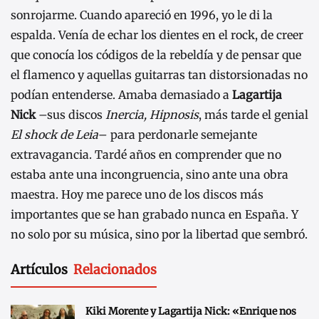
sonrojarme. Cuando apareció en 1996, yo le di la
espalda. Venía de echar los dientes en el rock, de creer
que conocía los códigos de la rebeldía y de pensar que
el flamenco y aquellas guitarras tan distorsionadas no
podían entenderse. Amaba demasiado a
Lagartija
Nick
–sus discos
Inercia, Hipnosis
, más tarde el genial
El shock de Leia
– para perdonarle semejante
extravagancia. Tardé años en comprender que no
estaba ante una incongruencia, sino ante una obra
maestra. Hoy me parece uno de los discos más
importantes que se han grabado nunca en España. Y
no solo por su música, sino por la libertad que sembró.
Artículos
Relacionados
Kiki Morente y Lagartija Nick: «Enrique nos