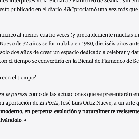
nes intérpretes de la Bienal de Flamenco de Sevilla. Sin 
esto publicado en el diario
ABC
proclamó una vez más que 
flamenco al menos cuatro veces (y probablemente muchas m
Nuevo de 32 años se formulaba en 1980, dieciséis años ant
 solo dos años de crear un espacio dedicado a celebrar y dar
n el tiempo se convertiría en la Bienal de Flamenco de Sev
o con el tiempo?
ra la pureza
como de las actuaciones que se presentarán en
ra aportación de
El Poeta
, José Luis Ortiz Nuevo, a un arte 
 moderno, en perpetua evolución y naturalmente resistente
alvándolo
. ♦