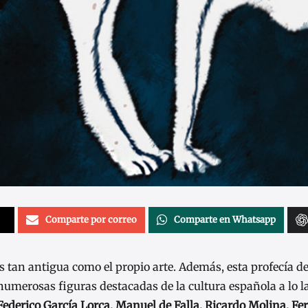
Comparte por correo
Comparte en Whatsapp
es tan antigua como el propio arte. Además, esta profecía d
merosas figuras destacadas de la cultura española a lo la
ederico García Lorca, Manuel de Falla, Ricardo Molina, F