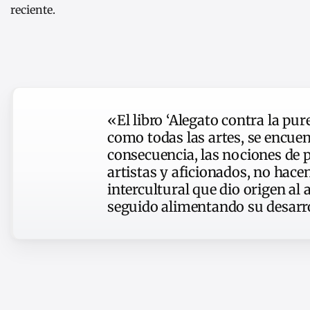
reciente.
«El libro ‘Alegato contra la pur
como todas las artes, se encue
consecuencia, las nociones de 
artistas y aficionados, no hac
intercultural que dio origen al 
seguido alimentando su desarro