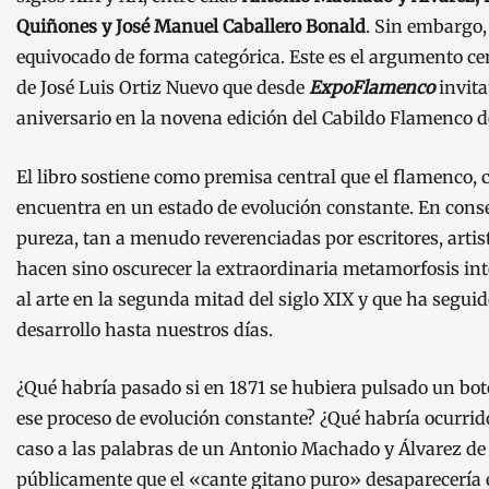
Quiñones y José Manuel Caballero Bonald
. Sin embargo
equivocado de forma categórica. Este es el argumento ce
de José Luis Ortiz Nuevo que desde
ExpoFlamenco
invita
aniversario en la novena edición del Cabildo Flamenco de
El libro sostiene como premisa central que el flamenco, c
encuentra en un estado de evolución constante. En conse
pureza, tan a menudo reverenciadas por escritores, artis
hacen sino oscurecer la extraordinaria metamorfosis int
al arte en la segunda mitad del siglo XIX y que ha segu
desarrollo hasta nuestros días.
¿Qué habría pasado si en 1871 se hubiera pulsado un bo
ese proceso de evolución constante? ¿Qué habría ocurri
caso a las palabras de un Antonio Machado y Álvarez de
públicamente que el «cante gitano puro» desaparecería e