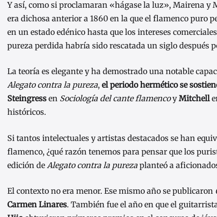
Y así, como si proclamaran «hágase la luz», Mairena y 
era dichosa anterior a 1860 en la que el flamenco puro
en un estado edénico hasta que los intereses comerciale
pureza perdida habría sido rescatada un siglo después po
La teoría es elegante y ha demostrado una notable cap
Alegato contra la pureza
,
el periodo hermético se sostien
Steingress
en
Sociología del cante flamenco
y
Mitchell
e
históricos.
Si tantos intelectuales y artistas destacados se han equ
flamenco, ¿qué razón tenemos para pensar que los purist
edición de
Alegato contra la pureza
planteó a aficionados
El contexto no era menor. Ese mismo año se publicaron
Carmen Linares
. También fue el año en que el guitarrist