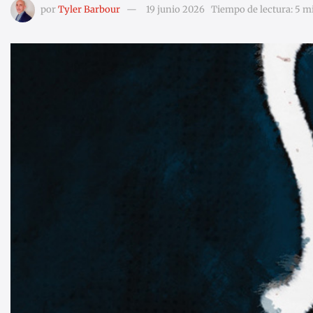
por
Tyler Barbour
19 junio 2026
Tiempo de lectura: 5 m