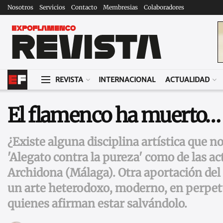
Nosotros
Servicios
Contacto
Membresias
Colaboradores
REVISTA
INTERNACIONAL
ACTUALIDAD
El flamenco ha muerto… 
¿Existe alguna disciplina artística que n
'Alegato contra la pureza' como de las a
Archidona (Málaga). Otra aportación del
un arte heterodoxo, moderno, en perpet
quienes afirman estar salvándolo.