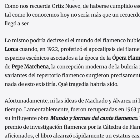
Como nos recuerda Ortiz Nuevo, de haberse cumplido ese
tal como lo conocemos hoy no sería más que un recuerdo
llegó a ser.
Lo mismo podría decirse si el mundo del flamenco hubier
Lorca
cuando, en 1922, profetizó el apocalipsis del flame
espacios escénicos asociados a la época de la
Ópera Fla
de
Pepe Marchena
, la concepción moderna de la bulería
variantes del repertorio flamenco surgieron precisament
nada de esto existiría. Qué tragedia habría sido.
Afortunadamente, ni las ideas de Machado y Álvarez ni la
tiempo. Lamentablemente, fueron recuperadas en 1963 p
su influyente obra
Mundo y formas del cante flamenco
.
premio de investigación flamenca por la Cátedra de Fla
aficionados, el libro alcanzó rápidamente un estatus cas