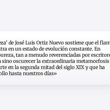
eza’ de José Luis Ortiz Nuevo sostiene que el fla
ntra en un estado de evolución constante. En
pureza, tan a menudo reverenciadas por escritor
en sino oscurecer la extraordinaria metamorfosis
arte en la segunda mitad del siglo XIX y que ha
llo hasta nuestros días»