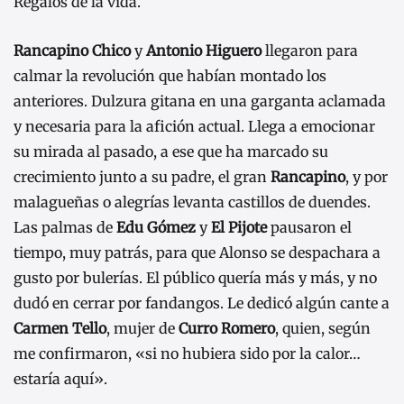
Regalos de la vida.
Rancapino
Chico
y
Antonio Higuero
llegaron para
calmar la revolución que habían montado los
anteriores. Dulzura gitana en una garganta aclamada
y necesaria para la afición actual. Llega a emocionar
su mirada al pasado, a ese que ha marcado su
crecimiento junto a su padre, el gran
Rancapino
, y por
malagueñas o alegrías levanta castillos de duendes.
Las palmas de
Edu Gómez
y
El Pijote
pausaron el
tiempo, muy patrás, para que Alonso se despachara a
gusto por bulerías. El público quería más y más, y no
dudó en cerrar por fandangos. Le dedicó algún cante a
Carmen Tello
, mujer de
Curro Romero
, quien, según
me confirmaron, «si no hubiera sido por la calor…
estaría aquí».