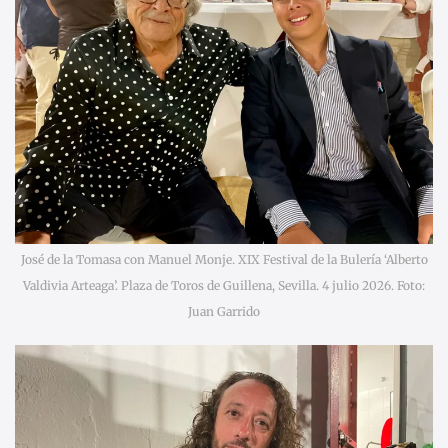
José de la Tomasa con Manuel Monje. XIX Festival de la Bulería ‘Alberto
Valdivia Arteaga’. Plaza de Toros de Guillena, Sevilla. 4 julio 2026. Foto:
Juan Garrido