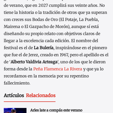
de verano, que en 2027 cumplirá sus veinte años. No
tiene la historia o la tradición de otros que ya superan
con creces sus Bodas de Oro (El Potaje, La Puebla,
Mairena o El Gazpacho de Morón), aunque sí está
diseñando su propio relato con objetivos claros de
llegar a la excelencia cada edición. El nombre del
festival es el de
La Bulería
, inspirándose en el pionero
que fue el de Jerez, creado en 1967, pero el apellido es el
de ‘
Alberto Valdivia Arteaga
‘, uno de los que le dieron
forma desde la
Peña Flamenca La Rivera
y que ya lo
recordamos en la memoria por su repentino
fallecimiento.
Artículos
Relacionados
Arles late a compás este verano