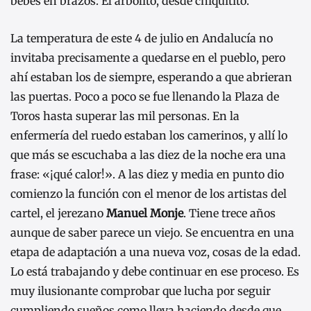
bebés en brazos. El arbolito, desde chiquitito.
La temperatura de este 4 de julio en Andalucía no
invitaba precisamente a quedarse en el pueblo, pero
ahí estaban los de siempre, esperando a que abrieran
las puertas. Poco a poco se fue llenando la Plaza de
Toros hasta superar las mil personas. En la
enfermería del ruedo estaban los camerinos, y allí lo
que más se escuchaba a las diez de la noche era una
frase: «¡qué calor!». A las diez y media en punto dio
comienzo la función con el menor de los artistas del
cartel, el jerezano
Manuel Monje
. Tiene trece años
aunque de saber parece un viejo. Se encuentra en una
etapa de adaptación a una nueva voz, cosas de la edad.
Lo está trabajando y debe continuar en ese proceso. Es
muy ilusionante comprobar que lucha por seguir
cumpliendo sueños como lleva haciendo desde que