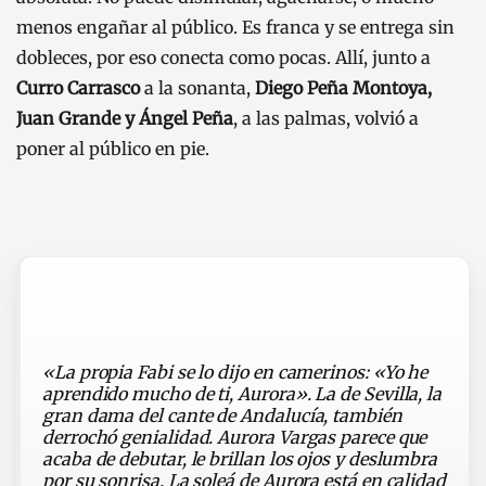
menos engañar al público. Es franca y se entrega sin
dobleces, por eso conecta como pocas. Allí, junto a
Curro Carrasco
a la sonanta,
Diego Peña Montoya,
Juan Grande y Ángel Peña
, a las palmas, volvió a
poner al público en pie.
«La propia Fabi se lo dijo en camerinos: «Yo he
aprendido mucho de ti, Aurora». La de Sevilla, la
gran dama del cante de Andalucía, también
derrochó genialidad. Aurora Vargas parece que
acaba de debutar, le brillan los ojos y deslumbra
por su sonrisa. La soleá de Aurora está en calidad