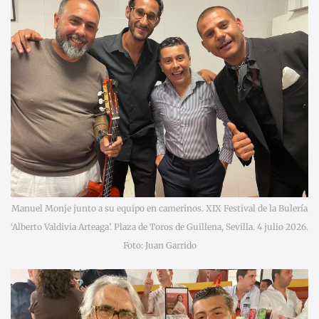
Manuel Monje junto a su equipo en camerinos. XIX Festival de la Bulería
‘Alberto Valdivia Arteaga’. Plaza de Toros de Guillena, Sevilla. 4 julio 2026.
Foto: Juan Garrido