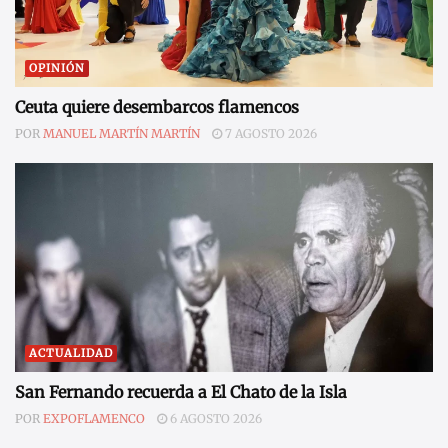
OPINIÓN
Ceuta quiere desembarcos flamencos
POR
MANUEL MARTÍN MARTÍN
7 AGOSTO 2026
ACTUALIDAD
San Fernando recuerda a El Chato de la Isla
POR
EXPOFLAMENCO
6 AGOSTO 2026