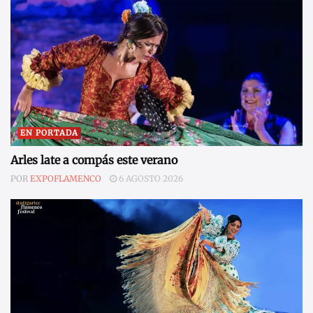
EN PORTADA
Arles late a compás este verano
POR
EXPOFLAMENCO
6 AGOSTO 2026