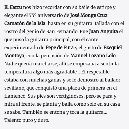
El Farru
nos hizo recordar con su baile de estirpe y
elegante el 75º aniversario de
José Monge Cruz
Camarón de la Isla
, hasta en su guitarra, tallada con el
rostro del genio de San Fernando. Fue
Juan Anguita
el
que puso la guitarra principal, con el cante
experimentado de
Pepe de Pura
y el gusto de
Ezequiel
Montoya
, con la percusión de
Manuel Lozano Lolo
.
Nadie quería marcharse, allí se empezaba a sentir la
temperatura algo más agradable… El respetable
estaba con muchas ganas y se lo demostró al bailaor
sevillano, que conquistó una plaza de primera en el
flamenco. Sus pies son vertiginosos, pero se para y
mira al frente, se planta y baila como solo en su casa
se sabe. También se entona y toca la guitarra…
Talento puro y duro.