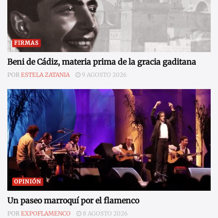
FIRMAS
Beni de Cádiz, materia prima de la gracia gaditana
POR
ESTELA ZATANIA
9 AGOSTO 2026
OPINIÓN
Un paseo marroquí por el flamenco
POR
EXPOFLAMENCO
8 AGOSTO 2026