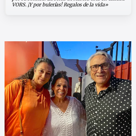
VORS. ¡Y por bulerías! Regalos de la vida»