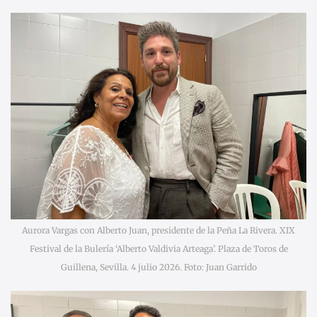
Aurora Vargas con Alberto Juan, presidente de la Peña La Rivera. XIX
Festival de la Bulería ‘Alberto Valdivia Arteaga’. Plaza de Toros de
Guillena, Sevilla. 4 julio 2026. Foto: Juan Garrido