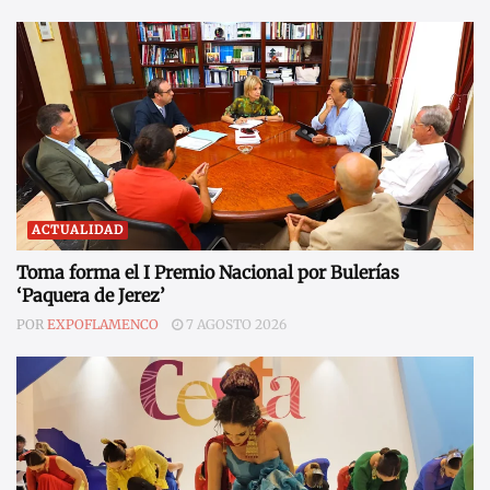
ACTUALIDAD
Toma forma el I Premio Nacional por Bulerías
‘Paquera de Jerez’
POR
EXPOFLAMENCO
7 AGOSTO 2026