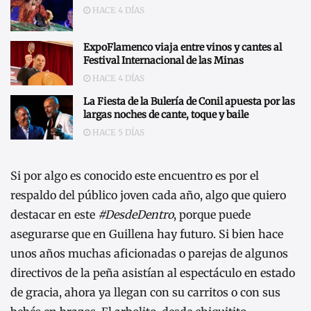
HACE 4 DÍAS
ExpoFlamenco viaja entre vinos y cantes al
Festival Internacional de las Minas
HACE 4 DÍAS
La Fiesta de la Bulería de Conil apuesta por las
largas noches de cante, toque y baile
HACE 5 DÍAS
Si por algo es conocido este encuentro es por el
respaldo del público joven cada año, algo que quiero
destacar en este
#DesdeDentro
, porque puede
asegurarse que en Guillena hay futuro. Si bien hace
unos años muchas aficionadas o parejas de algunos
directivos de la peña asistían al espectáculo en estado
de gracia, ahora ya llegan con su carritos o con sus