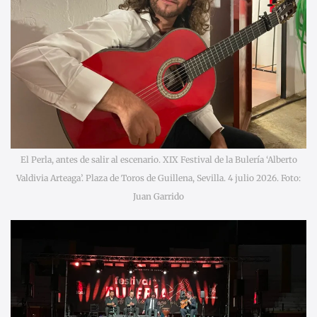
El Perla, antes de salir al escenario. XIX Festival de la Bulería ‘Alberto
Valdivia Arteaga’. Plaza de Toros de Guillena, Sevilla. 4 julio 2026. Foto:
Juan Garrido