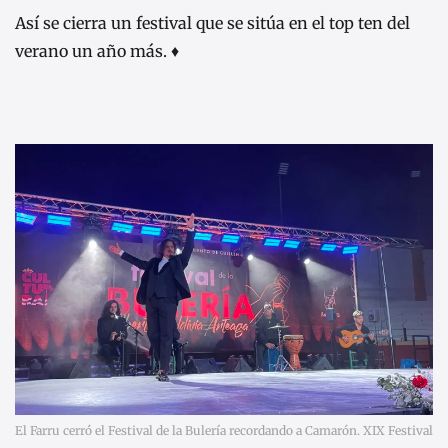
Así se cierra un festival que se sitúa en el top ten del
verano un año más. ♦
El Farru cerró el Festival de la Bulería recordando a Camarón. XIX Festival