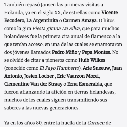
También repasó Jansen las primeras visitas a
Holanda, ya en el siglo XX, de estrellas como
Vicente
Escudero, La Argentinita
o
Carmen Amaya
. O hitos
como la gira
Fiesta gitana Da Silva
, que para muchos
holandeses fue la primera cita anual de flamenco a la
que tenían acceso, en una de las cuales se enamoraron
dos jóvenes llamados
Pedro Miño
y
Pepa Montes
. No
se olvidó de citar a pioneros como
Huib Wilkes
(conocido como
El Payo Humberto
),
Arie Sneeuw, Juan
Antonio, Josien Locher , Eric Vaarzon Morel,
Clementine Van der Straay
o
Erna Esmeralda
, que
fueron afianzando la afición en tierras holandesas,
muchos de los cuales siguen transmitiendo sus
saberes a las nuevas generaciones.
Ya en los años 80, entre la huella de la
Carmen
de