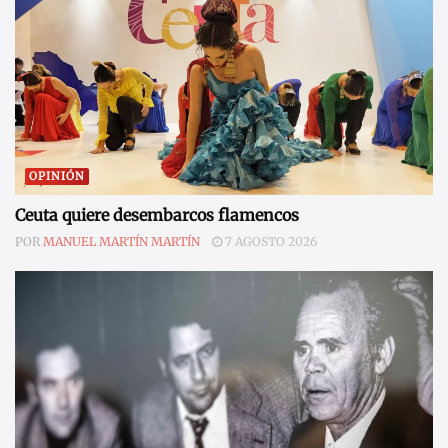
OPINIÓN
Ceuta quiere desembarcos flamencos
POR
MANUEL MARTÍN MARTÍN
7 AGOSTO 2026