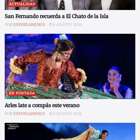
ACTUALIDAD
San Fernando recuerda a El Chato de la Isla
POR
EXPOFLAMENCO
6 AGOSTO 2026
EN PORTADA
Arles late a compás este verano
POR
EXPOFLAMENCO
6 AGOSTO 2026