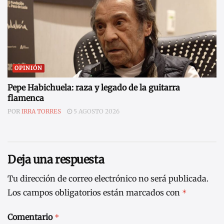
OPINIÓN
Pepe Habichuela: raza y legado de la guitarra
flamenca
POR
IRRA TORRES
5 AGOSTO 2026
Deja una respuesta
Tu dirección de correo electrónico no será publicada.
Los campos obligatorios están marcados con
*
Comentario
*