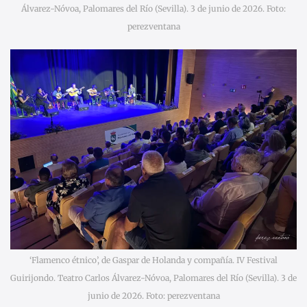
Álvarez-Nóvoa, Palomares del Río (Sevilla). 3 de junio de 2026. Foto:
perezventana
‘Flamenco étnico’, de Gaspar de Holanda y compañía. IV Festival
Guirijondo. Teatro Carlos Álvarez-Nóvoa, Palomares del Río (Sevilla). 3 de
junio de 2026. Foto: perezventana