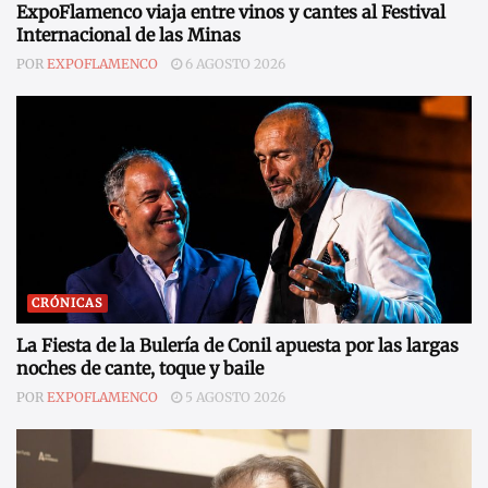
ExpoFlamenco viaja entre vinos y cantes al Festival
Internacional de las Minas
POR
EXPOFLAMENCO
6 AGOSTO 2026
CRÓNICAS
La Fiesta de la Bulería de Conil apuesta por las largas
noches de cante, toque y baile
POR
EXPOFLAMENCO
5 AGOSTO 2026