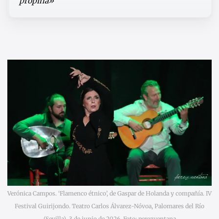
propina»
Verónica Campos. ‘Flamenco étnico’, de Gaspar de Holanda y compañía. IV
Festival Guirijondo. Teatro Carlos Álvarez-Nóvoa, Palomares del Río
(Sevilla). 3 de junio de 2026. Foto: perezventana