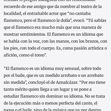
recuerdo de ese amigo que da nombre al teatro de la
localidad, el entrañable actor que “no cantaba
flamenco, pero el flamenco le dolía”, evocó. “Tú sabías
que el flamenco era mucho más que una manera de
mostrar sentimientos. El flamenco es un idioma que
se habla con la voz, con las manos, con los brazos, con
los pies, con todo el cuerpo. Es, como pasión artística o
afición, como el toreo”.
“El flamenco es un idioma muy sensual, sobre todo
por el baile, que es un medido arrebato o un arrebato
sin medida”, concluyó el de Aznalcázar. “Por eso tiene
tanto mérito quien llega a un lugar y se pone a
estudiar flamenco sin dominar su idioma. No se trata
de la ejecución más o menos perfecta del cante, el
toque o el baile, sino de la música que va por dentro.