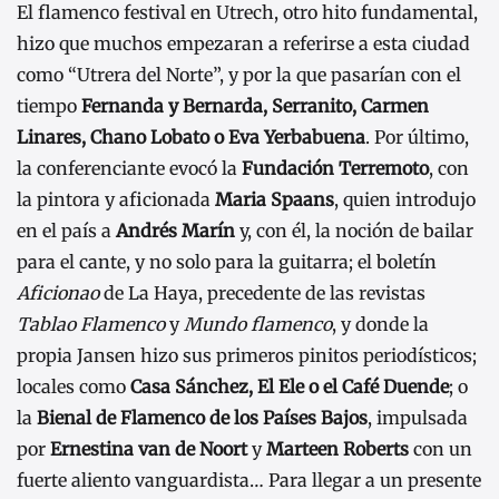
El flamenco festival en Utrech, otro hito fundamental,
hizo que muchos empezaran a referirse a esta ciudad
como “Utrera del Norte”, y por la que pasarían con el
tiempo
Fernanda y Bernarda, Serranito, Carmen
Linares, Chano Lobato o Eva Yerbabuena
. Por último,
la conferenciante evocó la
Fundación Terremoto
, con
la pintora y aficionada
Maria Spaans
, quien introdujo
en el país a
Andrés Marín
y, con él, la noción de bailar
para el cante, y no solo para la guitarra; el boletín
Aficionao
de La Haya, precedente de las revistas
Tablao Flamenco
y
Mundo flamenco
, y donde la
propia Jansen hizo sus primeros pinitos periodísticos;
locales como
Casa Sánchez, El Ele o el Café Duende
; o
la
Bienal de Flamenco de los Países Bajos
, impulsada
por
Ernestina van de Noort
y
Marteen Roberts
con un
fuerte aliento vanguardista… Para llegar a un presente