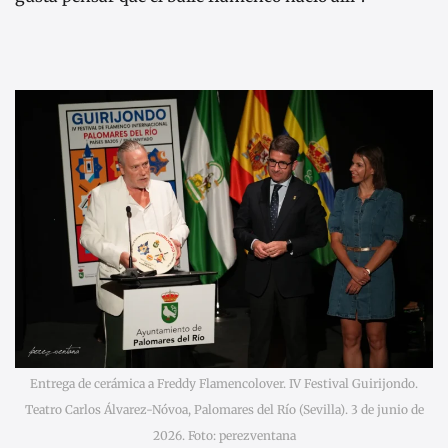
Entrega de cerámica a Freddy Flamencolover. IV Festival Guirijondo.
Teatro Carlos Álvarez-Nóvoa, Palomares del Río (Sevilla). 3 de junio de
2026. Foto: perezventana