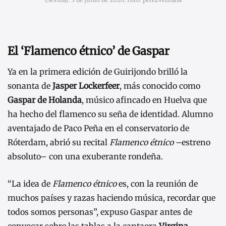
El ‘Flamenco étnico’ de Gaspar
Ya en la primera edición de Guirijondo brilló la
sonanta de
Jasper Lockerfeer
, más conocido como
Gaspar de Holanda
, músico afincado en Huelva que
ha hecho del flamenco su seña de identidad. Alumno
aventajado de Paco Peña en el conservatorio de
Róterdam, abrió su recital
Flamenco étnico
–estreno
absoluto– con una exuberante rondeña.
“La idea de
Flamenco étnico
es, con la reunión de
muchos países y razas haciendo música, recordar que
todos somos personas”, expuso Gaspar antes de
convocar sobre las tablas a la cantaora
Virgina