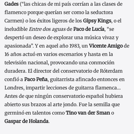
Gades
(“las chicas de mi país corrían a las clases de
flamenco porque querían ser como la seductora
Carmen) o los éxitos ligeros de los
Gipsy Kings
, o el
ineludible
Entre dos aguas
de
Paco de Lucía
, “se
despertó un deseo de explorar una música vivaz y
apasionada”. Y en aquel año 1983, un
Vicente Amigo
de
16 años actuó en varios escenarios y hasta en la
televisión nacional, provocando una conmoción
duradera. El director del conservatorio de Róterdam
confió a
Paco Peña
, guitarrista afincado entonces en
Londres, impartir lecciones de guitarra flamenca…
Antes de que ningún conservatorio español hubiera
abierto sus brazos al arte jondo. Fue la semilla que
germinó en talentos como
Tino van der Sman
o
Gaspar de Holanda
.