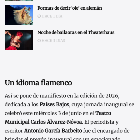
Formas de decir ‘ole’ en alemán
HACE 1 DÍA
Noche de bailaoras en el Theaterhaus
HACE 3 DÍAS
Un idioma flamenco
Así se pone de manifiesto en la edición de 2026,
dedicada a los
Países Bajos
, cuya jornada inaugural se
celebró este miércoles 3 de junio en el
Teatro
Municipal Carlos Álvarez-Nóvoa
. El periodista y
escritor
Antonio García Barbeito
fue el encargado de
brindar el pregón inaugural con un emocionado