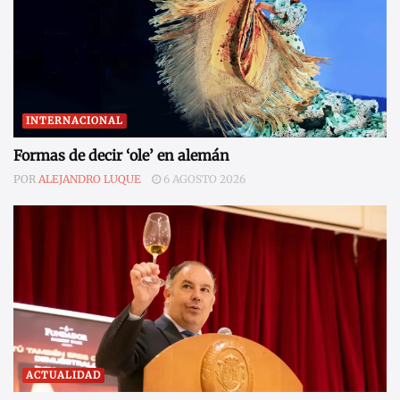
INTERNACIONAL
Formas de decir ‘ole’ en alemán
POR
ALEJANDRO LUQUE
6 AGOSTO 2026
ACTUALIDAD