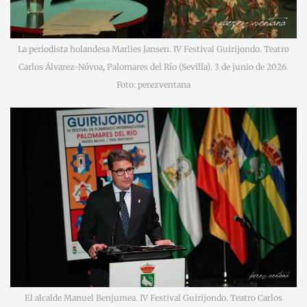
La periodista holandesa Marlies Jansen. IV Festival Guirijondo. Teatro
Carlos Álvarez-Nóvoa, Palomares del Río (Sevilla). 3 de junio de 2026.
Foto: perezventana
El alcalde Manuel Benjumea. IV Festival Guirijondo. Teatro Carlos