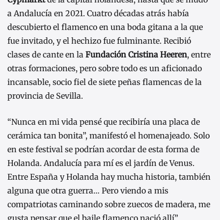
a Andalucía en 2021. Cuatro décadas atrás había
descubierto el flamenco en una boda gitana a la que
fue invitado, y el hechizo fue fulminante. Recibió
clases de cante en la
Fundación Cristina Heeren
, entre
otras formaciones, pero sobre todo es un aficionado
incansable, socio fiel de siete peñas flamencas de la
provincia de Sevilla.
“Nunca en mi vida pensé que recibiría una placa de
cerámica tan bonita”, manifestó el homenajeado. Solo
en este festival se podrían acordar de esta forma de
Holanda. Andalucía para mí es el jardín de Venus.
Entre España y Holanda hay mucha historia, también
alguna que otra guerra… Pero viendo a mis
compatriotas caminando sobre zuecos de madera, me
gusta pensar que el baile flamenco nació allí”.