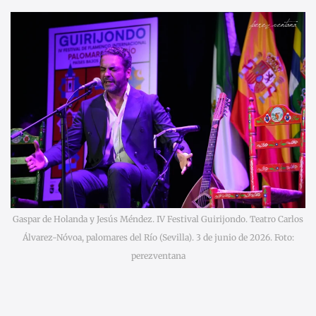
Gaspar de Holanda y Jesús Méndez. IV Festival Guirijondo. Teatro Carlos
Álvarez-Nóvoa, palomares del Río (Sevilla). 3 de junio de 2026. Foto:
perezventana