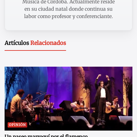
Música de Córdoba. Actualmente reside
en su ciudad natal donde continua su
labor como profesor y conferenciante.
Artículos
Relacionados
OPINIÓN
Un paseo marroquí por el flamenco