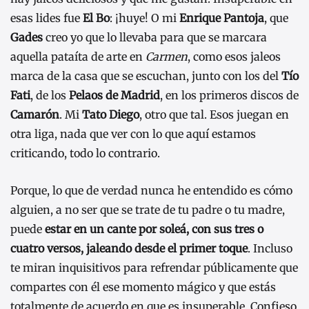
esas lides fue
El Bo
: ¡huye! O mi
Enrique Pantoja
, que
Gades
creo yo que lo llevaba para que se marcara
aquella pataíta de arte en
Carmen
, como esos jaleos
marca de la casa que se escuchan, junto con los del
Tío
Fati
, de los
Pelaos de Madrid
, en los primeros discos de
Camarón
. Mi
Tato Diego
, otro que tal. Esos juegan en
otra liga, nada que ver con lo que aquí estamos
criticando, todo lo contrario.
Porque, lo que de verdad nunca he entendido es cómo
alguien, a no ser que se trate de tu padre o tu madre,
puede
estar en un cante por soleá, con sus tres o
cuatro versos, jaleando desde el primer toque
. Incluso
te miran inquisitivos para refrendar públicamente que
compartes con él ese momento mágico y que estás
totalmente de acuerdo en que es insuperable. Confieso