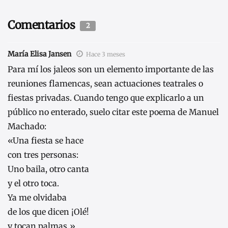
Comentarios
2
María Elisa Jansen
Hace 3 meses
Para mí los jaleos son un elemento importante de las
reuniones flamencas, sean actuaciones teatrales o
fiestas privadas. Cuando tengo que explicarlo a un
público no enterado, suelo citar este poema de Manuel
Machado:
«Una fiesta se hace
con tres personas:
Uno baila, otro canta
y el otro toca.
Ya me olvidaba
de los que dicen ¡Olé!
y tocan palmas.»