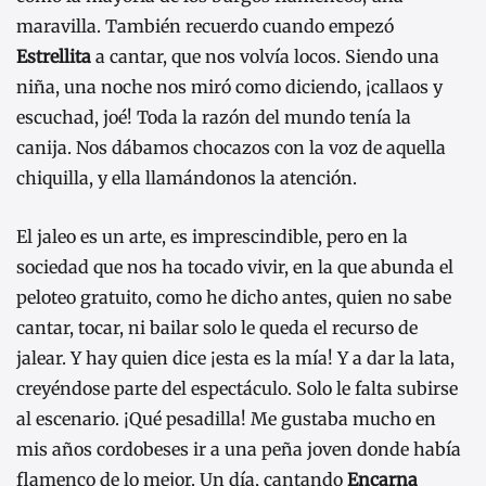
maravilla. También recuerdo cuando empezó
Estrellita
a cantar, que nos volvía locos. Siendo una
niña, una noche nos miró como diciendo, ¡callaos y
escuchad, joé! Toda la razón del mundo tenía la
canija. Nos dábamos chocazos con la voz de aquella
chiquilla, y ella llamándonos la atención.
El jaleo es un arte, es imprescindible, pero en la
sociedad que nos ha tocado vivir, en la que abunda el
peloteo gratuito, como he dicho antes, quien no sabe
cantar, tocar, ni bailar solo le queda el recurso de
jalear. Y hay quien dice ¡esta es la mía! Y a dar la lata,
creyéndose parte del espectáculo. Solo le falta subirse
al escenario. ¡Qué pesadilla! Me gustaba mucho en
mis años cordobeses ir a una peña joven donde había
flamenco de lo mejor. Un día, cantando
Encarna