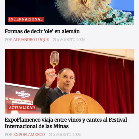
INTERNACIONAL
Formas de decir ‘ole’ en alemán
POR
ALEJANDRO LUQUE
6 AGOSTO 2026
ACTUALIDAD
ExpoFlamenco viaja entre vinos y cantes al Festival
Internacional de las Minas
POR
EXPOFLAMENCO
6 AGOSTO 2026