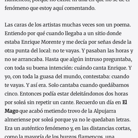
fenómeno que estoy aquí comentando.
Las caras de los artistas muchas veces son un poema.
Entiendo por qué cuando llegaba a un sitio donde
estaba Enrique Morente y me decía por señas desde la
otra punta del local: no te vayas. Y pasaban las horas y
no se arrancaba. Hasta que algún intruso preguntaba,
con toda su buena intención: cuándo canta Enrique. Y
yo, con toda la guasa del mundo, contestaba: cuando
te vayas. Y así era. Solo cantaba cuando quedábamos
cinco. Entonces podía estar deleitándonos dos horas
por soleá sin repetir un cante. Recuerdo un día en
El
Mago
que acabó metiendo trovo de la Alpujarra
almeriense por soleá porque ya no le quedaban letras.
Era un auténtico fenómeno y, en las distancias cortas,
como la mayoría de los burgos flamencos, una