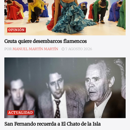
OPINIÓN
Ceuta quiere desembarcos flamencos
POR
MANUEL MARTÍN MARTÍN
7 AGOSTO 2026
ACTUALIDAD
San Fernando recuerda a El Chato de la Isla