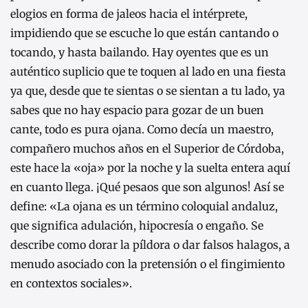
elogios en forma de jaleos hacia el intérprete,
impidiendo que se escuche lo que están cantando o
tocando, y hasta bailando. Hay oyentes que es un
auténtico suplicio que te toquen al lado en una fiesta
ya que, desde que te sientas o se sientan a tu lado, ya
sabes que no hay espacio para gozar de un buen
cante, todo es pura ojana. Como decía un maestro,
compañero muchos años en el Superior de Córdoba,
este hace la «oja» por la noche y la suelta entera aquí
en cuanto llega. ¡Qué pesaos que son algunos! Así se
define: «La ojana es un término coloquial andaluz,
que significa adulación, hipocresía o engaño. Se
describe como dorar la píldora o dar falsos halagos, a
menudo asociado con la pretensión o el fingimiento
en contextos sociales».