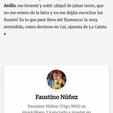
Anillo
, me levanté y solté: ¡dejad de jalear tanto, que
no me entero de la letra y no me dejáis escuchar los
finales! Es lo que peor llevo del flamenco: la muy
extendida, como decimos en Cai, ojaneta de La Caleta.
♦
Faustino Núñez
Faustino Núñez (Vigo 1961) es
musicólogo. Licenciado y master en