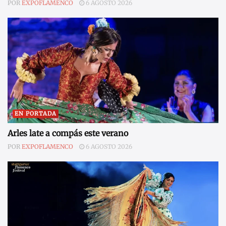
POR
EXPOFLAMENCO
6 AGOSTO 2026
EN PORTADA
Arles late a compás este verano
POR
EXPOFLAMENCO
6 AGOSTO 2026