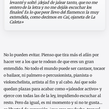
levanté y solté: ¡dejad de jalear tanto, que no me
entero de la letra y no me dejáis escuchar los
finales! Es lo que peor llevo del flamenco: la muy
extendida, como decimos en Cai, ojaneta de La
Caleta»
No lo pueden evitar. Pienso que tira más el afán por
hacer ver a los que te rodean de que eres un gran
entendido. No todo el mundo puede ser cantaor, tocaor
o bailaor, ni palmero o percusionista, pianista o
violonchelista, artista al fin y al cabo. Así que solo
quedan plazas para acabar como «jaleador activo» y
ejerce con todas las de la ley, impidiendo escuchar al
resto. Pero da igual, es mi momento y si no te gusta…