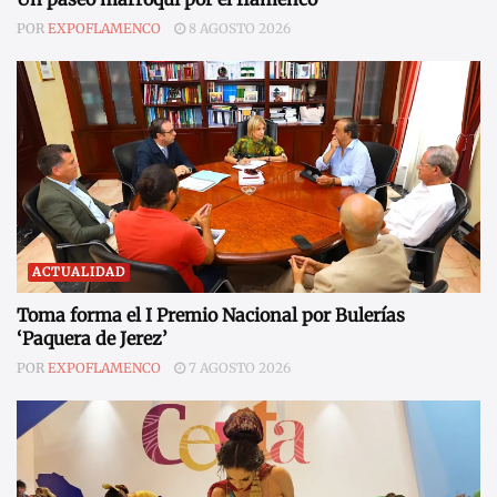
POR
EXPOFLAMENCO
8 AGOSTO 2026
ACTUALIDAD
Toma forma el I Premio Nacional por Bulerías
‘Paquera de Jerez’
POR
EXPOFLAMENCO
7 AGOSTO 2026