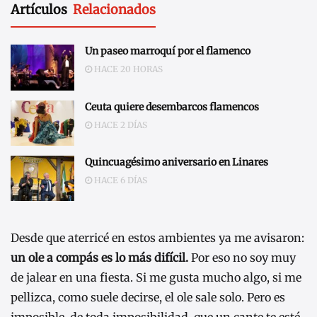
Artículos
Relacionados
Un paseo marroquí por el flamenco
HACE 20 HORAS
Ceuta quiere desembarcos flamencos
HACE 2 DÍAS
Quincuagésimo aniversario en Linares
HACE 6 DÍAS
Desde que aterricé en estos ambientes ya me avisaron:
un ole a compás es lo más difícil.
Por eso no soy muy
de jalear en una fiesta. Si me gusta mucho algo, si me
pellizca, como suele decirse, el ole sale solo. Pero es