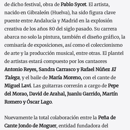
de dicho festival, obra de
Pablo Sycet
. El artista,
nacido en Gibraleón (Huelva), ha sido figura clave
puente entre Andalucía y Madrid en la explosión
creativa de los años 80 del siglo pasado. Su carrera
abarca no solo la pintura, también el diseño gráfico, la
comisaría de exposiciones, así como el coleccionismo
de arte y la producción musical, entre otras. El plantel
de artistas estará compuesto por los cantaores
Antonio Reyes, Sandra Carrasco y Rafael Núñez
El
Talega
, y el baile de
María Moreno,
con el cante de
Miguel Lavi
. Las guitarras correrán a cargo de
Pepe
del Morao, David de Arahal, Juanlu Garrido, Martín
Romero y Óscar Lago
.
Nuevamente la total colaboración entre la
Peña de
Cante Jondo de Moguer
, entidad fundadora del