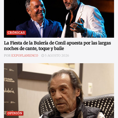
CRÓNICAS
La Fiesta de la Bulería de Conil apuesta por las largas
noches de cante, toque y baile
POR
EXPOFLAMENCO
5 AGOSTO 2026
OPINIÓN