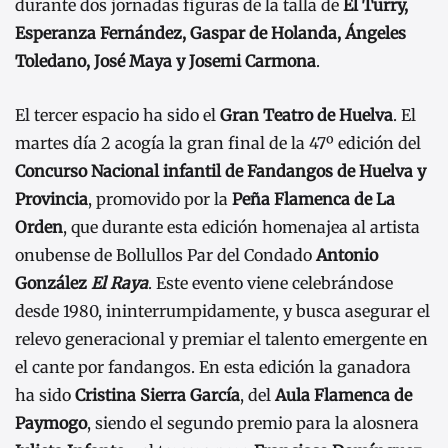
durante dos jornadas figuras de la talla de
El Turry,
Esperanza Fernández, Gaspar de Holanda, Ángeles
Toledano, José Maya y Josemi Carmona
.
El tercer espacio ha sido el
Gran Teatro de Huelva
. El
martes día 2 acogía la gran final de la 47º edición del
Concurso Nacional infantil de Fandangos de Huelva y
Provincia
, promovido por la
Peña Flamenca de La
Orden
, que durante esta edición homenajea al artista
onubense de Bollullos Par del Condado
Antonio
González
El Raya
. Este evento viene celebrándose
desde 1980, ininterrumpidamente, y busca asegurar el
relevo generacional y premiar el talento emergente en
el cante por fandangos. En esta edición la ganadora
ha sido
Cristina Sierra García
, del
Aula Flamenca de
Paymogo
, siendo el segundo premio para la alosnera