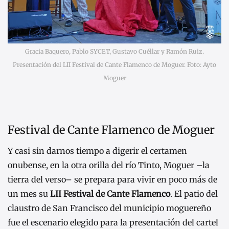
Gracia Baquero, Pablo SYCET, Gustavo Cuéllar y Ramón Ruiz.
Presentación del LII Festival de Cante Flamenco de Moguer. Foto: Ayto
Moguer
Festival de Cante Flamenco de Moguer
Y casi sin darnos tiempo a digerir el certamen
onubense, en la otra orilla del río Tinto, Moguer –la
tierra del verso– se prepara para vivir en poco más de
un mes su
LII Festival de Cante Flamenco
. El patio del
claustro de San Francisco del municipio moguereño
fue el escenario elegido para la presentación del cartel