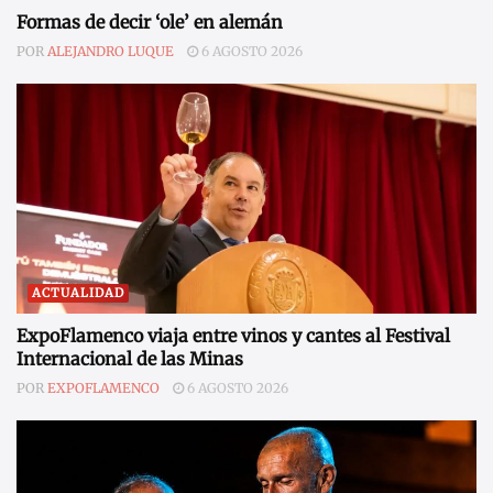
Formas de decir ‘ole’ en alemán
POR
ALEJANDRO LUQUE
6 AGOSTO 2026
ACTUALIDAD
ExpoFlamenco viaja entre vinos y cantes al Festival
Internacional de las Minas
POR
EXPOFLAMENCO
6 AGOSTO 2026