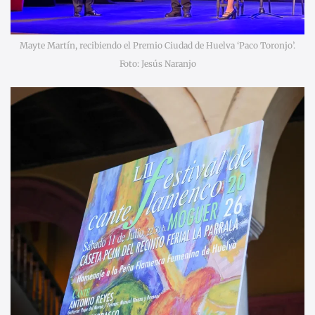
Mayte Martín, recibiendo el Premio Ciudad de Huelva ‘Paco Toronjo’.
Foto: Jesús Naranjo