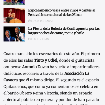
ExpoFlamenco viaja entre vinos y cantes al
Festival Internacional de las Minas
HACE 15 HORAS
La Fiesta de la Bulería de Conil apuesta por las
largas noches de cante, toque y baile
HACE 2 DÍAS
Cuatro han sido los escenarios de este año. El primero
de ellos las salas
Tinto y Odiel
, donde el guitarrista
onubense
Antonio Dovao
ha vuelto a impartir talleres
didácticos escolares a través de la
Asociación La
Cavaera
que él mismo dirige. El segundo es el espacio
Quitasueños, que como ya comentamos se celebra en
el barrio Obrero Reina Victoria, siendo un espacio
abierto al público en general y por donde han pasado