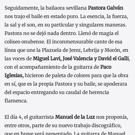
Seguidamente, la bailaora sevillana
Pastora Galván
nos trajo el baile en estado puro. La esencia, la fuerza,
la sal y el son, en su particular y singulares maneras.
Pastora no se dejó nada dentro. Llenó de magia el
coliseo onubense. El inconmensurable cante de esa
línea que une la Plazuela de Jerez, Lebrija y Morón, en
las voces de
Miguel Lavi, José Valencia y David el Galli
,
con el acompañamiento de la guitarra de
Paco
Iglesias,
hicieron de paleta de colores para que la obra
en sí, que es la propia Pastora y su baile, se apoderara
del espacio entregando su caudal de herencia
flamenca.
El día 4, el guitarrista
Manuel de la Luz
nos proponía,
entre otros, parte de su nuevo trabajo discográfico,
que en breve será presentado. La guitarra de Manuel