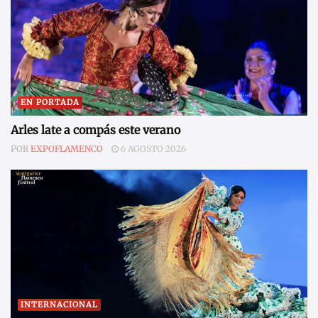
EN PORTADA
Arles late a compás este verano
POR
EXPOFLAMENCO
6 AGOSTO 2026
INTERNACIONAL