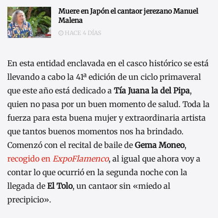
Muere en Japón el cantaor jerezano Manuel
Malena
HACE 4 DÍAS
En esta entidad enclavada en el casco histórico se está
llevando a cabo la 41ª edición de un ciclo primaveral
que este año está dedicado a
Tía Juana la del Pipa
,
quien no pasa por un buen momento de salud. Toda la
fuerza para esta buena mujer y extraordinaria artista
que tantos buenos momentos nos ha brindado.
Comenzó con el recital de baile de
Gema Moneo
,
recogido en
ExpoFlamenco
, al igual que ahora voy a
contar lo que ocurrió en la segunda noche con la
llegada de
El Tolo
, un cantaor sin «miedo al
precipicio».