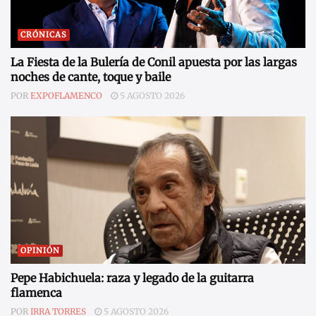
CRÓNICAS
La Fiesta de la Bulería de Conil apuesta por las largas
noches de cante, toque y baile
POR
EXPOFLAMENCO
5 AGOSTO 2026
OPINIÓN
Pepe Habichuela: raza y legado de la guitarra
flamenca
POR
IRRA TORRES
5 AGOSTO 2026