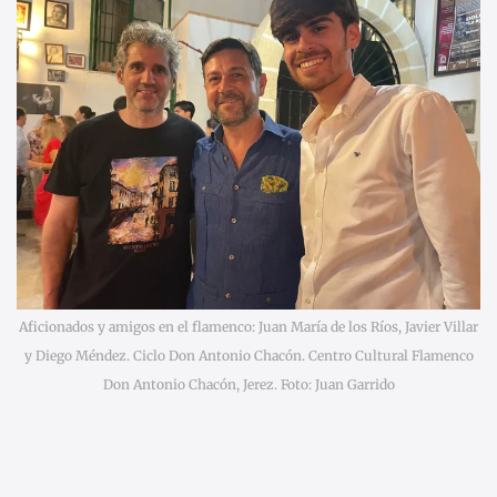
Aficionados y amigos en el flamenco: Juan María de los Ríos, Javier Villar
y Diego Méndez. Ciclo Don Antonio Chacón. Centro Cultural Flamenco
Don Antonio Chacón, Jerez. Foto: Juan Garrido