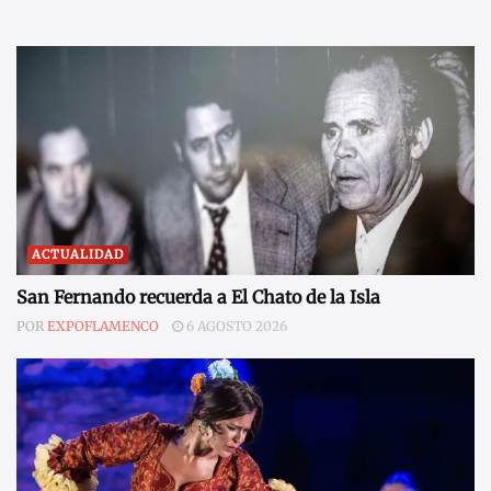
ACTUALIDAD
San Fernando recuerda a El Chato de la Isla
POR
EXPOFLAMENCO
6 AGOSTO 2026