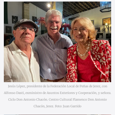
Jesús López, presidente de la Federación Local de Peñas de Jerez, con
Alfonso Dasti, exministro de Asuntos Exteriores y Cooperación, y señora.
Ciclo Don Antonio Chacón. Centro Cultural Flamenco Don Antonio
Chacón, Jerez. Foto: Juan Garrido