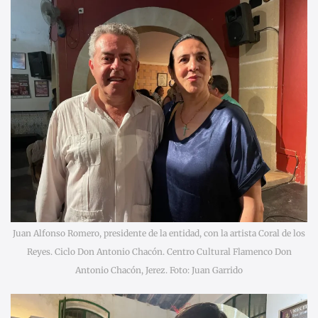
Juan Alfonso Romero, presidente de la entidad, con la artista Coral de los
Reyes. Ciclo Don Antonio Chacón. Centro Cultural Flamenco Don
Antonio Chacón, Jerez. Foto: Juan Garrido