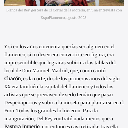
Blanca del Rey, gestora de El Corral de la Morería, en una entrevista con
ExpoFlamenco, agosto 2023.
Y si en los años cincuenta querías ser alguien en el
flamenco, si tu deseo era convertirte en figura, era
imprescindible que lograras subirte a las tablas del
local de Don Manuel. Madrid, que, como cantó
Chacón
, es la corte, desde los primeros años del siglo
XX era también la capital del flamenco y todos los
artistas que se preciasen de serlo tenían que pasar
Despeñaperros y subir a la meseta para plantarse en el
Foro. Todos los grandes lo hicieron. Para la
inauguración, Del Rey contrató nada menos que a
Pastora Imperio
, por entonces casi retirada; tras ella