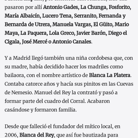
pasaron por allí
Antonio Gades, La Chunga, Fosforito,
María Albaicín, Lucero Tena, Serranito, Fernanda y
Bernarda de Utrera, Manuela Vargas, El Güito, Mario
Maya, La Paquera, Lola Greco, Javier Barón, Diego el
Cigala, José Mercé o Antonio Canales
.
Y a Madrid llegó también una niña cordobesa que, con
su madre, había decidido hacer los madriles como
bailaora, con el nombre artístico de
Blanca La Platera
.
Contaba catorce años y hacía sus pinitos en las Cuevas
de Nemesio. Manuel del Rey la contrató y pasó a
formar parte del cuadro del Corral. Acabaron
casándose y formaron familia.
Desde que falleció el fundador del mítico local, en
2006,
Blanca del Rey
, que así fue bautizada para