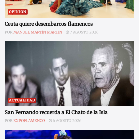
OPINIÓN
Ceuta quiere desembarcos flamencos
POR
MANUEL MARTÍN MARTÍN
7 AGOSTO 2026
ACTUALIDAD
San Fernando recuerda a El Chato de la Isla
POR
EXPOFLAMENCO
6 AGOSTO 2026