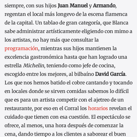
siempre, con sus hijos
Juan Manuel
y
Armando
,
regentan el local más longevo de la escena flamenca
de la capital. Un tablao de gran categoría, que Blanca
sabe administrar artísticamente eligiendo con mimo a
los artistas, no hay más que consultar la
programación
, mientras sus hijos mantienen la
excelencia gastronómica hasta que han logrado una
estrella
Michelin
, teniendo como jefe de cocina,
escogido entre los mejores, al bilbaíno
David García
.
Los que nos hemos batido el cobre cantando y tocando
en locales donde se sirven comidas sabemos lo difícil
que es para un artista competir con el ajetreo de un
restaurante, por eso en el Corral los
horarios
revelan el
cuidado que tienen con esa cuestión. El espectáculo se
ofrece, al menos, una hora después de comenzar la
cena, dando tiempo a los clientes a saborear el buen