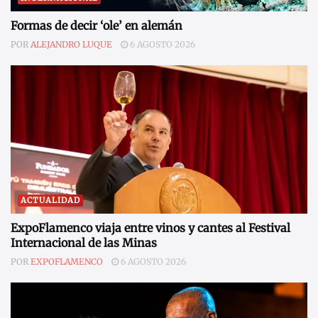
Formas de decir ‘ole’ en alemán
POR
ALEJANDRO LUQUE
6 AGOSTO 2026
ACTUALIDAD
ExpoFlamenco viaja entre vinos y cantes al Festival
Internacional de las Minas
POR
EXPOFLAMENCO
6 AGOSTO 2026