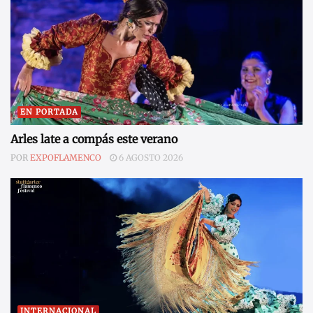
EN PORTADA
Arles late a compás este verano
POR
EXPOFLAMENCO
6 AGOSTO 2026
INTERNACIONAL