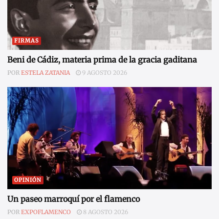
FIRMAS
Beni de Cádiz, materia prima de la gracia gaditana
POR
ESTELA ZATANIA
9 AGOSTO 2026
OPINIÓN
Un paseo marroquí por el flamenco
POR
EXPOFLAMENCO
8 AGOSTO 2026