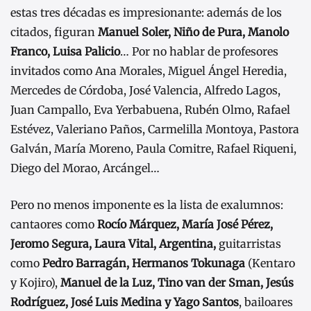
estas tres décadas es impresionante: además de los
citados, figuran
Manuel Soler, Niño de Pura, Manolo
Franco, Luisa Palicio
… Por no hablar de profesores
invitados como Ana Morales, Miguel Ángel Heredia,
Mercedes de Córdoba, José Valencia, Alfredo Lagos,
Juan Campallo, Eva Yerbabuena, Rubén Olmo, Rafael
Estévez, Valeriano Paños, Carmelilla Montoya, Pastora
Galván, María Moreno, Paula Comitre, Rafael Riqueni,
Diego del Morao, Arcángel…
Pero no menos imponente es la lista de exalumnos:
cantaores como
Rocío Márquez, María José Pérez,
Jeromo Segura, Laura Vital, Argentina,
guitarristas
como
Pedro Barragán, Hermanos Tokunaga
(Kentaro
y Kojiro),
Manuel de la Luz, Tino van der Sman, Jesús
Rodríguez, José Luis Medina y Yago Santos
, bailoares