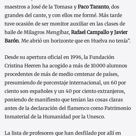
maestros a José de la Tomasa y
Paco Taranto
, dos
grandes del cante, y con ellos me formé. Más tarde
tuve ocasión de ser monitor auxiliar en las clases de
baile de Milagros Mengíbar,
Rafael Campallo y Javier
Barón
. Me abrió un horizonte que en Huelva no tenía”.
Desde su apertura oficial en 1996, la Fundación
Cristina Heeren ha acogido a más de 10.000 alumnos
procedentes de más de medio centenar de países,
presumiendo de porcentaje internacional, un 60 por
ciento son españoles y un 40 por ciento extranjeros,
poniendo de manifiesto que tenían las cosas claras
antes de la declaración del flamenco como Patrimonio
Inmaterial de la Humanidad por la Unesco.
La lista de profesores que han desfilado por allí en