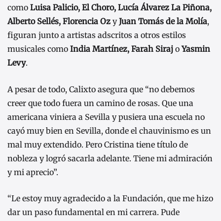
como
Luisa Palicio, El Choro, Lucía Álvarez La Piñona,
Alberto Sellés, Florencia Oz
y
Juan Tomás de la Molía
,
figuran junto a artistas adscritos a otros estilos
musicales como
India Martínez, Farah Siraj
o
Yasmin
Levy
.
A pesar de todo, Calixto asegura que “no debemos
creer que todo fuera un camino de rosas. Que una
americana viniera a Sevilla y pusiera una escuela no
cayó muy bien en Sevilla, donde el chauvinismo es un
mal muy extendido. Pero Cristina tiene título de
nobleza y logró sacarla adelante. Tiene mi admiración
y mi aprecio”.
“Le estoy muy agradecido a la Fundación, que me hizo
dar un paso fundamental en mi carrera. Pude