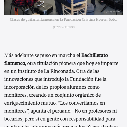
Clases de guitarra flamenca en la Fundación Cristina Heeren. Foto:
perezventana
Más adelante se puso en marcha el
Bachillerato
flamenco
, otra titulación pionera que hoy se imparte
en un instituto de La Rinconada. Otra de las
innovaciones que introdujo la Fundación fue la
incorporación de los propios alumnos como
monitores, creando un conjunto orgánico de
enriquecimiento mutuo. “Los convertíamos en
monitores”, apunta el peruano. “No en profesores ni
becarios, pero sí en gente con responsabilidad para
ayudar a los alumnos más rezagados. Si eras bailaor,