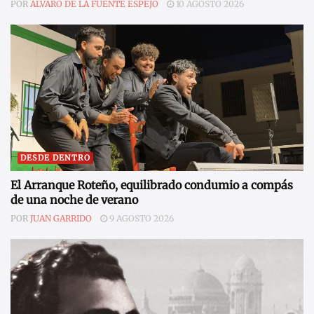
POR
ÁLVARO DE LA FUENTE ESPEJO
10 AGOSTO 2026
DESDE DENTRO
El Arranque Roteño, equilibrado condumio a compás
de una noche de verano
POR
JUAN GARRIDO
9 AGOSTO 2026