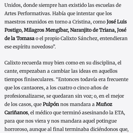
Unidos, donde siempre han existido las escuelas de
Artes Performativas. Había que intentar que los
maestros reunidos en torno a Cristina, como
José Luis
Postigo, Milagros Mengíbar, Naranjito de Triana, José
de la Tomasa
o el propio Calixto Sánchez, entendieran
ese espíritu novedoso”.
Calixto recuerda muy bien como en su disciplina, el
cante, empezaban a cambiar las ideas en aquellos
tiempos finiseculares. “Entonces todavía era frecuente
que los cantaores, a los cuatro o cinco años de
profesionalizarse, se quedaran sin voz; o, en el mejor
de los casos, que
Pulpón
nos mandara a
Muñoz
Cariñanos
, el médico que terminó asesinando la ETA,
para que nos viera y nos mandara aquel potingue
horroroso, aunque al final terminaba diciéndonos que,