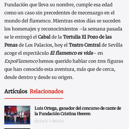
Fundación que lleva su nombre, cumple esa edad
como un caso sin precedentes de mecenazgo en el
mundo del flamenco. Mientras estos días se suceden
los homenajes y reconocimientos –la semana pasada
se le entregó el
Cabal
de la
Tertulia El Pozo de las
Penas
de Los Palacios, hoy el
Teatro Central
de Sevilla
acoge el espectáculo
El flamenco es vida
– en
ExpoFlamenco
hemos querido hablar con tres figuras
que han conocido esta aventura, más que de cerca,
desde dentro y desde su origen.
Artículos
Relacionados
Luis Ortega, ganador del concurso de cante de
la Fundación Cristina Heeren
HACE 3 MESES