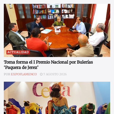
ACTUALIDAD
Toma forma el I Premio Nacional por Bulerías
‘Paquera de Jerez’
POR
EXPOFLAMENCO
7 AGOSTO 2026