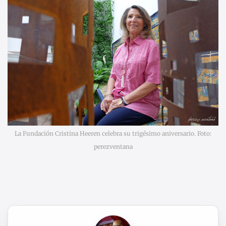
La Fundación Cristina Heeren celebra su trigésimo aniversario. Foto:
perezventana