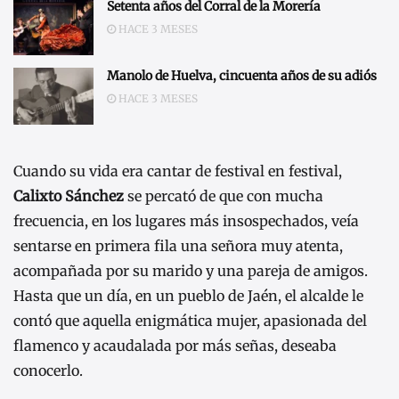
Setenta años del Corral de la Morería
HACE 3 MESES
Manolo de Huelva, cincuenta años de su adiós
HACE 3 MESES
Cuando su vida era cantar de festival en festival,
Calixto Sánchez
se percató de que con mucha
frecuencia, en los lugares más insospechados, veía
sentarse en primera fila una señora muy atenta,
acompañada por su marido y una pareja de amigos.
Hasta que un día, en un pueblo de Jaén, el alcalde le
contó que aquella enigmática mujer, apasionada del
flamenco y acaudalada por más señas, deseaba
conocerlo.