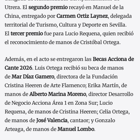
Utrera. El
segundo premio
recayó en Manuel de la
China, entregado por
Carmen Ortiz Laynez
, delegada
territorial de Turismo, Cultura y Deporte en Sevilla.
El
tercer premio
fue para Lucio Requena, quien recibió
el reconocimiento de manos de Cristóbal Ortega.
Además, en el acto se entregaron las
Becas Acciona de
Cante 2026
. Luis Ortega recibió su beca de manos
de
Mar Díaz Gamero
, directora de la Fundación
Cristina Heeren de Arte Flamenco; Erika Martín, de
manos de
Alberto Marina Moreno
, director Desarrollo
de Negocio Acciona Área 1 en Zona Sur; Lucio
Requena, de manos de Cristina Heeren; Celia Ortega,
de manos de
José Valencia
, cantaor; y Gonzalo
Arteaga, de manos de
Manuel Lombo
.