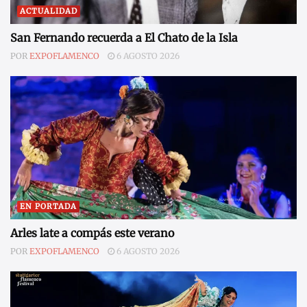
ACTUALIDAD
San Fernando recuerda a El Chato de la Isla
POR
EXPOFLAMENCO
6 AGOSTO 2026
EN PORTADA
Arles late a compás este verano
POR
EXPOFLAMENCO
6 AGOSTO 2026