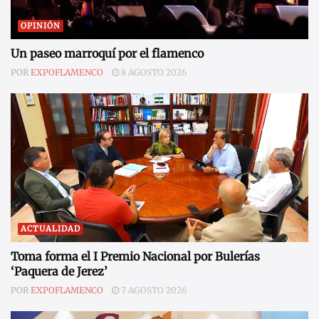
OPINIÓN
Un paseo marroquí por el flamenco
POR
EXPOFLAMENCO
8 AGOSTO 2026
ACTUALIDAD
Toma forma el I Premio Nacional por Bulerías
‘Paquera de Jerez’
POR
EXPOFLAMENCO
7 AGOSTO 2026