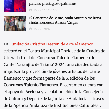
para su prestigioso palmarés
HACE 2 SEMANAS
El Concurso de Cante Jondo Antonio Mairena
rinde honores a Aurora Vargas
HACE 1 MES
La
Fundación Cristina Heeren de Arte Flamenco
celebró en el Teatro Municipal Enrique de la Cuadra de
Utrera la final del Concurso Talento Flamenco de
Cante ‘Naranjito de Triana’ 2026, una cita dedicada a
impulsar la proyección de jóvenes artistas del cante
flamenco y que forma parte de la X edición de los
Concursos Talento Flamenco
. El certamen cuenta con
el apoyo de
Acciona
y la colaboración de la Consejería
de Cultura y Deporte de la Junta de Andalucía, a través
de la Agencia Andaluza de Instituciones Culturales y