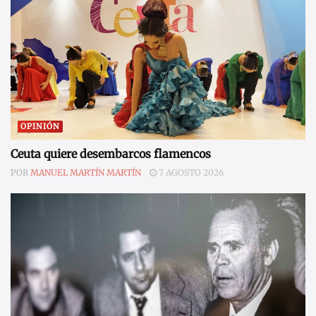
OPINIÓN
Ceuta quiere desembarcos flamencos
POR
MANUEL MARTÍN MARTÍN
7 AGOSTO 2026