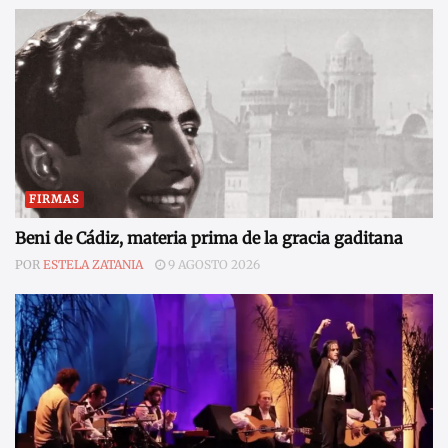
FIRMAS
Beni de Cádiz, materia prima de la gracia gaditana
POR
ESTELA ZATANIA
9 AGOSTO 2026