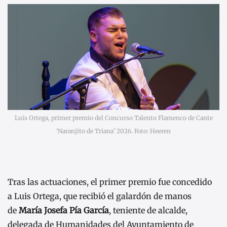
Luis Ortega, primer premio del Concurso Talento Flamenco de Cante
‘Naranjito de Triana’ 2026. Foto: Heeren
Tras las actuaciones, el primer premio fue concedido
a Luis Ortega, que recibió el galardón de manos
de
María Josefa Pía García
, teniente de alcalde,
delegada de Humanidades del Ayuntamiento de