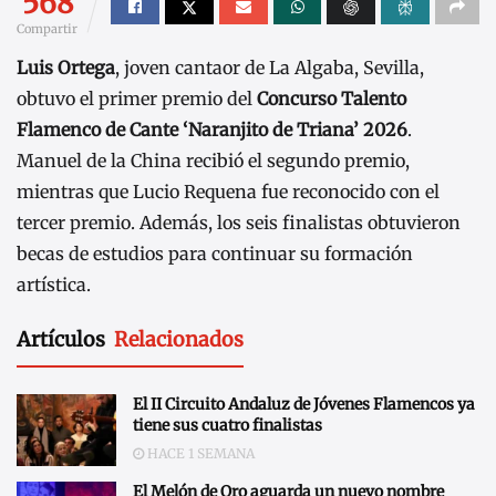
568
Compartir
Luis Ortega
, joven cantaor de La Algaba, Sevilla,
obtuvo el primer premio del
Concurso Talento
Flamenco de Cante ‘Naranjito de Triana’ 2026
.
Manuel de la China recibió el segundo premio,
mientras que Lucio Requena fue reconocido con el
tercer premio. Además, los seis finalistas obtuvieron
becas de estudios para continuar su formación
artística.
Artículos
Relacionados
El II Circuito Andaluz de Jóvenes Flamencos ya
tiene sus cuatro finalistas
HACE 1 SEMANA
El Melón de Oro aguarda un nuevo nombre