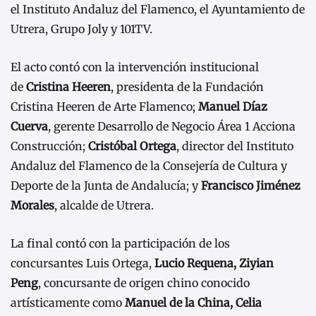
el Instituto Andaluz del Flamenco, el Ayuntamiento de
Utrera, Grupo Joly y 101TV.
El acto contó con la intervención institucional
de
Cristina He
eren
, presidenta de la Fundación
Cristina Heeren de Arte Flamenco;
Manuel Díaz
Cuerva
, gerente Desarrollo de Negocio Área 1 Acciona
Construcción;
Cristóbal Ortega
, director del Instituto
Andaluz del Flamenco de la Consejería de Cultura y
Deporte de la Junta de Andalucía; y
Francisco Jiménez
Morales
, alcalde de Utrera.
La final contó con la participación de los
concursantes Luis Ortega,
Lucio Requena, Ziyian
Peng
, concursante de origen chino conocido
artísticamente como
Manuel de la China, Celia