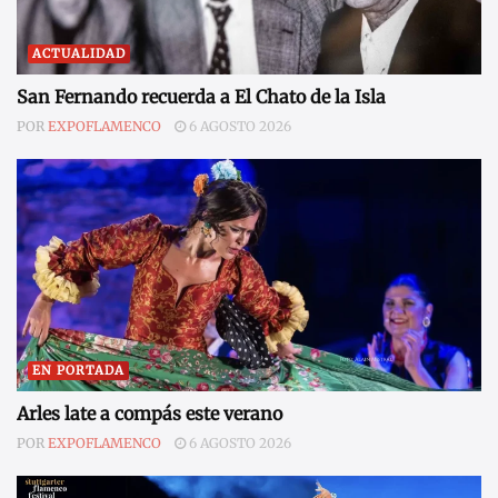
ACTUALIDAD
San Fernando recuerda a El Chato de la Isla
POR
EXPOFLAMENCO
6 AGOSTO 2026
EN PORTADA
Arles late a compás este verano
POR
EXPOFLAMENCO
6 AGOSTO 2026