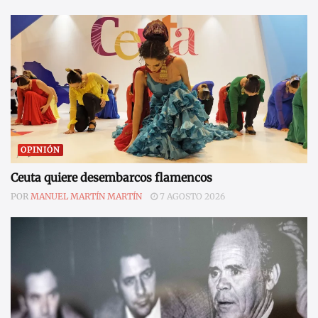
OPINIÓN
Ceuta quiere desembarcos flamencos
POR
MANUEL MARTÍN MARTÍN
7 AGOSTO 2026