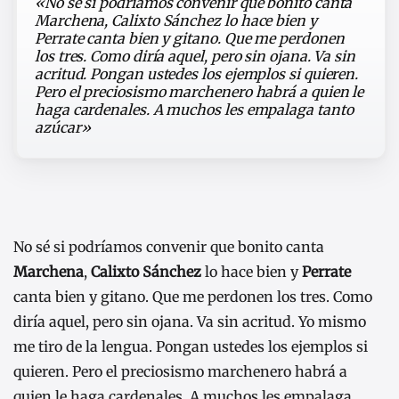
«No sé si podríamos convenir que bonito canta
Marchena, Calixto Sánchez lo hace bien y
Perrate canta bien y gitano. Que me perdonen
los tres. Como diría aquel, pero sin ojana. Va sin
acritud. Pongan ustedes los ejemplos si quieren.
Pero el preciosismo marchenero habrá a quien le
haga cardenales. A muchos les empalaga tanto
azúcar»
No sé si podríamos convenir que bonito canta
Marchena
,
Calixto Sánchez
lo hace bien y
Perrate
canta bien y gitano. Que me perdonen los tres. Como
diría aquel, pero sin ojana. Va sin acritud. Yo mismo
me tiro de la lengua. Pongan ustedes los ejemplos si
quieren. Pero el preciosismo marchenero habrá a
quien le haga cardenales. A muchos les empalaga