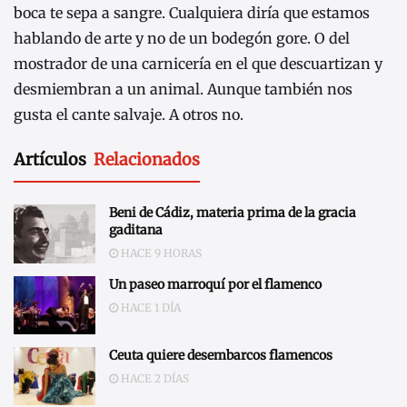
boca te sepa a sangre. Cualquiera diría que estamos
hablando de arte y no de un bodegón gore. O del
mostrador de una carnicería en el que descuartizan y
desmiembran a un animal. Aunque también nos
gusta el cante salvaje. A otros no.
Artículos
Relacionados
Beni de Cádiz, materia prima de la gracia
gaditana
HACE 9 HORAS
Un paseo marroquí por el flamenco
HACE 1 DÍA
Ceuta quiere desembarcos flamencos
HACE 2 DÍAS