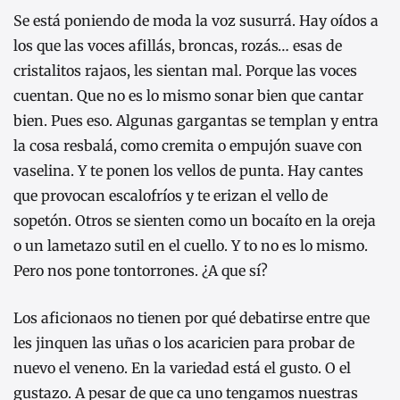
Se está poniendo de moda la voz susurrá. Hay oídos a
los que las voces afillás, broncas, rozás… esas de
cristalitos rajaos, les sientan mal. Porque las voces
cuentan. Que no es lo mismo sonar bien que cantar
bien. Pues eso. Algunas gargantas se templan y entra
la cosa resbalá, como cremita o empujón suave con
vaselina. Y te ponen los vellos de punta. Hay cantes
que provocan escalofríos y te erizan el vello de
sopetón. Otros se sienten como un bocaíto en la oreja
o un lametazo sutil en el cuello. Y to no es lo mismo.
Pero nos pone tontorrones. ¿A que sí?
Los aficionaos no tienen por qué debatirse entre que
les jinquen las uñas o los acaricien para probar de
nuevo el veneno. En la variedad está el gusto. O el
gustazo. A pesar de que ca uno tengamos nuestras