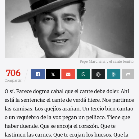
Pepe Marchena y el cante bonito.
706
Compartir
O sí. Parece dogma cabal que el cante debe doler. Ahí
está la sentencia: el cante de verdá hiere. Nos partimos
las camisas. Los quejíos arañan. Un tercio bien cantao
o un requiebro de la voz pegan un pellizco. Tiene que
haber duende. Que se encoja el corazón. Que te
lastimen las carnes. Que te crujan los huesos. Que la