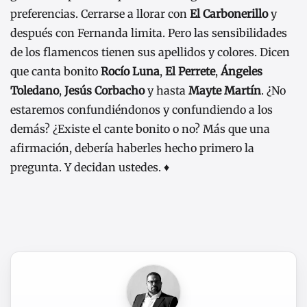
preferencias. Cerrarse a llorar con
El Carbonerillo
y
después con Fernanda limita. Pero las sensibilidades
de los flamencos tienen sus apellidos y colores. Dicen
que canta bonito
Rocío Luna
,
El Perrete
,
Ángeles
Toledano
,
Jesús Corbacho
y hasta
Mayte Martín
. ¿No
estaremos confundiéndonos y confundiendo a los
demás? ¿Existe el cante bonito o no? Más que una
afirmación, debería haberles hecho primero la
pregunta. Y decidan ustedes. ♦