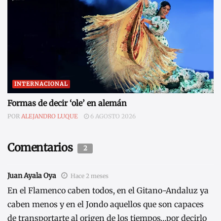
INTERNACIONAL
Formas de decir ‘ole’ en alemán
POR
ALEJANDRO LUQUE
6 AGOSTO 2026
Comentarios
2
Juan Ayala Oya
Hace 2 meses
En el Flamenco caben todos, en el Gitano-Andaluz ya
caben menos y en el Jondo aquellos que son capaces
de transportarte al origen de los tiempos…por decirlo