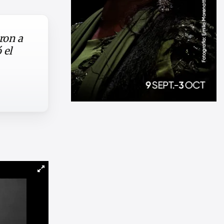
ron a
 el