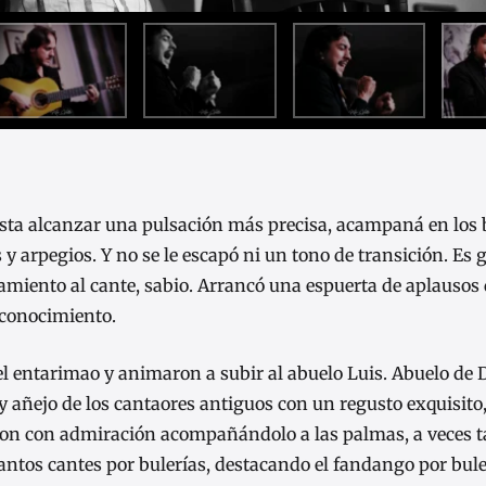
sta alcanzar una pulsación más precisa, acampaná en los
y arpegios. Y no se le escapó ni un tono de transición. Es g
miento al cante, sabio. Arrancó una espuerta de aplausos 
reconocimiento.
el entarimao y animaron a subir al abuelo Luis. Abuelo de 
y añejo de los cantaores antiguos con un regusto exquisit
amaron con admiración acompañándolo a las palmas, a veces
uantos cantes por bulerías, destacando el fandango por bule