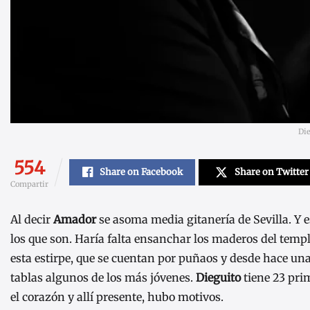
Die
554
Share on Facebook
Share on Twitter
Compartir
Al decir
Amador
se asoma media gitanería de Sevilla. Y 
los que son. Haría falta ensanchar los maderos del templ
esta estirpe, que se cuentan por puñaos y desde hace una
tablas algunos de los más jóvenes.
Dieguito
tiene 23 pri
el corazón y allí presente, hubo motivos.