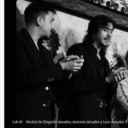
1
de 10
Recital de Dieguito Amador, Antonio Amador y Luis Amador. Ci