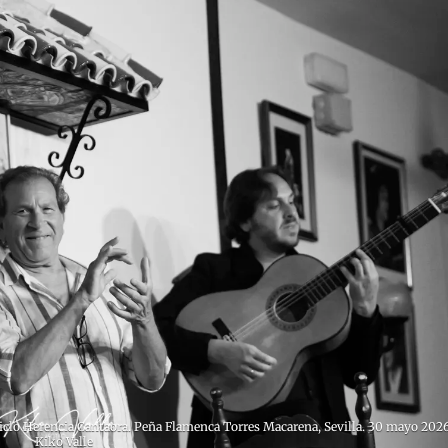
clo Herencia Cantaora. Peña Flamenca Torres Macarena, Sevilla. 30 mayo 2026
Kiko Valle