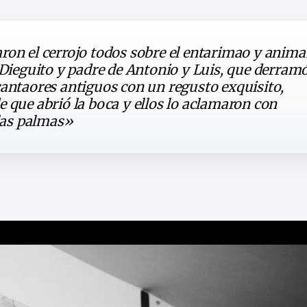
ron el cerrojo todos sobre el entarimao y anima
 Dieguito y padre de Antonio y Luis, que derramó
cantaores antiguos con un regusto exquisito,
 que abrió la boca y ellos lo aclamaron con
las palmas»