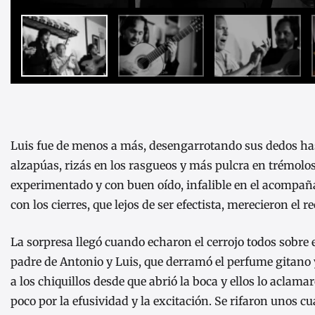
Luis fue de menos a más, desengarrotando sus dedos ha
alzapúas, rizás en los rasgueos y más pulcra en trémolos 
experimentado y con buen oído, infalible en el acompaña
con los cierres, que lejos de ser efectista, merecieron el 
La sorpresa llegó cuando echaron el cerrojo todos sobre 
padre de Antonio y Luis, que derramó el perfume gitano 
a los chiquillos desde que abrió la boca y ellos lo acl
poco por la efusividad y la excitación. Se rifaron unos c