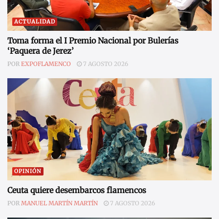
ACTUALIDAD
Toma forma el I Premio Nacional por Bulerías
‘Paquera de Jerez’
POR
EXPOFLAMENCO
7 AGOSTO 2026
OPINIÓN
Ceuta quiere desembarcos flamencos
POR
MANUEL MARTÍN MARTÍN
7 AGOSTO 2026