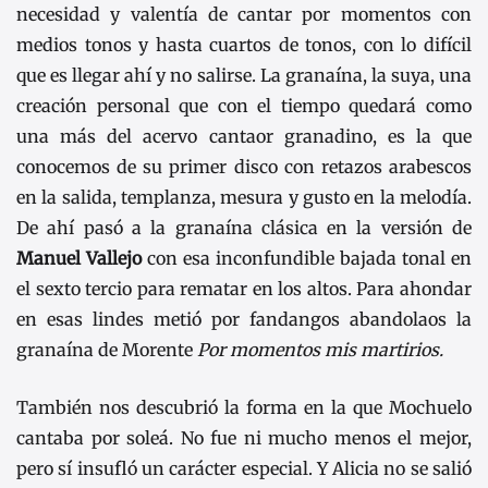
necesidad y valentía de cantar por momentos con
medios tonos y hasta cuartos de tonos, con lo difícil
que es llegar ahí y no salirse. La granaína, la suya, una
creación personal que con el tiempo quedará como
una más del acervo cantaor granadino, es la que
conocemos de su primer disco con retazos arabescos
en la salida, templanza, mesura y gusto en la melodía.
De ahí pasó a la granaína clásica en la versión de
Manuel Vallejo
con esa inconfundible bajada tonal en
el sexto tercio para rematar en los altos. Para ahondar
en esas lindes metió por fandangos abandolaos la
granaína de Morente
Por momentos mis martirios.
También nos descubrió la forma en la que Mochuelo
cantaba por soleá. No fue ni mucho menos el mejor,
pero sí insufló un carácter especial. Y Alicia no se salió