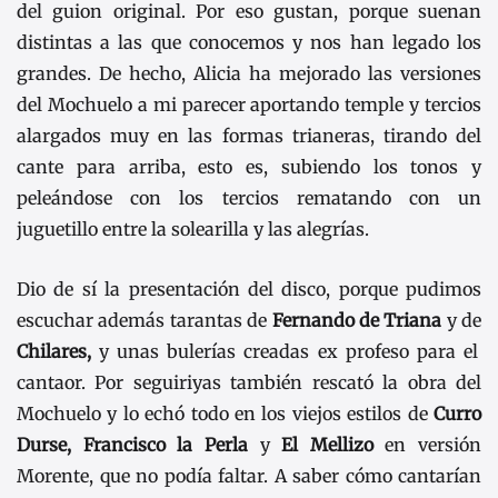
del guion original. Por eso gustan, porque suenan
distintas a las que conocemos y nos han legado los
grandes. De hecho, Alicia ha mejorado las versiones
del Mochuelo a mi parecer aportando temple y tercios
alargados muy en las formas trianeras, tirando del
cante para arriba, esto es, subiendo los tonos y
peleándose con los tercios rematando con un
juguetillo entre la solearilla y las alegrías.
Dio de sí la presentación del disco, porque pudimos
escuchar además tarantas de
Fernando de Triana
y de
Chilares,
y unas bulerías creadas ex profeso para el
cantaor. Por seguiriyas también rescató la obra del
Mochuelo y lo echó todo en los viejos estilos de
Curro
Durse,
Francisco la Perla
y
El Mellizo
en versión
Morente, que no podía faltar. A saber cómo cantarían