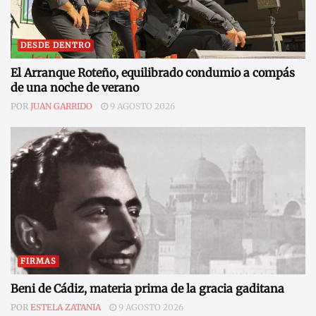
DESDE DENTRO
El Arranque Roteño, equilibrado condumio a compás
de una noche de verano
POR
JUAN GARRIDO
9 AGOSTO 2026
FIRMAS
Beni de Cádiz, materia prima de la gracia gaditana
POR
ESTELA ZATANIA
9 AGOSTO 2026