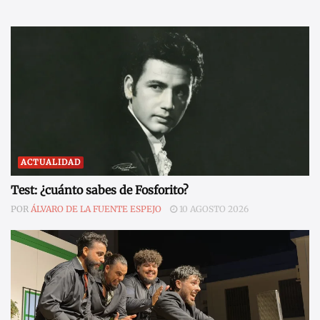
ACTUALIDAD
Test: ¿cuánto sabes de Fosforito?
POR
ÁLVARO DE LA FUENTE ESPEJO
10 AGOSTO 2026