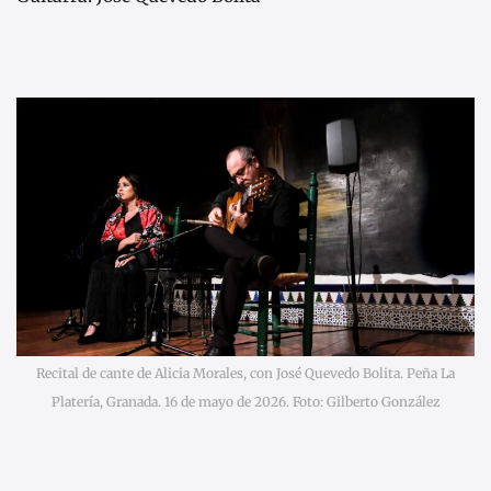
Recital de cante de Alicia Morales, con José Quevedo Bolita. Peña La
Platería, Granada. 16 de mayo de 2026. Foto: Gilberto González