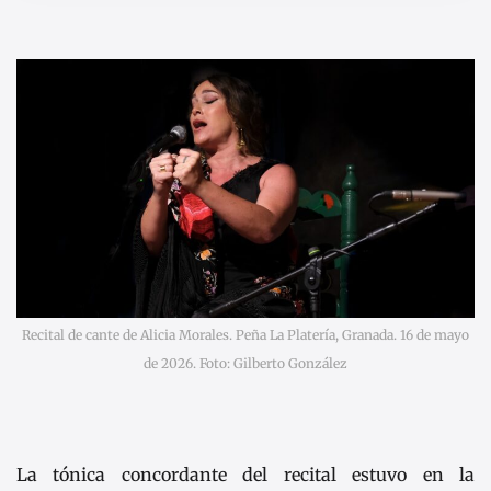
Recital de cante de Alicia Morales. Peña La Platería, Granada. 16 de mayo
de 2026. Foto: Gilberto González
La tónica concordante del recital estuvo en la