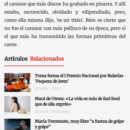
el cantaor que más discos ha grabado en pizarra. Y allí
estaba, oscurecido, olvidado y vilipendiado, pero,
como ella misma dijo, ‘es un titán’. Bien es cierto que
no fue el cantaor con más pellizco de su época, pero sí
el que más ha transmitido las formas primitivas del
cante.
Artículos
Relacionados
Toma forma el I Premio Nacional por Bulerías
‘Paquera de Jerez’
HACE 3 DÍAS
Maui de Utrera: «La vida es más de fast food
que de olla exprés»
HACE 3 SEMANAS
María Terremoto, muy libre “a fuerza de golpe
y golpe”