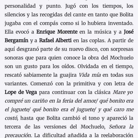
personalidad y punto. Jugó con los tiempos, los
silencios y las recogidas del cante en tanto que Bolita
jugaba con el compás como si lo hubiera inventado.
Ella evocó a
Enrique Morente
en la música y a
José
Bergamín
y a
Rafael Alberti
en las coplas. A partir de
aquí desgranó parte de su nuevo disco, con sorpresas
sonoras que para quien conoce la obra del Mochuelo
son un gusto para los oídos. Olvidada en el tiempo,
rescató sabiamente la guajira
Vida mía
en todas sus
variantes. Comenzó con la primitiva y con letra de
Lope de Vega
para continuar con la clásica
Mare yo
compré un cariño en la feria del amor/ qué bonito era
el juguete/ qué bonito era el juguete/ y qué caro me
costó,
hasta que Bolita cambió el tono y apareció la
tercera de las versiones del Mochuelo,
Señora la
precaución.
La dificultad añadida a la reelaboración