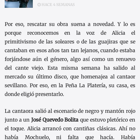
HACE 4 SEMANAS
Por eso, rescatar su obra suena a novedad. Y lo es
porque reconocemos en la voz de Alicia el
primitivismo de las soleares o de las guajiras que se
cantaban en esos años tan tan lejanos, cuando estaba
forjándose aún el género, algo así como un renuevo
del cante viejo. Esta misma semana ha salido al
mercado su último disco, que homenajea al cantaor
sevillano. Por eso, en la Peña La Platería, su casa, es
donde eligió presentarlo.
La cantaora salió al escenario de negro y mantón rojo
junto a un
José Quevedo Bolita
que estuvo pletórico en
el toque. Alicia arrancó con cantiñas clásicas. Ahí no
había Mochuelo, ni falta que hacía. Había