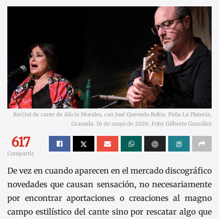
Recital de cante de Alicia Morales, con José Quevedo Bolita. Peña La Platería,
Granada. 16 de mayo de 2026. Foto: Gilberto González
617
Compartir
De vez en cuando aparecen en el mercado discográfico
novedades que causan sensación, no necesariamente
por encontrar aportaciones o creaciones al magno
campo estilístico del cante sino por rescatar algo que