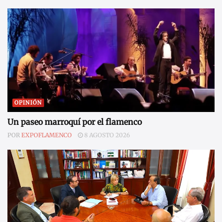
OPINIÓN
Un paseo marroquí por el flamenco
POR
EXPOFLAMENCO
8 AGOSTO 2026