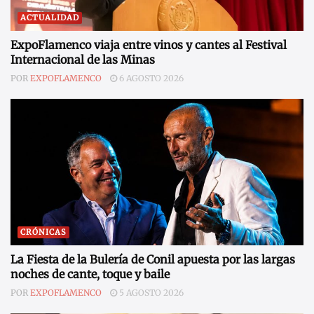
ACTUALIDAD
ExpoFlamenco viaja entre vinos y cantes al Festival
Internacional de las Minas
POR
EXPOFLAMENCO
6 AGOSTO 2026
CRÓNICAS
La Fiesta de la Bulería de Conil apuesta por las largas
noches de cante, toque y baile
POR
EXPOFLAMENCO
5 AGOSTO 2026