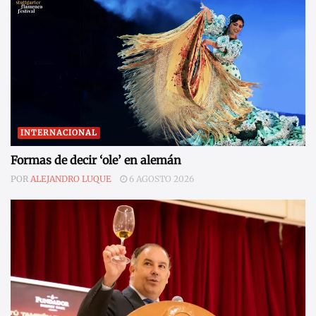
INTERNACIONAL
Formas de decir ‘ole’ en alemán
POR
ALEJANDRO LUQUE
6 AGOSTO 2026