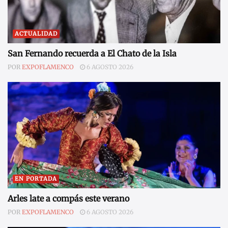
ACTUALIDAD
San Fernando recuerda a El Chato de la Isla
POR
EXPOFLAMENCO
6 AGOSTO 2026
EN PORTADA
Arles late a compás este verano
POR
EXPOFLAMENCO
6 AGOSTO 2026