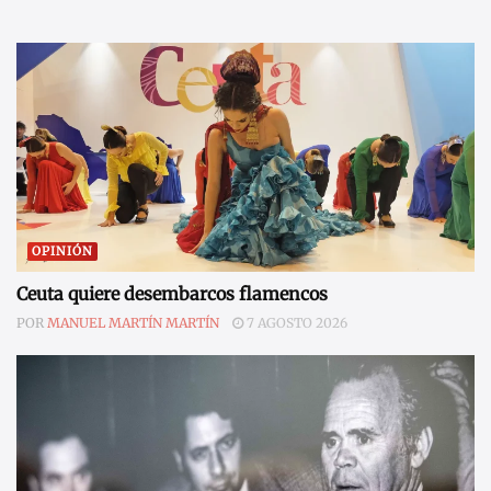
OPINIÓN
Ceuta quiere desembarcos flamencos
POR
MANUEL MARTÍN MARTÍN
7 AGOSTO 2026