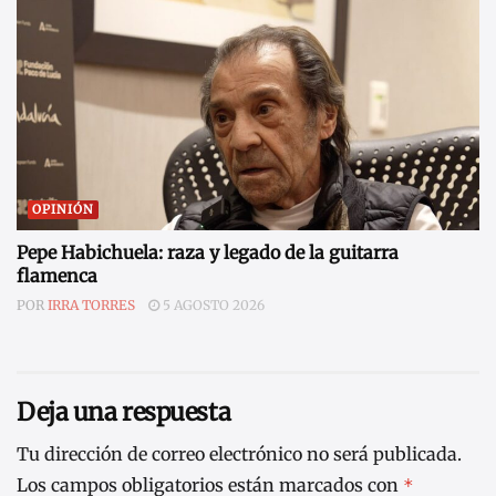
OPINIÓN
Pepe Habichuela: raza y legado de la guitarra
flamenca
POR
IRRA TORRES
5 AGOSTO 2026
Deja una respuesta
Tu dirección de correo electrónico no será publicada.
Los campos obligatorios están marcados con
*