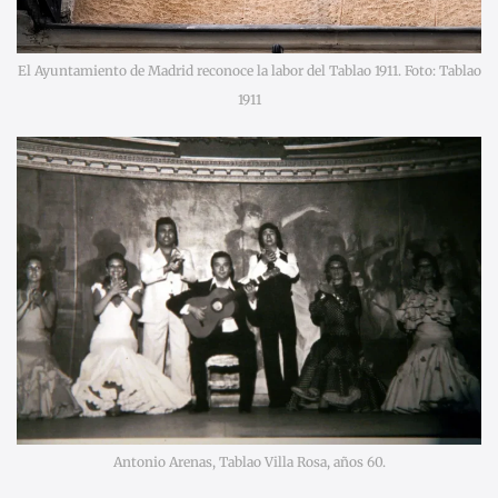
El Ayuntamiento de Madrid reconoce la labor del Tablao 1911. Foto: Tablao
1911
Antonio Arenas, Tablao Villa Rosa, años 60.