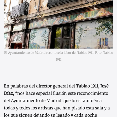
El Ayuntamiento de Madrid reconoce la labor del Tablao 1911. Foto: Tablao
1911
En palabras del director general del Tablao 1911,
José
Díaz
, “nos hace especial ilusión este reconocimiento
del Ayuntamiento de Madrid, que lo es también a
todas y todos los artistas que han pisado esta sala y a
los que siguen dejando su legado y cada noche