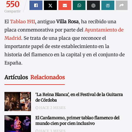
550
Compartir
El
Tablao 1911
, antiguo
Villa Rosa
, ha recibido una
placa conmemorativa por parte del
Ayuntamiento de
Madrid
. Se trata de una placa que reconoce el
importante papel de este establecimiento en la
historia del flamenco en la capital y en el conjunto de
España.
Artículos
Relacionados
‘La Reina Blanca’, en el Festival de la Guitarra
de Córdoba
HACE 2 MESES
El Cardamomo, primer tablao flamenco del
mundo cien por cien inclusivo
HACE 3 MESES