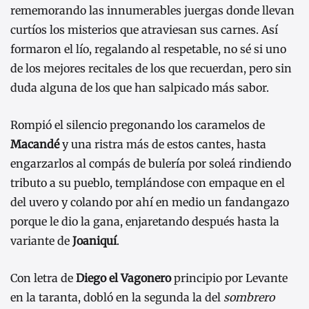
rememorando las innumerables juergas donde llevan
curtíos los misterios que atraviesan sus carnes. Así
formaron el lío, regalando al respetable, no sé si uno
de los mejores recitales de los que recuerdan, pero sin
duda alguna de los que han salpicado más sabor.
Rompió el silencio pregonando los caramelos de
Macandé
y una ristra más de estos cantes, hasta
engarzarlos al compás de bulería por soleá rindiendo
tributo a su pueblo, templándose con empaque en el
del uvero y colando por ahí en medio un fandangazo
porque le dio la gana, enjaretando después hasta la
variante de
Joaniquí
.
Con letra de
Diego el Vagonero
principio por Levante
en la taranta, dobló en la segunda la del
sombrero