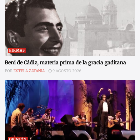
FIRMAS
Beni de Cádiz, materia prima de la gracia gaditana
POR
ESTELA ZATANIA
9 AGOSTO 2026
OPINIÓN