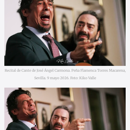
Recital de Cante de José Ángel Carmona. Peña Flamenca Torres Macarena,
Sevilla. 9 mayo 2026. Foto: Kiko Valle