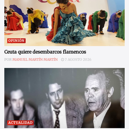
OPINIÓN
Ceuta quiere desembarcos flamencos
POR
MANUEL MARTÍN MARTÍN
7 AGOSTO 2026
ACTUALIDAD