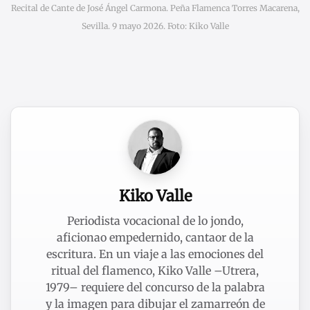
Recital de Cante de José Ángel Carmona. Peña Flamenca Torres Macarena,
Sevilla. 9 mayo 2026. Foto: Kiko Valle
Kiko Valle
Periodista vocacional de lo jondo,
aficionao empedernido, cantaor de la
escritura. En un viaje a las emociones del
ritual del flamenco, Kiko Valle –Utrera,
1979– requiere del concurso de la palabra
y la imagen para dibujar el zamarreón de