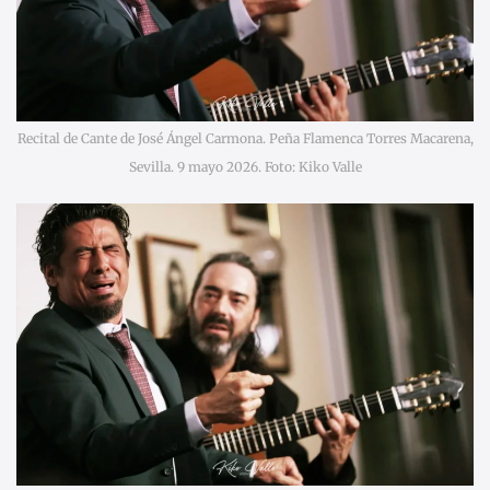
Recital de Cante de José Ángel Carmona. Peña Flamenca Torres Macarena,
Sevilla. 9 mayo 2026. Foto: Kiko Valle