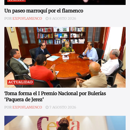
Un paseo marroquí por el flamenco
POR
EXPOFLAMENCO
8 AGOSTO 2026
ACTUALIDAD
Toma forma el I Premio Nacional por Bulerías
‘Paquera de Jerez’
POR
EXPOFLAMENCO
7 AGOSTO 2026