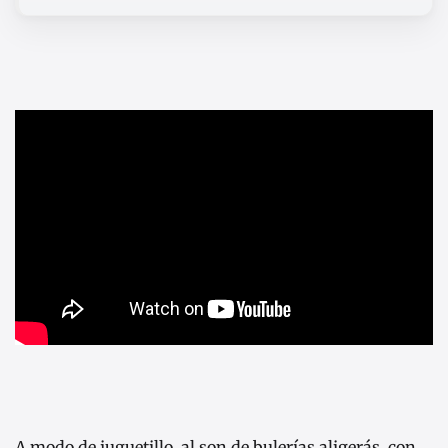
A modo de juguetillo, al son de bulerías aligerás, con