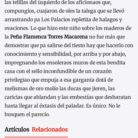
las telillas del izquierdo de los aficionaos que,
compungíos, cuajaron de oles la talega que se llevó
arrastrando pa Los Palacios repletita de halagos y
ovaciones. Lo que hizo este niño sobre los maderos de
la
Peña Flamenca Torres Macarena
no fue más que
demostrar que pa salirse del tiesto hay que hacerlo con
conocimiento y sensibilidad, por arriba y por abajo,
impregnando los ensoleraos muros de esta bendita
casa con el sello inconfundible de un corazón
privilegiao que empuja a esa garganta dotá de
melismas de oro molío las ducas que jieren, las
caricias que ablandan y las embestías que desbaratan
hasta llegar al éxtasis del paladar. Es único. No le
busquen el parecío.
Artículos
Relacionados