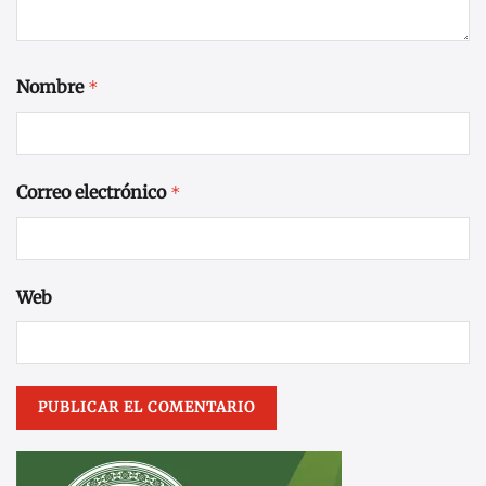
Nombre
*
Correo electrónico
*
Web