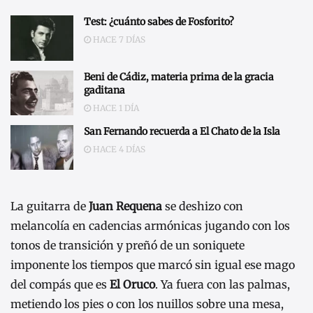
Test: ¿cuánto sabes de Fosforito?
HACE 7 DÍAS
Beni de Cádiz, materia prima de la gracia
gaditana
HACE 1 DÍA
San Fernando recuerda a El Chato de la Isla
HACE 4 DÍAS
La guitarra de
Juan Requena
se deshizo con
melancolía en cadencias armónicas jugando con los
tonos de transición y preñó de un soniquete
imponente los tiempos que marcó sin igual ese mago
del compás que es
El Oruco
. Ya fuera con las palmas,
metiendo los pies o con los nuillos sobre una mesa,