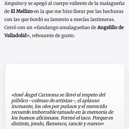
lorquino
y se apegó al cuerpo valiente de la malagueña
de
El Mellizo
en la que me hizo llorar por las hechuras
con las que bordó su lamento a mecías lastimeras.
Cerró con un «fandango amalagueñao de
Angelillo de
Valladolid
», rebosante de gusto.
«José Ángel Carmona se llevó el respeto del
público –colmao de artistas–, el aplauso
incesante, los oles por puñaos y el merecido
recuerdo imborrable tatuado en la memoria de
los buenos aficionaos. Formó el taco. Porque es
distinto, jondo, flamenco, rancio y nuevo»