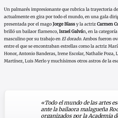
Un palmarés impresionante que rubrica la trayectoria de
actualmente en gira por todo el mundo, en una gala dir
presentada por el mago
Jorge Blass
y la actriz
Carmen C
brilló un bailaor flamenco,
Israel Galvá
n, en la categorí
masculino por su trabajo en
El dorado
. Ambos fueron ov
entre el que se encontraban estrellas como la actriz Mar
Honor, Antonio Banderas, Irene Escolar, Nathalie Poza, 
Martínez, Luis Merlo y muchísimos otros astros de la es
«Todo el mundo de las artes esc
ante la bailaora malagueña Roc
organizados por la Academia de