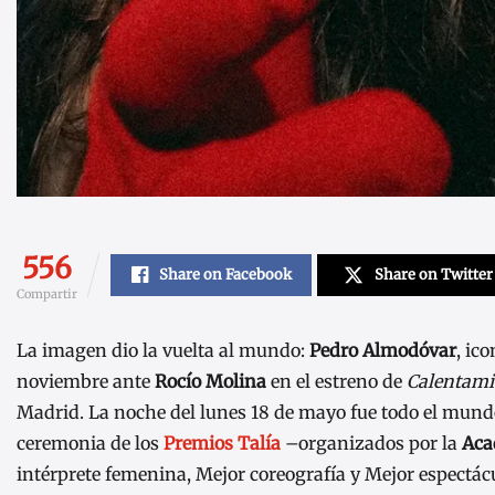
556
Share on Facebook
Share on Twitter
Compartir
La imagen dio la vuelta al mundo:
Pedro Almodóvar
, ic
noviembre ante
Rocío Molina
en el estreno de
Calentami
Madrid. La noche del lunes 18 de mayo fue todo el mundo
ceremonia de los
Premios Talía
–organizados por la
Aca
intérprete femenina, Mejor coreografía y Mejor espectác