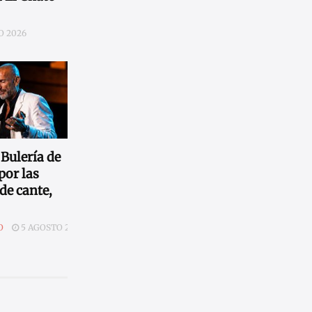
O 2026
 Bulería de
por las
de cante,
O
5 AGOSTO 2026