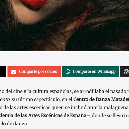
Comparte por correo
Comparte en Whatsapp
ono del cine y la cultura españolas, se arrodillaba el pasado
ento
, su último espectáculo, en el
Centro de Danza Matade
 de las artes escénicas quien se inclinó ante la malagueña
demia de las Artes Escénicas de España
–, donde se llevó t
ulo de danza.