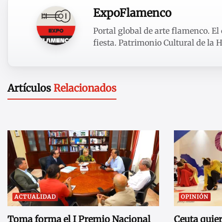
ExpoFlamenco
Portal global de arte flamenco. El 
fiesta. Patrimonio Cultural de la
Artículos
Relacionados
ACTUALIDAD
OPINIÓN
Toma forma el I Premio Nacional
Ceuta quie