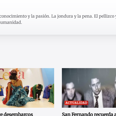
conocimiento y la pasión. La jondura y la pena. El pellizco 
 Humanidad.
ACTUALIDAD
re desembarcos
San Fernando recuerda a