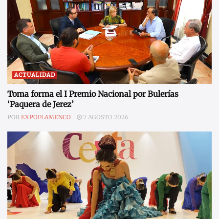
ACTUALIDAD
Toma forma el I Premio Nacional por Bulerías
‘Paquera de Jerez’
POR
EXPOFLAMENCO
7 AGOSTO 2026