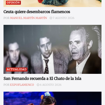
OPINIÓN
Ceuta quiere desembarcos flamencos
POR
MANUEL MARTÍN MARTÍN
7 AGOSTO 2026
ACTUALIDAD
San Fernando recuerda a El Chato de la Isla
POR
EXPOFLAMENCO
6 AGOSTO 2026