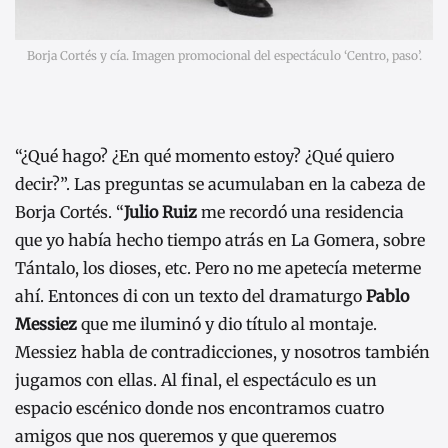
Borja Cortés y cía. Imagen promocional del espectáculo ‘Centro, paso’.
“¿Qué hago? ¿En qué momento estoy? ¿Qué quiero
decir?”. Las preguntas se acumulaban en la cabeza de
Borja Cortés. “
Julio Ruiz
me recordó una residencia
que yo había hecho tiempo atrás en La Gomera, sobre
Tántalo, los dioses, etc. Pero no me apetecía meterme
ahí. Entonces di con un texto del dramaturgo
Pablo
Messiez
que me iluminó y dio título al montaje.
Messiez habla de contradicciones, y nosotros también
jugamos con ellas. Al final, el espectáculo es un
espacio escénico donde nos encontramos cuatro
amigos que nos queremos y que queremos