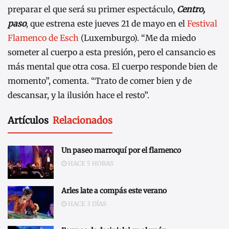
preparar el que será su primer espectáculo,
Centro,
paso
, que estrena este jueves 21 de mayo en el
Festival
Flamenco de Esch
(Luxemburgo). “Me da miedo
someter al cuerpo a esta presión, pero el cansancio es
más mental que otra cosa. El cuerpo responde bien de
momento”, comenta. “Trato de comer bien y de
descansar, y la ilusión hace el resto”.
Artículos
Relacionados
Un paseo marroquí por el flamenco
HACE 5 HORAS
Arles late a compás este verano
HACE 3 DÍAS