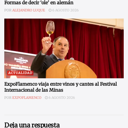
Formas de decir ‘ole’ en alemán
POR
ALEJANDRO LUQUE
6 AGOSTO 2026
ACTUALIDAD
ExpoFlamenco viaja entre vinos y cantes al Festival
Internacional de las Minas
POR
EXPOFLAMENCO
6 AGOSTO 2026
Deja una respuesta