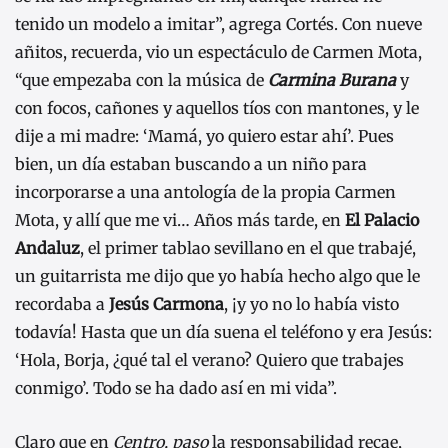
tenido un modelo a imitar”, agrega Cortés. Con nueve
añitos, recuerda, vio un espectáculo de Carmen Mota,
“que empezaba con la música de
Carmina Burana
y
con focos, cañones y aquellos tíos con mantones, y le
dije a mi madre: ‘Mamá, yo quiero estar ahí’. Pues
bien, un día estaban buscando a un niño para
incorporarse a una antología de la propia Carmen
Mota, y allí que me vi… Años más tarde, en
El Palacio
Andaluz
, el primer tablao sevillano en el que trabajé,
un guitarrista me dijo que yo había hecho algo que le
recordaba a
Jesús Carmona
, ¡y yo no lo había visto
todavía! Hasta que un día suena el teléfono y era Jesús:
‘Hola, Borja, ¿qué tal el verano? Quiero que trabajes
conmigo’. Todo se ha dado así en mi vida”.
Claro que en
Centro, paso
la responsabilidad recae,