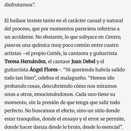
disfrutarnos”.
El bailaor insiste tanto en el carácter casual y natural
del proceso, que por momentos pareciera referirse a
un accidente. No obstante, lo que subyace en
Centro,
paso
es una química muy poco común entre cuatro
artistas –el propio Cortés, la cantaora y guitarrista
Teresa Hernández
, el cantaor
Juan Debel
y el
guitarrista
Ángel Flores
–. “Ni queriendo habría salido
todo tan bien”, celebra el malagueño. “Hemos ido
probando cosas, descubriendo cómo nos miramos
unos a otros, emocionándonos. Cada uno tiene su
momento, sin la presión de que tenga que salir todo
perfecto. No buscamos el efecto, sino un sitio donde
estar tranquilos, donde el ensayo y el error se permite,
donde hacer danza desde lo bruto, desde lo esencial”.