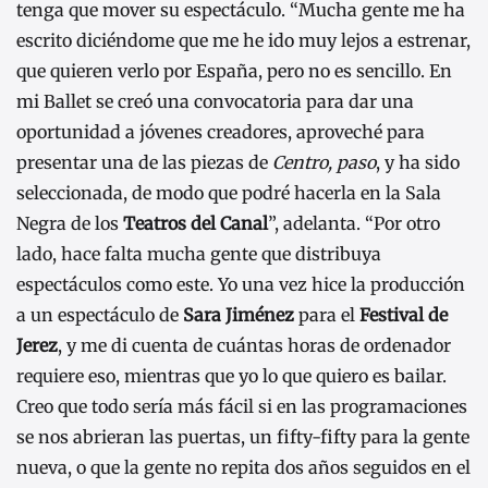
tenga que mover su espectáculo. “Mucha gente me ha
escrito diciéndome que me he ido muy lejos a estrenar,
que quieren verlo por España, pero no es sencillo. En
mi Ballet se creó una convocatoria para dar una
oportunidad a jóvenes creadores, aproveché para
presentar una de las piezas de
Centro, paso
, y ha sido
seleccionada, de modo que podré hacerla en la Sala
Negra de los
Teatros del Canal
”, adelanta. “Por otro
lado, hace falta mucha gente que distribuya
espectáculos como este. Yo una vez hice la producción
a un espectáculo de
Sara Jiménez
para el
Festival de
Jerez
, y me di cuenta de cuántas horas de ordenador
requiere eso, mientras que yo lo que quiero es bailar.
Creo que todo sería más fácil si en las programaciones
se nos abrieran las puertas, un fifty-fifty para la gente
nueva, o que la gente no repita dos años seguidos en el