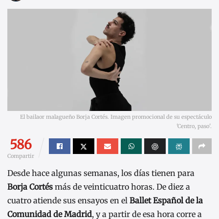
El bailaor malagueño Borja Cortés. Imagen promocional de su espectáculo
'Centro, paso'.
586
Compartir
Desde hace algunas semanas, los días tienen para
Borja Cortés
más de veinticuatro horas. De diez a
cuatro atiende sus ensayos en el
Ballet Español de la
Comunidad de Madrid
, y a partir de esa hora corre a