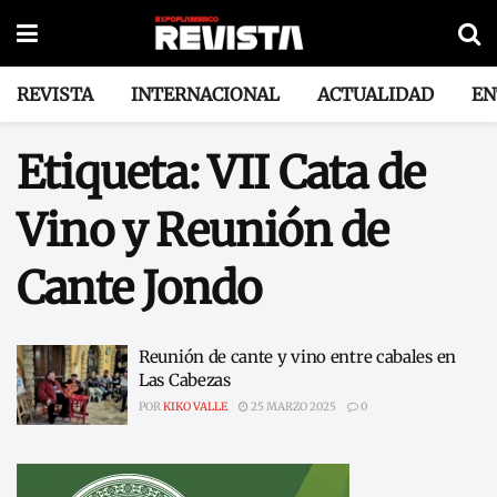
REVISTA
INTERNACIONAL
ACTUALIDAD
EN
Etiqueta:
VII Cata de
Vino y Reunión de
Cante Jondo
Reunión de cante y vino entre cabales en
Las Cabezas
POR
KIKO VALLE
25 MARZO 2025
0