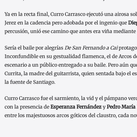
Ya en la recta final, Curro Carrasco ejecutó una airosa so
Jerez en la cadencia pero adobada por el ingenio que
Die
percusión, unió ese camino que antes era viña mediante l
Sería el baile por alegrías
De San Fernando a Cai
protago
Inconfundible en su gestualidad flamenca, el de Arcos de
escenario a un público entregado a su baile. Pero aún qued
Currita, la madre del guitarrista, quien sentada bajo el
la fuente de Santiago.
Curro Carrasco fue el sarmiento, la vid y el pámpano ver
con la presencia de
Esperanza Fernández
y
Pedro María
entre los majestuosos arcos góticos del claustro, cada n