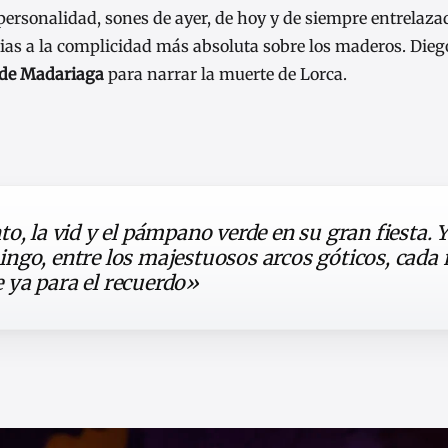
personalidad, sones de ayer, de hoy y de siempre entrelaza
cias a la complicidad más absoluta sobre los maderos. Dieg
 de Madariaga
para narrar la muerte de Lorca.
, la vid y el pámpano verde en su gran fiesta. Y 
ngo, entre los majestuosos arcos góticos, cada 
 ya para el recuerdo»