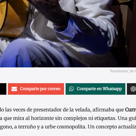
'Sarmiento', de 
Comparte por correo
Comparte en Whatsapp
do las veces de presentador de la velada, afirmaba que
Curr
ca que mira al horizonte sin complejos ni etiquetas. Una gu
lígono, a terruño y a urbe cosmopolita. Un concepto actuali