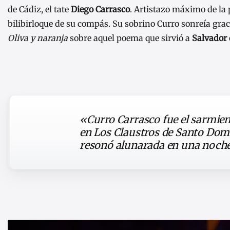
de Cádiz, el tate
Diego Carrasco
. Artistazo máximo de la 
bilibirloque de su compás. Su sobrino Curro sonreía gra
Oliva y naranja
sobre aquel poema que sirvió a
Salvador
«Curro Carrasco fue el sarmiento
en Los Claustros de Santo Domi
resonó alunarada en una noche