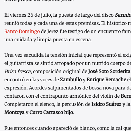
El viernes 26 de julio, la puesta de largo del disco
Sarmie
reunió todas y cada una de estas premisas. El histórico
Santo Domingo
de Jerez fue testigo de un encuentro fam
una cuidada y limpia puesta en escena.
Una vez sacudida la tensión inicial que representó el exi
el guitarrista se sintió arropado por un nutrido cuerpo 
Brisa fresca
, composición original de
José Soto Sorderita
encontró en las voces de
Zambullo
y
Enrique Remache
el
expresión. Acordes salpimentados de bossa nova para d
contaron con el contrapunto armónico del violín de
Bern
Completaron el elenco, la percusión de
Isidro Suárez
y l
Montoya
y
Curro Carrasco hijo
.
Fue entonces cuando apareció de blanco, como la cal que