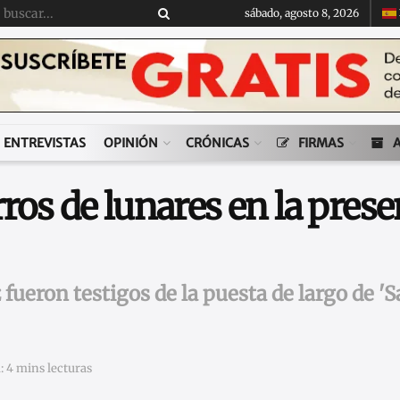
sábado, agosto 8, 2026
ENTREVISTAS
OPINIÓN
CRÓNICAS
FIRMAS
ros de lunares en la prese
fueron testigos de la puesta de largo de '
: 4 mins lecturas