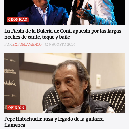
CRÓNICAS
La Fiesta de la Bulería de Conil apuesta por las largas
noches de cante, toque y baile
POR
EXPOFLAMENCO
5 AGOSTO 2026
OPINIÓN
Pepe Habichuela: raza y legado de la guitarra
flamenca