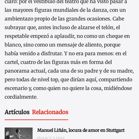
claro: por el vestíbulo del teatro que ha visto pasar a
las mayores figuras mundiales de la danza, con un
ambientazo propio de las grandes ocasiones. Cabe
subrayar que, antes incluso de alzarse el telón, el
respetable empezó a aplaudir, no como un cheque en
blanco, sino como un mensaje de aliento, porque
había venido a disfrutar. Y no era para menos: en el
cartel, cuatro de las figuras más en forma del
panorama actual, cada una de su padre y de su madre,
pero todas de nivel top, que dirían aquí, compartiendo
escenario y, como quien no quiere la cosa, midiéndose
cordialmente.
Artículos
Relacionados
Manuel Liñán, locura de amor en Stuttgart
HACE 5 DÍAS