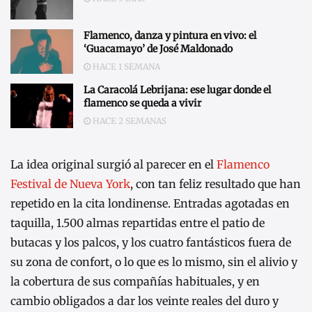
Flamenco, danza y pintura en vivo: el
‘Guacamayo’ de José Maldonado
HACE 1 SEMANA
La Caracolá Lebrijana: ese lugar donde el
flamenco se queda a vivir
HACE 2 SEMANAS
La idea original surgió al parecer en el
Flamenco
Festival de Nueva York
, con tan feliz resultado que han
repetido en la cita londinense. Entradas agotadas en
taquilla, 1.500 almas repartidas entre el patio de
butacas y los palcos, y los cuatro fantásticos fuera de
su zona de confort, o lo que es lo mismo, sin el alivio y
la cobertura de sus compañías habituales, y en
cambio obligados a dar los veinte reales del duro y