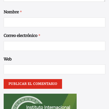
Nombre
*
Correo electrónico
*
Web