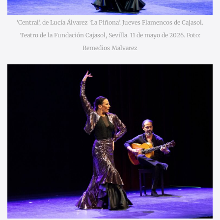
‘Central’, de Lucía Álvarez ‘La Piñona’. Jueves Flamencos de Cajasol.
Teatro de la Fundación Cajasol, Sevilla. 11 de mayo de 2026. Foto:
Remedios Malvarez