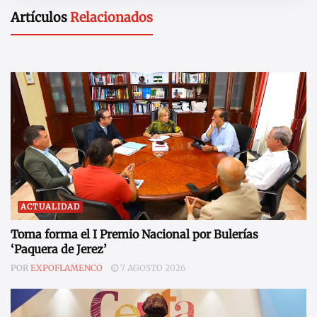
Artículos
Relacionados
ACTUALIDAD
Toma forma el I Premio Nacional por Bulerías
‘Paquera de Jerez’
POR
EXPOFLAMENCO
7 AGOSTO 2026