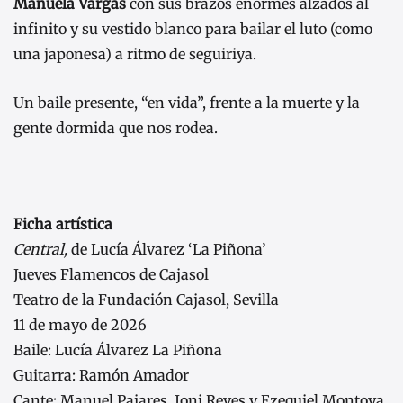
Manuela Vargas
con sus brazos enormes alzados al
infinito y su vestido blanco para bailar el luto (como
una japonesa) a ritmo de seguiriya.
Un baile presente, “en vida”, frente a la muerte y la
gente dormida que nos rodea.
Ficha artística
Central,
de Lucía Álvarez ‘La Piñona’
Jueves Flamencos de Cajasol
Teatro de la Fundación Cajasol, Sevilla
11 de mayo de 2026
Baile: Lucía Álvarez La Piñona
Guitarra: Ramón Amador
Cante: Manuel Pajares, Joni Reyes y Ezequiel Montoya