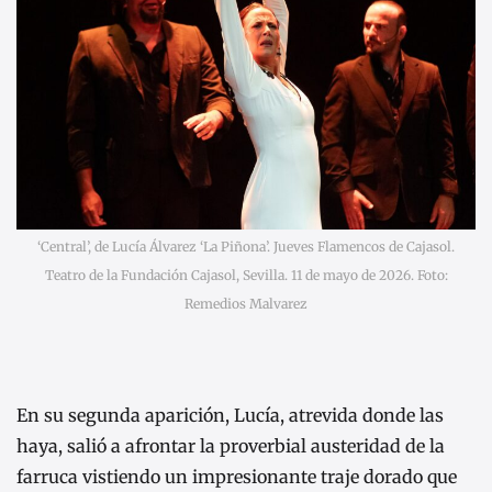
‘Central’, de Lucía Álvarez ‘La Piñona’. Jueves Flamencos de Cajasol.
Teatro de la Fundación Cajasol, Sevilla. 11 de mayo de 2026. Foto:
Remedios Malvarez
En su segunda aparición, Lucía, atrevida donde las
haya, salió a afrontar la proverbial austeridad de la
farruca vistiendo un impresionante traje dorado que