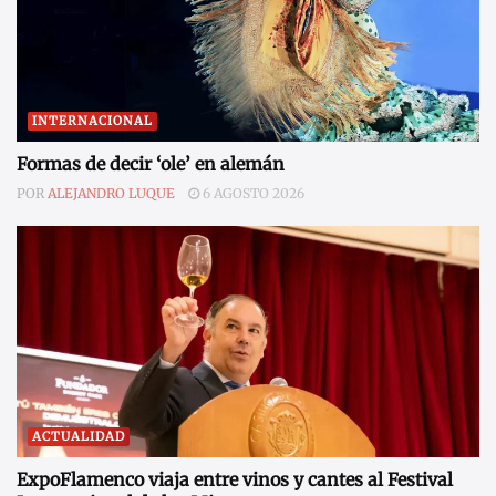
INTERNACIONAL
Formas de decir ‘ole’ en alemán
POR
ALEJANDRO LUQUE
6 AGOSTO 2026
ACTUALIDAD
ExpoFlamenco viaja entre vinos y cantes al Festival