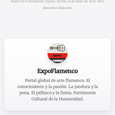
Teatro de la Fundación Cajasol, Sevilla. 11 de mayo de 2026. Foto:
Remedios Malvarez
ExpoFlamenco
Portal global de arte flamenco. El
conocimiento y la pasión. La jondura y la
pena. El pellizco y la fiesta. Patrimonio
Cultural de la Humanidad.