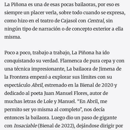
La Piñona es una de esas pocas bailaoras, por eso es
siempre un placer verla, sobre todo cuando se expresa,
como hizo en el teatro de Cajasol con
Central
, sin
ningún tipo de narración o de concepto exterior a ella
misma.
Poco a poco, trabajo a trabajo, La Piñona ha ido
conquistando su verdad. Flamenca de pura cepa y con
una técnica impresionante, La bailaora de Jimena de
la Frontera empezó a explorar sus límites con su
espectáculo
Abril
, estrenado en la Bienal de 2020 y
dedicado al poeta Juan Manuel Flores, autor de
muchas letras de Lole y Manuel. “En Abril, me
permito ser yo misma al completo”, nos decía
entonces la bailaora. Luego dio un paso de gigante
con
Insaciable
(Bienal de 2022), dejándose dirigir por