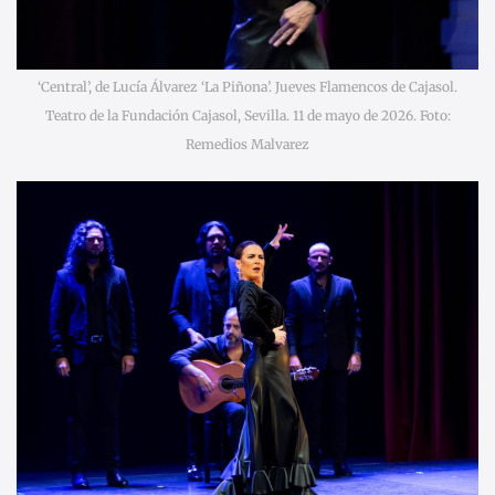
‘Central’, de Lucía Álvarez ‘La Piñona’. Jueves Flamencos de Cajasol.
Teatro de la Fundación Cajasol, Sevilla. 11 de mayo de 2026. Foto:
Remedios Malvarez