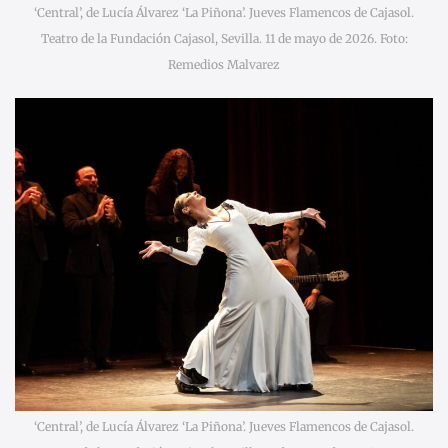
‘Central’, de Lucía Álvarez ‘La Piñona’. Jueves Flamencos de Cajasol.
Teatro de la Fundación Cajasol, Sevilla. 11 de mayo de 2026. Foto:
Remedios Malvarez
‘Central’, de Lucía Álvarez ‘La Piñona’. Jueves Flamencos de Cajasol.