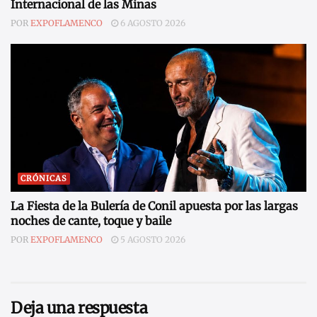
Internacional de las Minas
POR
EXPOFLAMENCO
6 AGOSTO 2026
CRÓNICAS
La Fiesta de la Bulería de Conil apuesta por las largas
noches de cante, toque y baile
POR
EXPOFLAMENCO
5 AGOSTO 2026
Deja una respuesta