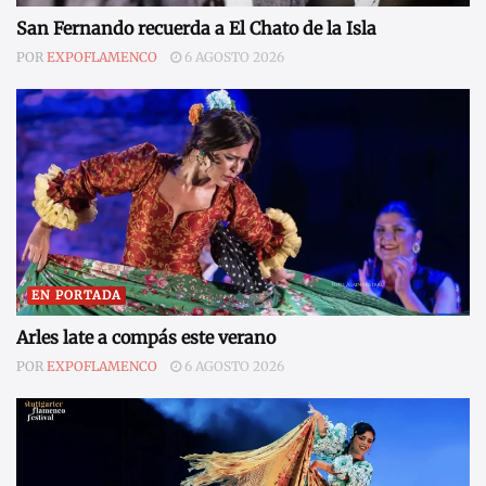
San Fernando recuerda a El Chato de la Isla
POR
EXPOFLAMENCO
6 AGOSTO 2026
EN PORTADA
Arles late a compás este verano
POR
EXPOFLAMENCO
6 AGOSTO 2026