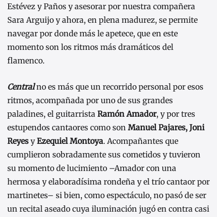
Estévez y Paños y asesorar por nuestra compañera
Sara Arguijo y ahora, en plena madurez, se permite
navegar por donde más le apetece, que en este
momento son los ritmos más dramáticos del
flamenco.
Central
no es más que un recorrido personal por esos
ritmos, acompañada por uno de sus grandes
paladines, el guitarrista
Ramón Amador
, y por tres
estupendos cantaores como son
Manuel Pajares, Joni
Reyes
y
Ezequiel Montoya
. Acompañantes que
cumplieron sobradamente sus cometidos y tuvieron
su momento de lucimiento –Amador con una
hermosa y elaboradísima rondeña y el trío cantaor por
martinetes– si bien, como espectáculo, no pasó de ser
un recital aseado cuya iluminación jugó en contra casi