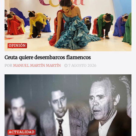
OPINIÓN
Ceuta quiere desembarcos flamencos
POR
MANUEL MARTÍN MARTÍN
7 AGOSTO 2026
ACTUALIDAD