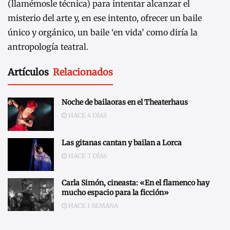
(llamémosle técnica) para intentar alcanzar el
misterio del arte y, en ese intento, ofrecer un baile
único y orgánico, un baile ‘en vida’ como diría la
antropología teatral.
Artículos
Relacionados
Noche de bailaoras en el Theaterhaus
HACE 4 DÍAS
Las gitanas cantan y bailan a Lorca
HACE 7 DÍAS
Carla Simón, cineasta: «En el flamenco hay
mucho espacio para la ficción»
HACE 1 SEMANA