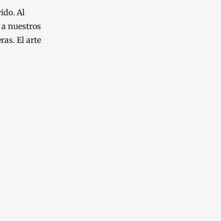
ido. Al
 a nuestros
as. El arte