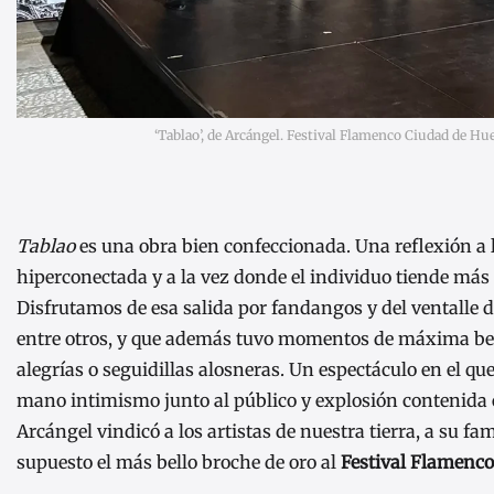
‘Tablao’, de Arcángel. Festival Flamenco Ciudad de Hu
Tablao
es una obra bien confeccionada. Una reflexión a 
hiperconectada y a la vez donde el individuo tiende más a
Disfrutamos de esa salida por fandangos y del ventalle d
entre otros, y que además tuvo momentos de máxima bel
alegrías o seguidillas alosneras. Un espectáculo en el q
mano intimismo junto al público y explosión contenida e
Arcángel vindicó a los artistas de nuestra tierra, a su fa
supuesto el más bello broche de oro al
Festival Flamenc