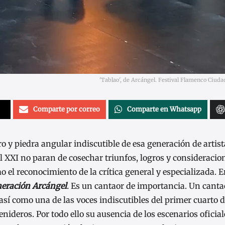
'Tablao', de Arcángel. Festival Flamenco Ciuda
Comparte por correo
Comparte en Whatsapp
 y piedra angular indiscutible de esa generación de artis
el XXI no paran de cosechar triunfos, logros y consideracion
o el reconocimiento de la crítica general y especializada. E
eración Arcángel
.
Es un cantaor de importancia. Un canta
así como una de las voces indiscutibles del primer cuarto de
ideros. Por todo ello su ausencia de los escenarios oficia