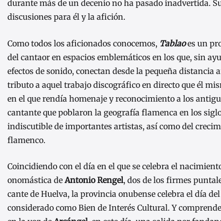
durante más de un decenio no ha pasado inadvertida. Su 
discusiones para él y la afición.
Como todos los aficionados conocemos,
Tablao
es un pr
del cantaor en espacios emblemáticos en los que, sin ay
efectos de sonido, conectan desde la pequeña distancia ar
tributo a aquel trabajo discográfico en directo que él mis
en el que rendía homenaje y reconocimiento a los antigu
cantante que poblaron la geografía flamenca en los siglo
indiscutible de importantes artistas, así como del crecim
flamenco.
Coincidiendo con el día en el que se celebra el nacimient
onomástica de
Antonio Rengel
, dos de los firmes puntal
cante de Huelva, la provincia onubense celebra el día del
considerado como Bien de Interés Cultural. Y comprend