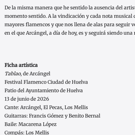
De la misma manera que he sentido la ausencia del artist
momento sentido. A la vindicación y cada nota musical d
mayores flamencos y que nos llena de alas para seguir vo
en el que Arcángel, a día de hoy, es y seguirá siendo una 
Ficha artística
Tablao
, de Arcángel
Festival Flamenco Ciudad de Huelva
Patio del Ayuntamiento de Huelva
13 de junio de 2026
Cante: Arcángel, El Pecas, Los Mellis
Guitarras: Francis Gómez y Benito Bernal
Baile: Macarena López
Compás: Los Mellis