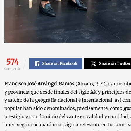
574
Share on Facebook
Share on Twitter
Compartir
Francisco José Arcángel Ramos
(Alosno, 1977) es miembro
y provincia que desde finales del siglo XX y principios d
y ancho de la geografía nacional e internacional, así com
popular han sido denominados, precisamente, como
gen
prestigio y con dominio del cante en calidad y cantidad, 
buen seguro ocupará una página relevante en los años ven