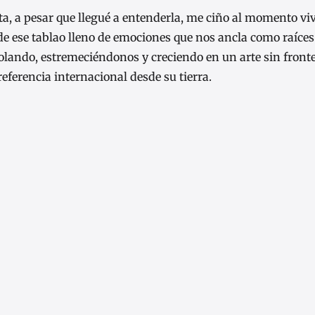
a, a pesar que llegué a entenderla, me ciño al momento viv
e ese tablao lleno de emociones que nos ancla como raíces
lando, estremeciéndonos y creciendo en un arte sin fronter
referencia internacional desde su tierra.