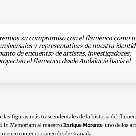
premios su compromiso con el flamenco como u
universales y representativas de nuestra identid
punto de encuentro de artistas, investigadores,
proyectan el flamenco desde Andalucía hacia el
 las figuras más trascendentales de la historia del flame
26 In Memoriam al maestro
Enrique Morente
, uno de los ar
 flamenco contemporáneo desde Granada.