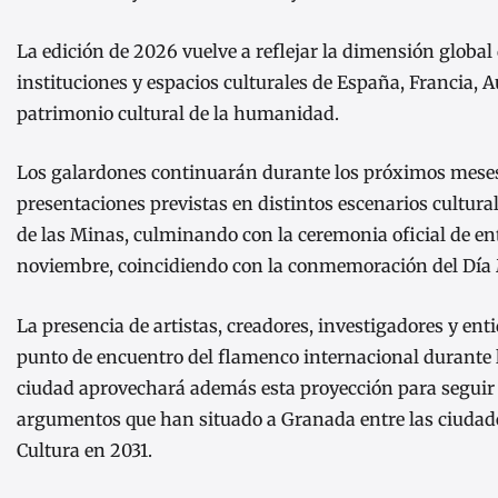
La edición de 2026 vuelve a reflejar la dimensión global 
instituciones y espacios culturales de España, Francia, A
patrimonio cultural de la humanidad.
Los galardones continuarán durante los próximos meses 
presentaciones previstas en distintos escenarios cultural
de las Minas, culminando con la ceremonia oficial de e
noviembre, coincidiendo con la conmemoración del Día
La presencia de artistas, creadores, investigadores y ent
punto de encuentro del flamenco internacional durante l
ciudad aprovechará además esta proyección para seguir 
argumentos que han situado a Granada entre las ciudade
Cultura en 2031.