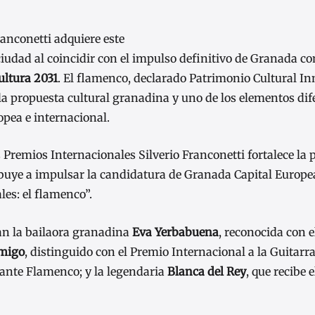
ranconetti adquiere este
iudad al coincidir con el impulso definitivo de Granada co
ultura 2031
. El flamenco, declarado Patrimonio Cultural In
la propuesta cultural granadina y uno de los elementos dif
opea e internacional.
Premios Internacionales Silverio Franconetti fortalece la 
buye a impulsar la candidatura de Granada Capital Europea
les: el flamenco”.
an la bailaora granadina
Eva Yerbabuena
, reconocida con 
Amigo
, distinguido con el Premio Internacional a la Guitar
Cante Flamenco; y la legendaria
Blanca del Rey
, que recibe 