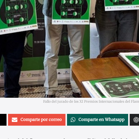
Fallo del jurado de los XI Premios Internacionales del Flam
Comparte por correo
Comparte en Whatsapp