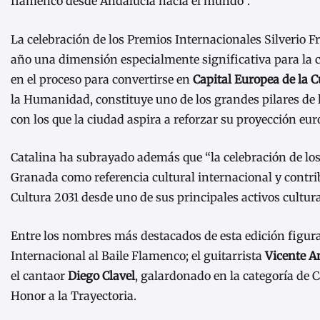
flamenco desde Andalucía hacia el mundo”.
La celebración de los Premios Internacionales Silverio F
año una dimensión especialmente significativa para la c
en el proceso para convertirse en
Capital Europea de la C
la Humanidad, constituye uno de los grandes pilares de 
con los que la ciudad aspira a reforzar su proyección eur
Catalina ha subrayado además que “la celebración de los 
Granada como referencia cultural internacional y contri
Cultura 2031 desde uno de sus principales activos cultura
Entre los nombres más destacados de esta edición figur
Internacional al Baile Flamenco; el guitarrista
Vicente 
el cantaor
Diego Clavel
, galardonado en la categoría de 
Honor a la Trayectoria.