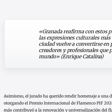
«Granada reafirma con estos 
las expresiones culturales más 
ciudad vuelve a convertirse en 
creadores y profesionales que 
mundo» (Enrique Catalina)
Asimismo, el jurado ha querido rendir homenaje a una de
otorgando el Premio Internacional de Flamenco PIF 20
más contribuyó a la renovación y universalización del