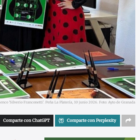
enco 'Silverio Franconetti'. Peña La Platería, 10 junio 2026. Foto: Ayto de Granada
Comparte con ChatGPT
Comparte con Perplexity