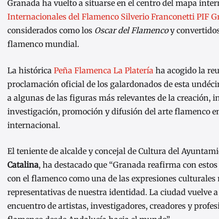
Granada ha vuelto a situarse en el centro del mapa intern
Internacionales del Flamenco Silverio Franconetti PIF 
considerados como los
Oscar del Flamenco
y convertido
flamenco mundial.
La histórica
Peña Flamenca La Platería
ha acogido la reu
proclamación oficial de los galardonados de esta undéci
a algunas de las figuras más relevantes de la creación, i
investigación, promoción y difusión del arte flamenco e
internacional.
El teniente de alcalde y concejal de Cultura del Ayunta
Catalina
, ha destacado que “Granada reafirma con esto
con el flamenco como una de las expresiones culturales
representativas de nuestra identidad. La ciudad vuelve a
encuentro de artistas, investigadores, creadores y profes