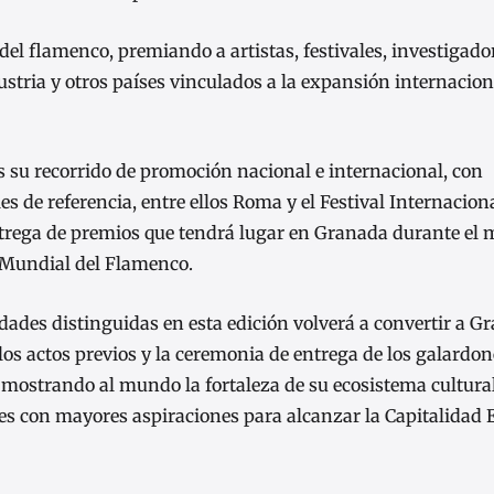
del flamenco, premiando a artistas, festivales, investigado
ustria y otros países vinculados a la expansión internacion
su recorrido de promoción nacional e internacional, con
es de referencia, entre ellos Roma y el Festival Internacion
ntrega de premios que tendrá lugar en Granada durante el 
 Mundial del Flamenco.
idades distinguidas en esta edición volverá a convertir a G
os actos previos y la ceremonia de entrega de los galardon
mostrando al mundo la fortaleza de su ecosistema cultural
s con mayores aspiraciones para alcanzar la Capitalidad 