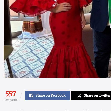
557
Share on Facebook
Share on Twitter
Compartir