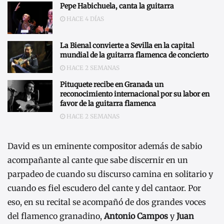
Pepe Habichuela, canta la guitarra
HACE 4 DÍAS
La Bienal convierte a Sevilla en la capital
mundial de la guitarra flamenca de concierto
HACE 2 SEMANAS
Pituquete recibe en Granada un
reconocimiento internacional por su labor en
favor de la guitarra flamenca
HACE 2 SEMANAS
David es un eminente compositor además de sabio
acompañante al cante que sabe discernir en un
parpadeo de cuando su discurso camina en solitario y
cuando es fiel escudero del cante y del cantaor. Por
eso, en su recital se acompañó de dos grandes voces
del flamenco granadino,
Antonio Campos
y
Juan