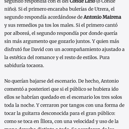
segundo respondía con el del
Conde Lirio
(o Conde
niño). Si el primero encaraba bulerías de Utrera, el
segundo respondía acordándose de
Antonio Mairena
y sus remedios pa tos los males. Si el primero cantó
por alboreá, el segundo respondía por donde quería
sin más argumento que gozarlo juntos. Y quien más
disfrutó fue David con un acompañamiento ajustado a
la estética del romance y el resto de estilos. Pura
sabiduría tocaora.
No querían bajarse del escenario. De hecho, Antonio
comentó a posteriori que si el público se hubiera ido
ellos se habrían quedado en el escenario los tres solos
toda la noche. Y cerraron por tangos con una forma de
tocar la guitarra desconocida para el gran público:
como se toca en Íllora, con una velocidad y uso de la