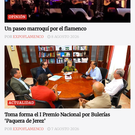
OPINIÓN
Un paseo marroquí por el flamenco
POR
EXPOFLAMENCO
8 AGOSTO 2026
ACTUALIDAD
Toma forma el I Premio Nacional por Bulerías
‘Paquera de Jerez’
POR
EXPOFLAMENCO
7 AGOSTO 2026