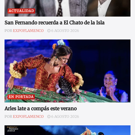
ACTUALIDAD
San Fernando recuerda a El Chato de la Isla
POR
EXPOFLAMENCO
6 AGOSTO 2026
EN PORTADA
Arles late a compás este verano
POR
EXPOFLAMENCO
6 AGOSTO 2026