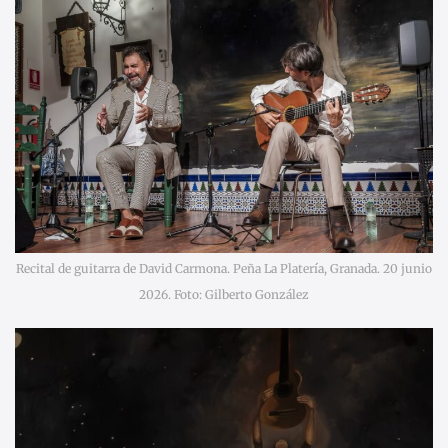
Recital de guitarra de David Carmona. Peña La Platería, Granada. 20 junio
2026. Foto: Gilberto González