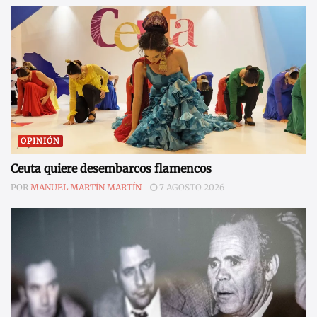
OPINIÓN
Ceuta quiere desembarcos flamencos
POR
MANUEL MARTÍN MARTÍN
7 AGOSTO 2026