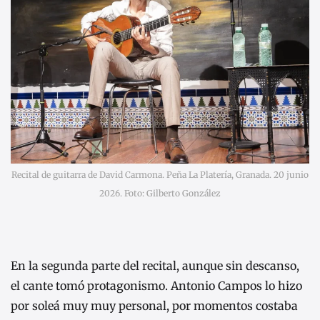
Recital de guitarra de David Carmona. Peña La Platería, Granada. 20 junio
2026. Foto: Gilberto González
En la segunda parte del recital, aunque sin descanso,
el cante tomó protagonismo. Antonio Campos lo hizo
por soleá muy muy personal, por momentos costaba