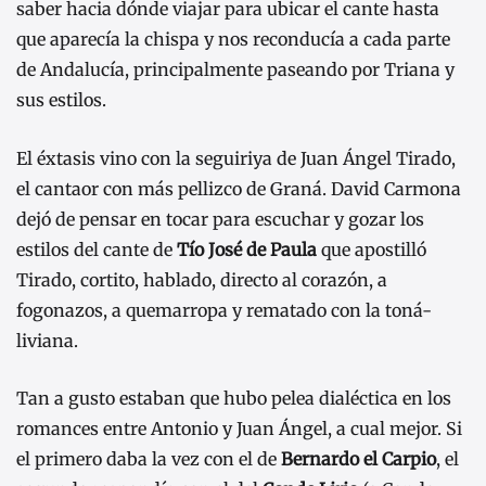
saber hacia dónde viajar para ubicar el cante hasta
que aparecía la chispa y nos reconducía a cada parte
de Andalucía, principalmente paseando por Triana y
sus estilos.
El éxtasis vino con la seguiriya de Juan Ángel Tirado,
el cantaor con más pellizco de Graná. David Carmona
dejó de pensar en tocar para escuchar y gozar los
estilos del cante de
Tío José de Paula
que apostilló
Tirado, cortito, hablado, directo al corazón, a
fogonazos, a quemarropa y rematado con la toná-
liviana.
Tan a gusto estaban que hubo pelea dialéctica en los
romances entre Antonio y Juan Ángel, a cual mejor. Si
el primero daba la vez con el de
Bernardo el Carpio
, el