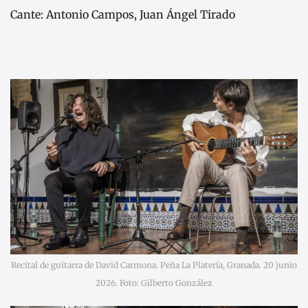
Cante: Antonio Campos, Juan Ángel Tirado
Recital de guitarra de David Carmona. Peña La Platería, Granada. 20 junio
2026. Foto: Gilberto González