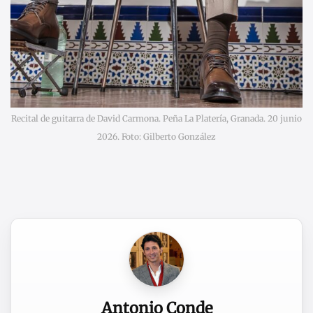
Recital de guitarra de David Carmona. Peña La Platería, Granada. 20 junio
2026. Foto: Gilberto González
Antonio Conde