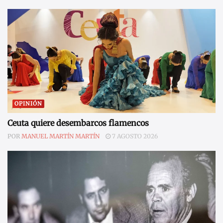
OPINIÓN
Ceuta quiere desembarcos flamencos
POR
MANUEL MARTÍN MARTÍN
7 AGOSTO 2026