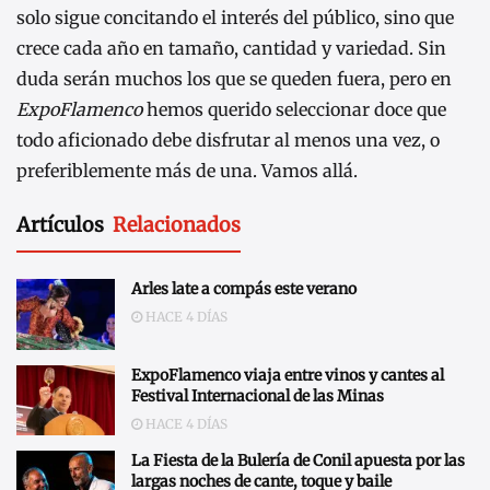
solo sigue concitando el interés del público, sino que
crece cada año en tamaño, cantidad y variedad. Sin
duda serán muchos los que se queden fuera, pero en
ExpoFlamenco
hemos querido seleccionar doce que
todo aficionado debe disfrutar al menos una vez, o
preferiblemente más de una. Vamos allá.
Artículos
Relacionados
Arles late a compás este verano
HACE 4 DÍAS
ExpoFlamenco viaja entre vinos y cantes al
Festival Internacional de las Minas
HACE 4 DÍAS
La Fiesta de la Bulería de Conil apuesta por las
largas noches de cante, toque y baile