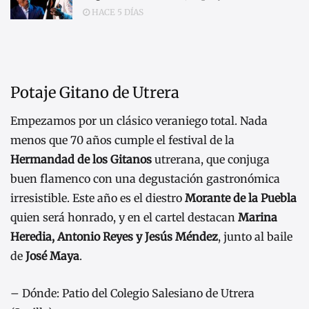
HACE 5 DÍAS
Potaje Gitano de Utrera
Empezamos por un clásico veraniego total. Nada
menos que 70 años cumple el festival de la
Hermandad de los Gitanos
utrerana, que conjuga
buen flamenco con una degustación gastronómica
irresistible. Este año es el diestro
Morante de la Puebla
quien será honrado, y en el cartel destacan
Marina
Heredia, Antonio Reyes y Jesús Méndez
, junto al baile
de
José Maya
.
– Dónde: Patio del Colegio Salesiano de Utrera