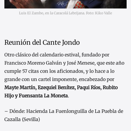
Luis El Zambo, en la Caracolá Lebrijana. Foto: Kiko Valle
Reunión del Cante Jondo
Otro clásico del calendario estival, fundado por
Francisco Moreno Galván y José Menese, que este año
cumple 57 citas con los aficionados, y lo hace a lo
grande con un cartel imponente, encabezado por
Mayte Martín, Ezequiel Benítez, Paqui Ríos, Rubito
Hijo y Fuensanta La Moneta
.
– Dónde: Hacienda La Fuenlonguilla de La Puebla de
Cazalla (Sevilla)