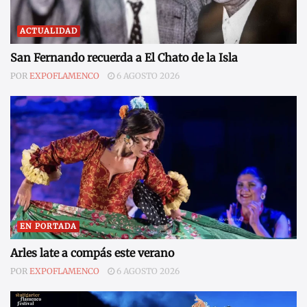
ACTUALIDAD
San Fernando recuerda a El Chato de la Isla
POR
EXPOFLAMENCO
6 AGOSTO 2026
EN PORTADA
Arles late a compás este verano
POR
EXPOFLAMENCO
6 AGOSTO 2026