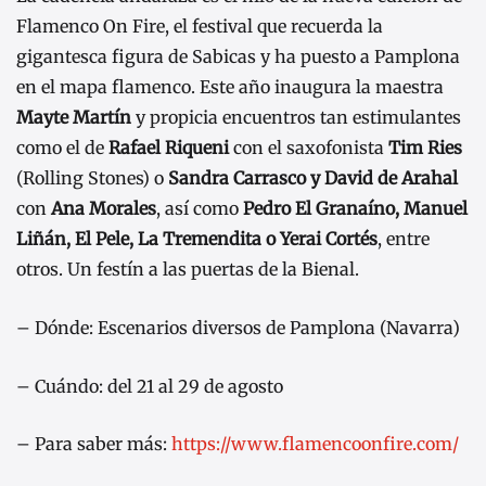
Flamenco On Fire, el festival que recuerda la
gigantesca figura de Sabicas y ha puesto a Pamplona
en el mapa flamenco. Este año inaugura la maestra
Mayte Martín
y propicia encuentros tan estimulantes
como el de
Rafael Riqueni
con el saxofonista
Tim Ries
(Rolling Stones) o
Sandra Carrasco y David de Arahal
con
Ana Morales
, así como
Pedro El Granaíno, Manuel
Liñán, El Pele, La Tremendita o Yerai Cortés
, entre
otros. Un festín a las puertas de la Bienal.
– Dónde: Escenarios diversos de Pamplona (Navarra)
– Cuándo: del 21 al 29 de agosto
– Para saber más:
https://www.flamencoonfire.com/