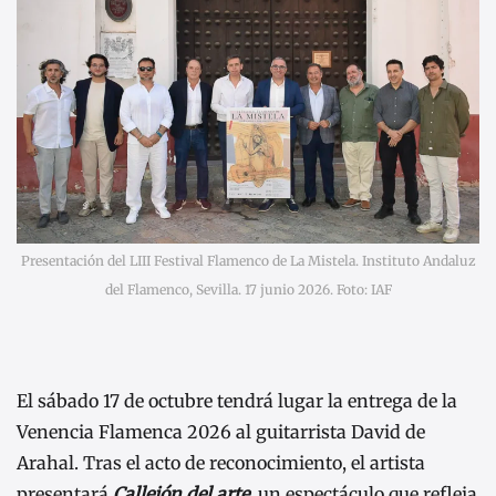
Presentación del LIII Festival Flamenco de La Mistela. Instituto Andaluz
del Flamenco, Sevilla. 17 junio 2026. Foto: IAF
El sábado 17 de octubre tendrá lugar la entrega de la
Venencia Flamenca 2026 al guitarrista David de
Arahal. Tras el acto de reconocimiento, el artista
presentará
Callejón del arte
, un espectáculo que refleja