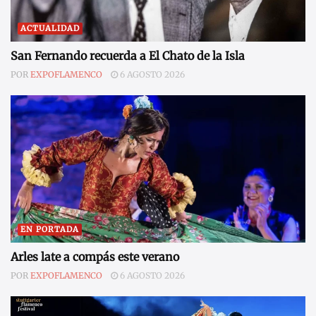
ACTUALIDAD
San Fernando recuerda a El Chato de la Isla
POR
EXPOFLAMENCO
6 AGOSTO 2026
EN PORTADA
Arles late a compás este verano
POR
EXPOFLAMENCO
6 AGOSTO 2026