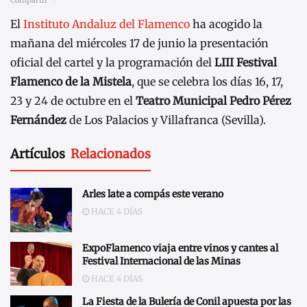
El
Instituto Andaluz del Flamenco
ha acogido la
mañana del miércoles 17 de junio la presentación
oficial del cartel y la programación del
LIII Festival
Flamenco de la Mistela
, que se celebra los días 16, 17,
23 y 24 de octubre en el
Teatro Municipal Pedro Pérez
Fernández
de Los Palacios y Villafranca (Sevilla).
Artículos
Relacionados
Arles late a compás este verano
HACE 4 DÍAS
ExpoFlamenco viaja entre vinos y cantes al
Festival Internacional de las Minas
HACE 4 DÍAS
La Fiesta de la Bulería de Conil apuesta por las