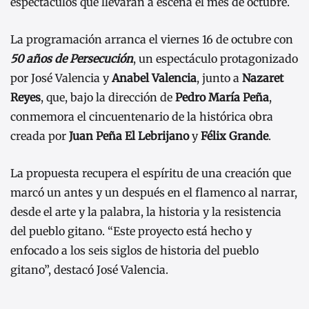
espectáculos que llevarán a escena el mes de octubre.
La programación arranca el viernes 16 de octubre con
50 años de Persecución
, un espectáculo protagonizado
por José Valencia y
Anabel Valencia
, junto a
Nazaret
Reyes
, que, bajo la dirección de
Pedro María Peña
,
conmemora el cincuentenario de la histórica obra
creada por
Juan Peña El Lebrijano
y
Félix Grande
.
La propuesta recupera el espíritu de una creación que
marcó un antes y un después en el flamenco al narrar,
desde el arte y la palabra, la historia y la resistencia
del pueblo gitano. “Este proyecto está hecho y
enfocado a los seis siglos de historia del pueblo
gitano”, destacó José Valencia.