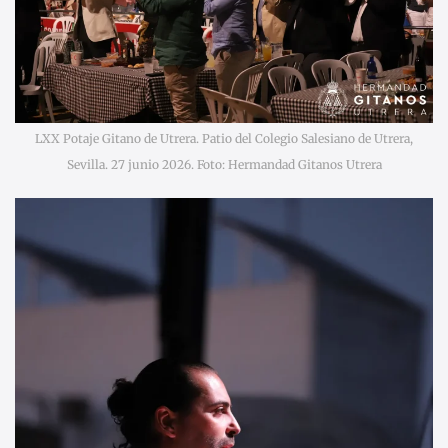
LXX Potaje Gitano de Utrera. Patio del Colegio Salesiano de Utrera,
Sevilla. 27 junio 2026. Foto: Hermandad Gitanos Utrera