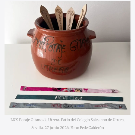
LXX Potaje Gitano de Utrera. Patio del Colegio Salesiano de Utrera,
Sevilla. 27 junio 2026. Foto: Fede Calderón