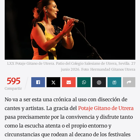
LXX Potaje Gitano de Utrera. Patio del Colegio Salesiano de Utrera, Sevilla. 27
junio 2026. Foto: Hermandad Gitanos Utrera
595
Compartir
No va a ser esta una crónica al uso con disección de
cantes y artistas. La gracia del
Potaje Gitano de Utrera
pasa precisamente por la convivencia y disfrute tanto
como la escucha atenta o el propio entorno y
circunstancias que rodean al decano de los festivales