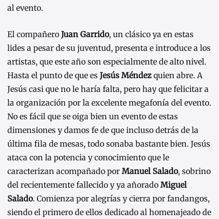
al evento.
El compañero
Juan Garrido
, un clásico ya en estas
lides a pesar de su juventud, presenta e introduce a los
artistas, que este año son especialmente de alto nivel.
Hasta el punto de que es
Jesús Méndez
quien abre. A
Jesús casi que no le haría falta, pero hay que felicitar a
la organización por la excelente megafonía del evento.
No es fácil que se oiga bien un evento de estas
dimensiones y damos fe de que incluso detrás de la
última fila de mesas, todo sonaba bastante bien. Jesús
ataca con la potencia y conocimiento que le
caracterizan acompañado por
Manuel Salado
, sobrino
del recientemente fallecido y ya añorado
Miguel
Salado
. Comienza por alegrías y cierra por fandangos,
siendo el primero de ellos dedicado al homenajeado de