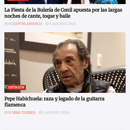
La Fiesta de la Bulería de Conil apuesta por las largas
noches de cante, toque y baile
POR
EXPOFLAMENCO
5 AGOSTO 2026
OPINIÓN
Pepe Habichuela: raza y legado de la guitarra
flamenca
POR
IRRA TORRES
5 AGOSTO 2026