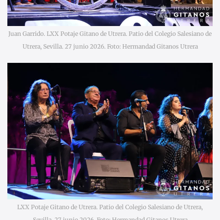
Juan Garrido. LXX Potaje Gitano de Utrera. Patio del Colegio Salesiano de
Utrera, Sevilla. 27 junio 2026. Foto: Hermandad Gitanos Utrera
LXX Potaje Gitano de Utrera. Patio del Colegio Salesiano de Utrera,
Sevilla. 27 junio 2026. Foto: Hermandad Gitanos Utrera