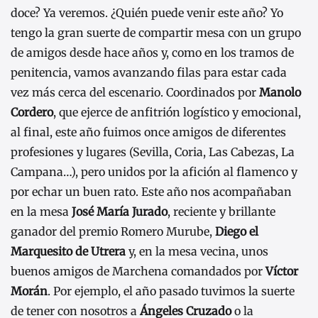
doce? Ya veremos. ¿Quién puede venir este año? Yo
tengo la gran suerte de compartir mesa con un grupo
de amigos desde hace años y, como en los tramos de
penitencia, vamos avanzando filas para estar cada
vez más cerca del escenario. Coordinados por
Manolo
Cordero
, que ejerce de anfitrión logístico y emocional,
al final, este año fuimos once amigos de diferentes
profesiones y lugares (Sevilla, Coria, Las Cabezas, La
Campana…), pero unidos por la afición al flamenco y
por echar un buen rato. Este año nos acompañaban
en la mesa
José María Jurado
, reciente y brillante
ganador del premio Romero Murube,
Diego el
Marquesito de Utrera
y, en la mesa vecina, unos
buenos amigos de Marchena comandados por
Víctor
Morán
. Por ejemplo, el año pasado tuvimos la suerte
de tener con nosotros a
Ángeles Cruzado
o la