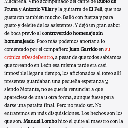
Macarena. Vino acompañado del cante de
Rubio de
Pruna
y
Antonio Villar
y la guitarra de
El Peli
, que nos
gustaron también mucho. Bailó con fuerza y para
gusto y deleite de los asistentes. Y dejó un gran sabor
de boca previo al
controvertido homenaje sin
homenajeado
. Poco más podemos aportar a lo
comentado por el compañero
Juan Garrido
en
su
crónica #DesdeDentro
, a pesar de que todos sabíamos
que toreando en León esa misma tarde era casi
imposible llegar a tiempo, los aficionados al toreo allí
presentes guardaban una pequeña esperanza y,
siendo Morante, no se quería renunciar a que
apareciese de una u otra forma, aunque fuese para
darse una pataíta final. Pero no pudo ser. No
entraremos en más disquisiciones. Los hechos son los
que son.
Manuel Lombo
hizo el quite al maestro con la