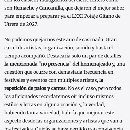
son
Remache
y
Cancanilla
, que dejaron el mejor sabor
para empezar a preparar ya el LXXI Potaje Gitano de
Utrera de 2027.
No podemos quejarnos este año de casi nada. Gran
cartel de artistas, organización, sonido y hasta el
tiempo acompañó. Destacaría solo un par de detalles:
la mencionada “no presencia” del homenajeado
y, una
cuestión que ocurre con demasiada frecuencia en
festivales y eventos con múltiples artistas,
la
repetición de palos y cantes
. No es el caso, pero todos
los aficionados recordaremos oír incluso mismos
estilos y letras en alguna ocasión y, la verdad,
habiendo tanta variedad, habría que mejorar este
aspecto desde las organizaciones y artistas que van a
los festivales. Quizás se haya perdido esa convivencia