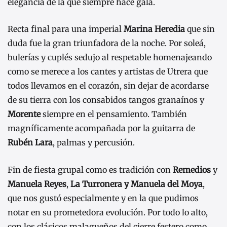
elegancia de la que siempre hace gala.
Recta final para una imperial
Marina Heredia
que sin
duda fue la gran triunfadora de la noche. Por soleá,
bulerías y cuplés sedujo al respetable homenajeando
como se merece a los cantes y artistas de Utrera que
todos llevamos en el corazón, sin dejar de acordarse
de su tierra con los consabidos tangos granaínos y
Morente
siempre en el pensamiento. También
magníficamente acompañada por la guitarra de
Rubén Lara
, palmas y percusión.
Fin de fiesta grupal como es tradición con
Remedios
y
Manuela Reyes
,
La Turronera y Manuela del Moya
,
que nos gustó especialmente y en la que pudimos
notar en su prometedora evolución. Por todo lo alto,
con los clásicos malagueños del cierre festero como