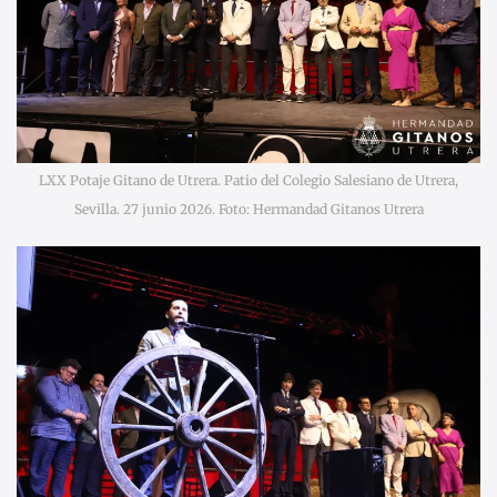
LXX Potaje Gitano de Utrera. Patio del Colegio Salesiano de Utrera,
Sevilla. 27 junio 2026. Foto: Hermandad Gitanos Utrera