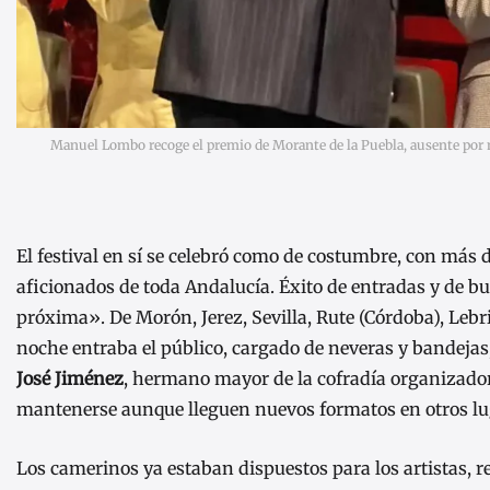
Manuel Lombo recoge el premio de Morante de la Puebla, ausente por mo
El festival en sí se celebró como de costumbre, con más d
aficionados de toda Andalucía. Éxito de entradas y de b
próxima». De Morón, Jerez, Sevilla, Rute (Córdoba), Lebr
noche entraba el público, cargado de neveras y bandejas,
José Jiménez
, hermano mayor de la cofradía organizadora
mantenerse aunque lleguen nuevos formatos en otros lu
Los camerinos ya estaban dispuestos para los artistas, r