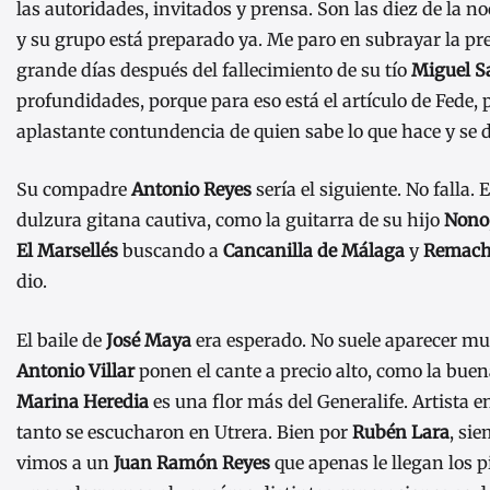
las autoridades, invitados y prensa. Son las diez de la 
y su grupo está preparado ya. Me paro en subrayar la pre
grande días después del fallecimiento de su tío
Miguel S
profundidades, porque para eso está el artículo de Fede, 
aplastante contundencia de quien sabe lo que hace y se d
Su compadre
Antonio Reyes
sería el siguiente. No falla.
dulzura gitana cautiva, como la guitarra de su hijo
Nono
El Marsellés
buscando a
Cancanilla de Málaga
y
Remach
dio.
El baile de
José Maya
era esperado. No suele aparecer mu
Antonio Villar
ponen el cante a precio alto, como la bue
Marina Heredia
es una flor más del Generalife. Artista e
tanto se escucharon en Utrera. Bien por
Rubén Lara
, sie
vimos a un
Juan Ramón Reyes
que apenas le llegan los 