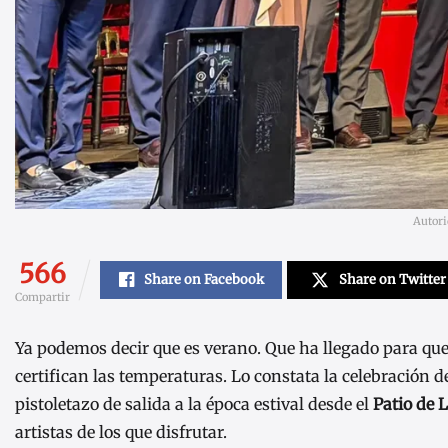
Autori
566
Share on Facebook
Share on Twitter
Compartir
Ya podemos decir que es verano. Que ha llegado para qued
certifican las temperaturas. Lo constata la celebración d
pistoletazo de salida a la época estival desde el
Patio de 
artistas de los que disfrutar.