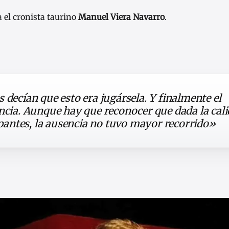
el cronista taurino
Manuel Viera Navarro
.
 decían que esto era jugársela. Y finalmente el
encia. Aunque hay que reconocer que dada la cal
cipantes, la ausencia no tuvo mayor recorrido»