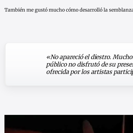
También me gustó mucho cómo desarrolló la semblanza 
«No apareció el diestro. Muchos
público no disfrutó de su pres
ofrecida por los artistas parti