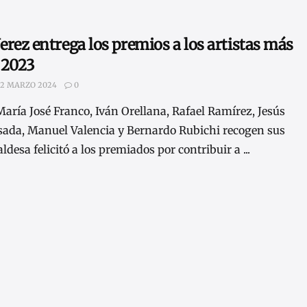
 Jerez entrega los premios a los artistas más
 2023
2 MARZO 2024
0
María José Franco, Iván Orellana, Rafael Ramírez, Jesús
sada, Manuel Valencia y Bernardo Rubichi recogen sus
ldesa felicitó a los premiados por contribuir a ...