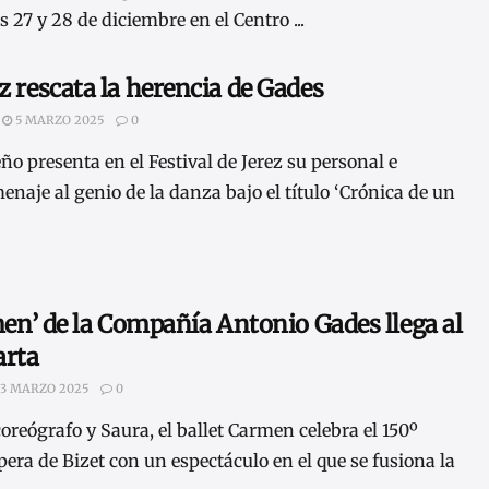
s 27 y 28 de diciembre en el Centro ...
 rescata la herencia de Gades
5 MARZO 2025
0
ño presenta en el Festival de Jerez su personal e
naje al genio de la danza bajo el título ‘Crónica de un
men’ de la Compañía Antonio Gades llega al
arta
3 MARZO 2025
0
oreógrafo y Saura, el ballet Carmen celebra el 150º
pera de Bizet con un espectáculo en el que se fusiona la