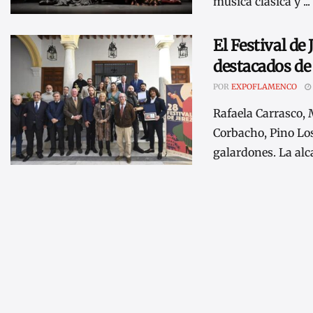
música clásica y ...
El Festival de
destacados de
POR
EXPOFLAMENCO
Rafaela Carrasco, 
Corbacho, Pino Lo
galardones. La alca