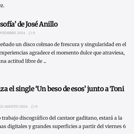
z.
sofía’ de José Anillo
OVIEMBRE 2024
0
geñado un disco colmao de frescura y singularidad en el
 experiencias agradece el momento dulce que atraviesa,
 actitud libre de ...
nza el single ‘Un beso de esos’ junto a Toni
21 AGOSTO 2024
0
vo trabajo discográfico del cantaor gaditano, estará a la
s digitales y grandes superficies a partir del viernes 6