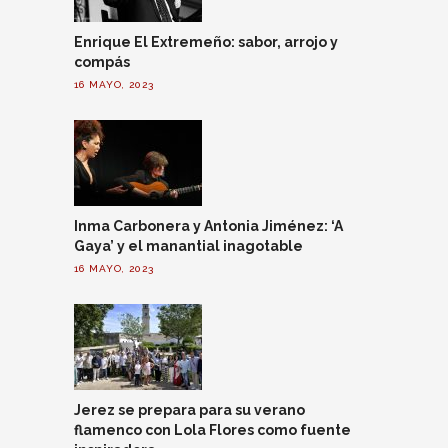
Enrique El Extremeño: sabor, arrojo y
compás
16 MAYO, 2023
Inma Carbonera y Antonia Jiménez: ‘A
Gaya’ y el manantial inagotable
16 MAYO, 2023
Jerez se prepara para su verano
flamenco con Lola Flores como fuente