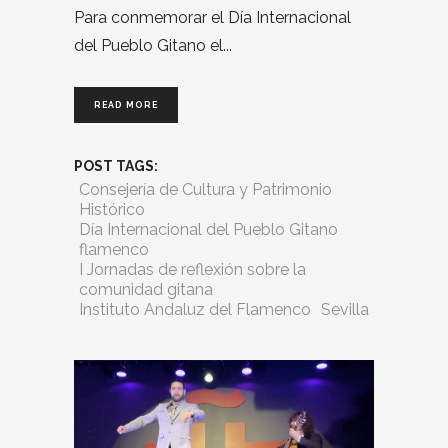
Para conmemorar el Día Internacional
del Pueblo Gitano el
READ MORE
POST TAGS:
Consejería de Cultura y Patrimonio
Histórico
Día Internacional del Pueblo Gitano
flamenco
I Jornadas de reflexión sobre la
comunidad gitana
Instituto Andaluz del Flamenco
Sevilla