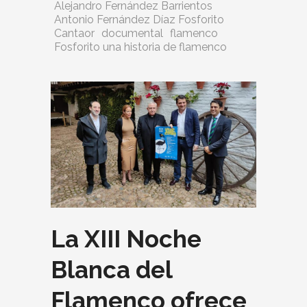
Alejandro Fernández Barrientos
Antonio Fernández Díaz Fosforito
Cantaor
documental
flamenco
Fosforito una historia de flamenco
La XIII Noche
Blanca del
Flamenco ofrece