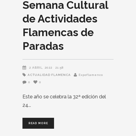
Semana Cultural
de Actividades
Flamencas de
Paradas
2 ABRIL, 2022
21:58
ACTUALIDAD FLAMENCA
Expoflamenco
0
0
Este año se celebra la 32ª edición del
24
READ MORE