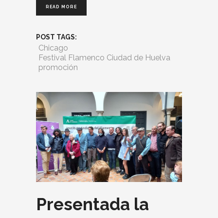
READ MORE
POST TAGS:
Chicago
Festival Flamenco Ciudad de Huelva
promoción
Presentada la