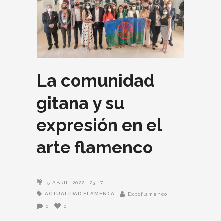
La comunidad
gitana y su
expresión en el
arte flamenco
5 ABRIL, 2022
23:17
ACTUALIDAD FLAMENCA
Expoflamenco
0
0