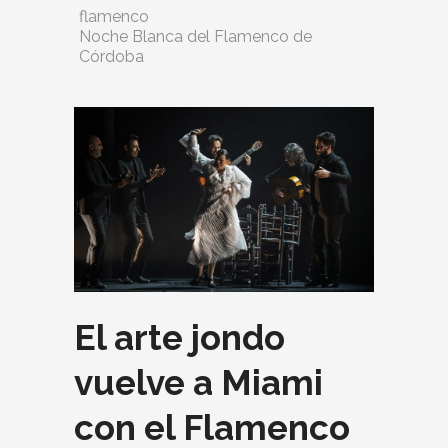
flamenco
Noche Blanca del Flamenco de
Córdoba
El arte jondo
vuelve a Miami
con el Flamenco