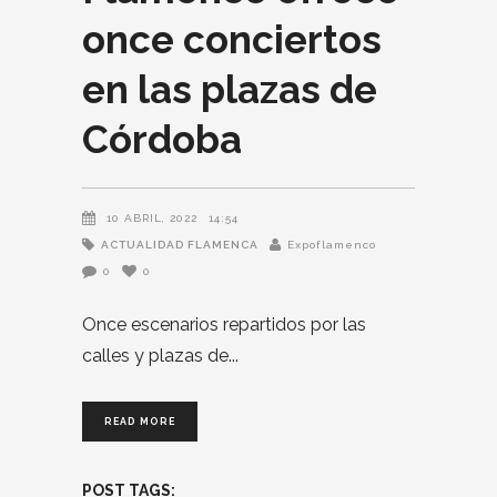
once conciertos
en las plazas de
Córdoba
10 ABRIL, 2022
14:54
ACTUALIDAD FLAMENCA
Expoflamenco
0
0
Once escenarios repartidos por las
calles y plazas de
READ MORE
POST TAGS: