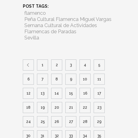
POST TAGS:
flamenco
Peña Cultural Flamenca Miguel Vargas
Semana Cultural de Actividades
Flamencas de Paradas
Sevilla
1
2
3
4
5
6
7
8
9
10
11
12
13
14
15
16
17
18
19
20
21
22
23
24
25
26
27
28
29
30
31
32
33
34
35