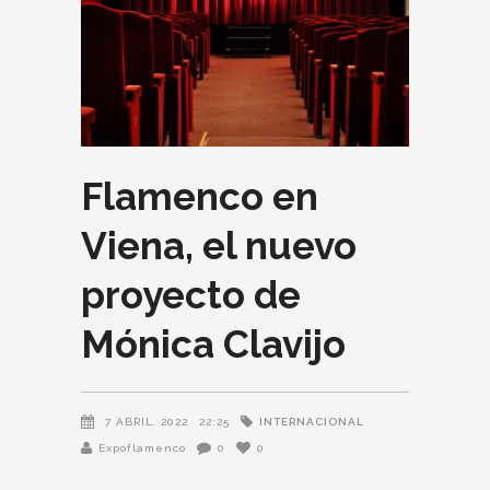
Flamenco en
Viena, el nuevo
proyecto de
Mónica Clavijo
INTERNACIONAL
7 ABRIL, 2022
22:25
Expoflamenco
0
0