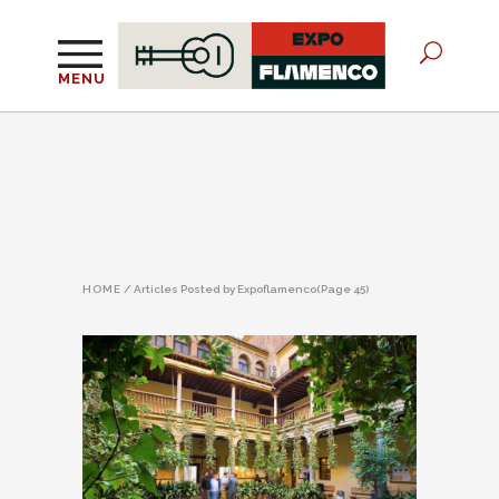
MENU
HOME
/
Articles Posted by Expoflamenco
(Page 45)