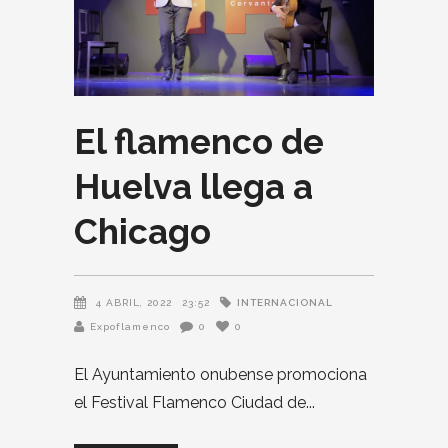
El flamenco de
Huelva llega a
Chicago
INTERNACIONAL
4 ABRIL, 2022
23:52
Expoflamenco
0
0
El Ayuntamiento onubense promociona
el Festival Flamenco Ciudad de