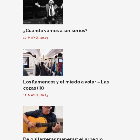
¿Cuándo vamos a ser serios?
17 MAYO, 2023
Los flamencos y el miedo a volar – Las
cozas (IX)
17 MAYO, 2023
De guitarreras maneras: el arpegio