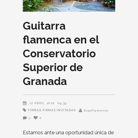
Guitarra
flamenca en el
Conservatorio
Superior de
Granada
12 ABRIL, 2022
09:39
FIRMAS
FIRMAS INVITADAS
Expoflamenco
3
2
Estamos ante una oportunidad única de