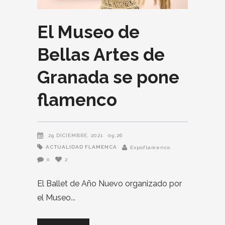
El Museo de
Bellas Artes de
Granada se pone
flamenco
29 DICIEMBRE, 2021
09:26
ACTUALIDAD FLAMENCA
Expoflamenco
0
2
El Ballet de Año Nuevo organizado por
el Museo