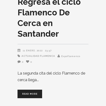
Regresa el ciclo
Flamenco De
Cerca en
Santander
11 ENERO, 2022
23:57
ACTUALIDAD FLAMENCA
Expoflamenco
0
0
La segunda cita del ciclo Flamenco de
cerca llega
READ MORE