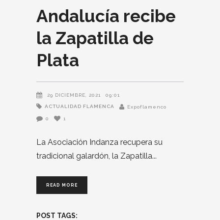
Andalucía recibe
la Zapatilla de
Plata
29 DICIEMBRE, 2021
09:01
ACTUALIDAD FLAMENCA
Expoflamenco
0
1
La Asociación Indanza recupera su
tradicional galardón, la Zapatilla
READ MORE
POST TAGS: