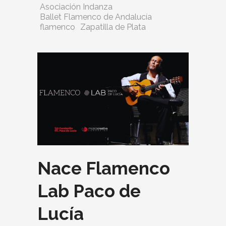
Asociación Indanza
Ballet Flamenco de Andalucía
flamenco
Zapatilla de Plata
Nace Flamenco
Lab Paco de
Lucía