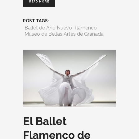
READ MORE
POST TAGS:
Ballet de Año Nuevo
flamenco
Museo de Bellas Artes de Granada
El Ballet
Flamenco de