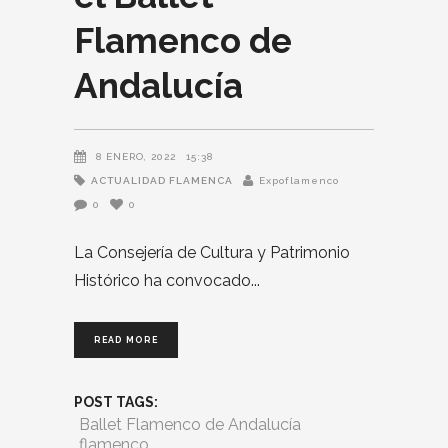
Flamenco de
Andalucía
8 ENERO, 2022
15:38
ACTUALIDAD FLAMENCA
Expoflamenco
0
0
La Consejería de Cultura y Patrimonio
Histórico ha convocado
READ MORE
POST TAGS:
Ballet Flamenco de Andalucía
flamenco