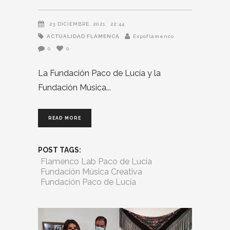
23 DICIEMBRE, 2021
22:44
ACTUALIDAD FLAMENCA
Expoflamenco
0
0
La Fundación Paco de Lucía y la
Fundación Música
READ MORE
POST TAGS:
Flamenco Lab Paco de Lucía
Fundación Música Creativa
Fundación Paco de Lucía