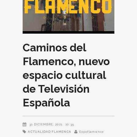
Caminos del
Flamenco, nuevo
espacio cultural
de Televisión
Española
31 DICIEMBRE, 2021
10:35
ACTUALIDAD FLAMENCA
Expoflamenco