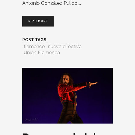
Antonio González Pulido,
READ MORE
POST TAGS:
flamenco
nueva directiva
Unión Flamenca