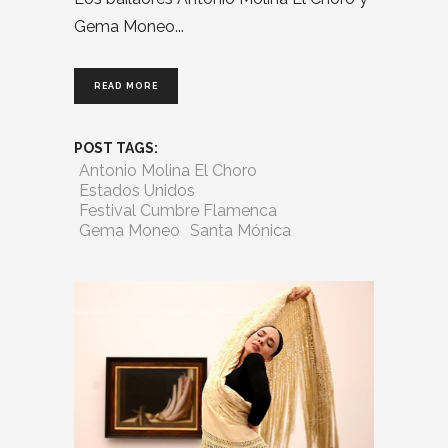
Gema Moneo
READ MORE
POST TAGS:
Antonio Molina El Choro
Estados Unidos
Festival Cumbre Flamenca
Gema Moneo
Santa Mónica