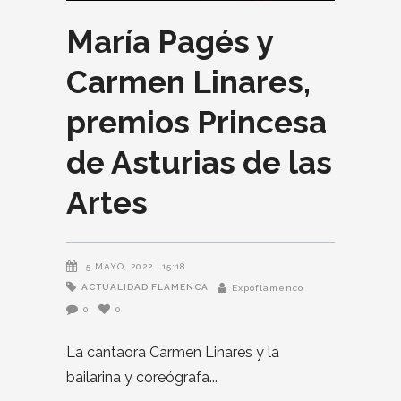
María Pagés y
Carmen Linares,
premios Princesa
de Asturias de las
Artes
5 MAYO, 2022
15:18
ACTUALIDAD FLAMENCA
Expoflamenco
0
0
La cantaora Carmen Linares y la
bailarina y coreógrafa