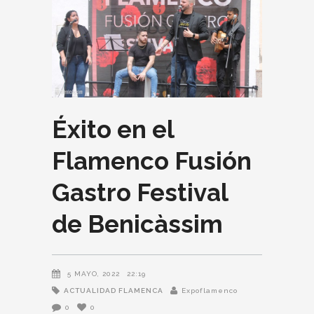
Éxito en el
Flamenco Fusión
Gastro Festival
de Benicàssim
5 MAYO, 2022
22:19
ACTUALIDAD FLAMENCA
Expoflamenco
0
0