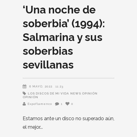
‘Una noche de
soberbia’ (1994):
Salmarina y sus
soberbias
sevillanas
6 MAYO, 2022
11:23
LOS DISCOS DE MI VIDA
NEWS OPINIÓN
OPINIÓN
Expoflamenco
1
0
Estamos ante un disco no superado aún,
el mejor