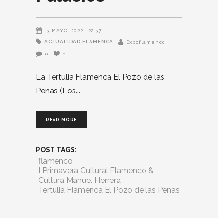
3 MAYO, 2022
22:37
ACTUALIDAD FLAMENCA
Expoflamenco
0
0
La Tertulia Flamenca El Pozo de las
Penas (Los
READ MORE
POST TAGS:
flamenco
I Primavera Cultural Flamenco &
Cultura Manuel Herrera
Tertulia Flamenca El Pozo de las Penas