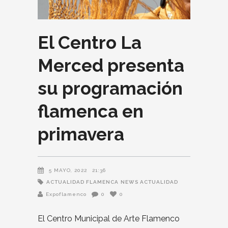
El Centro La
Merced presenta
su programación
flamenca en
primavera
5 MAYO, 2022
21:36
ACTUALIDAD FLAMENCA
NEWS ACTUALIDAD
Expoflamenco
0
0
El Centro Municipal de Arte Flamenco