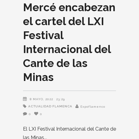
Mercé encabezan
el cartel del LXI
Festival
Internacional del
Cante de las
Minas
8 MAYO, 2022
23:29
ACTUALIDAD FLAMENCA
Expoflamenco
0
0
El LXI Festival Internacional del Cante de
las Minas