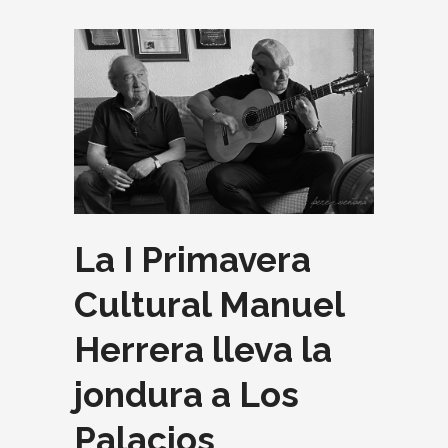
La I Primavera
Cultural Manuel
Herrera lleva la
jondura a Los
Palacios