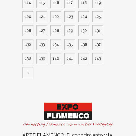
114
115
116
117
118
119
120
121
122
123
124
125
126
127
128
129
130
131
132
133
134
135
136
137
138
139
140
141
142
143
ARTE FLAMENCO. El conocimiento y la