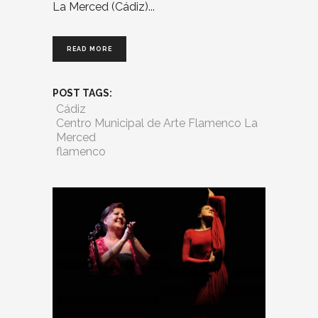
La Merced (Cádiz)
READ MORE
POST TAGS:
Cádiz
Centro Municipal de Arte Flamenco La
Merced
flamenco