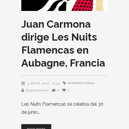
Juan Carmona
dirige Les Nuits
Flamencas en
Aubagne, Francia
INTERNACIONAL
9 MAYO, 2022
21:53
Expoflamenco
0
0
Les Nuits Flamencas se celebra del 30
de junio