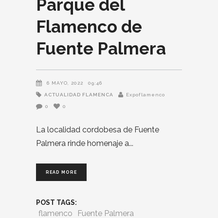
Parque del
Flamenco de
Fuente Palmera
6 MAYO, 2022
09:46
ACTUALIDAD FLAMENCA
Expoflamenco
0
0
La localidad cordobesa de Fuente
Palmera rinde homenaje a
READ MORE
POST TAGS:
flamenco
Fuente Palmera