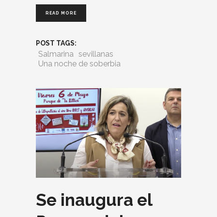
READ MORE
POST TAGS:
Salmarina
sevillanas
Una noche de soberbia
Se inaugura el