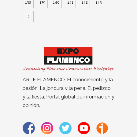
138
139
140
141
142
143
ARTE FLAMENCO. El conocimiento y la
pasión. La jondura y la pena. El pellizco
y la fiesta. Portal global de información y
opinión.