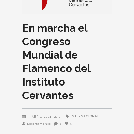
En marcha el
Congreso
Mundial de
Flamenco del
Instituto
Cervantes
INTERNACIONAL
5 ABRIL, 2021
21:03
Expoflamenco
0
1