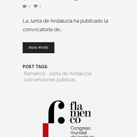
0
0
La Junta de Andalucía ha publicado la
convocatoria de
READ MORE
POST TAGS:
flamenco
Junta de Andalucia
subvenciones publicas