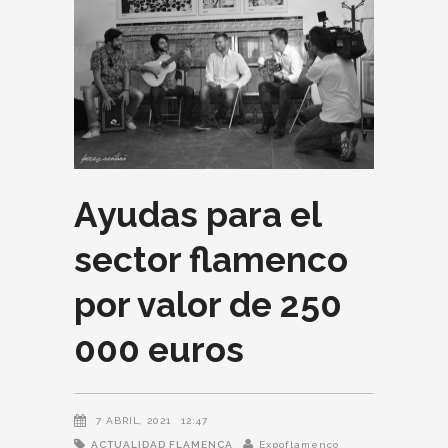
Ayudas para el
sector flamenco
por valor de 250
000 euros
7 ABRIL, 2021
12:47
ACTUALIDAD FLAMENCA
Expoflamenco