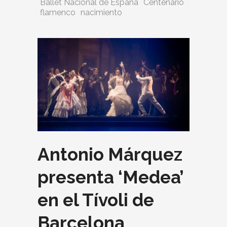
Ballet Nacional de España
Centenario
flamenco
nacimiento
Antonio Márquez
presenta ‘Medea’
en el Tívoli de
Barcelona