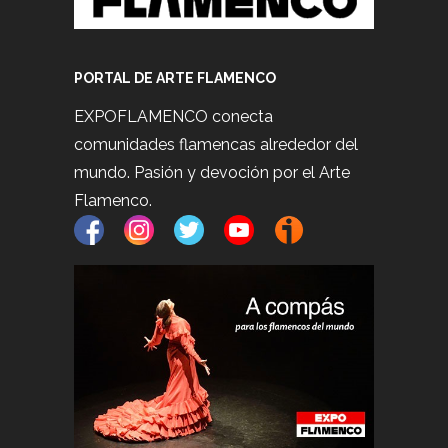
PORTAL DE ARTE FLAMENCO
EXPOFLAMENCO conecta
comunidades flamencas alrededor del
mundo. Pasión y devoción por el Arte
Flamenco.