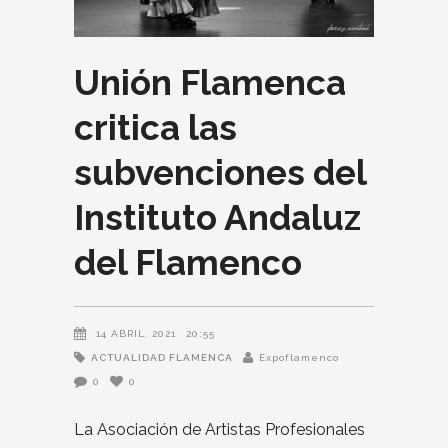
Unión Flamenca
critica las
subvenciones del
Instituto Andaluz
del Flamenco
14 ABRIL, 2021
20:55
ACTUALIDAD FLAMENCA
Expoflamenco
0
0
La Asociación de Artistas Profesionales