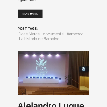
READ MORE
POST TAGS:
"José Mercé"
documental
flamenco
La historia de Bambino
Alejandro Luque