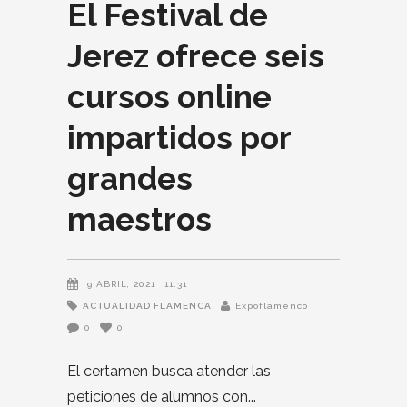
El Festival de
Jerez ofrece seis
cursos online
impartidos por
grandes
maestros
9 ABRIL, 2021
11:31
ACTUALIDAD FLAMENCA
Expoflamenco
0
0
El certamen busca atender las
peticiones de alumnos con