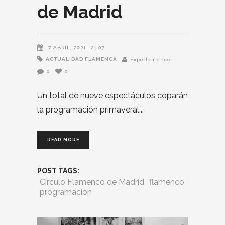
de Madrid
7 ABRIL, 2021
21:07
ACTUALIDAD FLAMENCA
Expoflamenco
0
0
Un total de nueve espectáculos coparán
la programación primaveral
READ MORE
POST TAGS:
Círculo Flamenco de Madrid
flamenco
programación