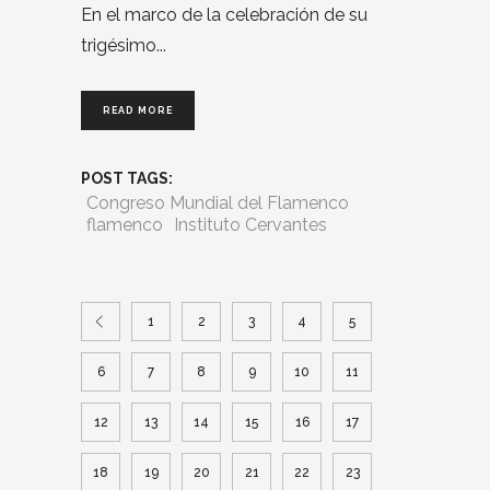
En el marco de la celebración de su
trigésimo
READ MORE
POST TAGS:
Congreso Mundial del Flamenco
flamenco
Instituto Cervantes
1
2
3
4
5
6
7
8
9
10
11
12
13
14
15
16
17
18
19
20
21
22
23