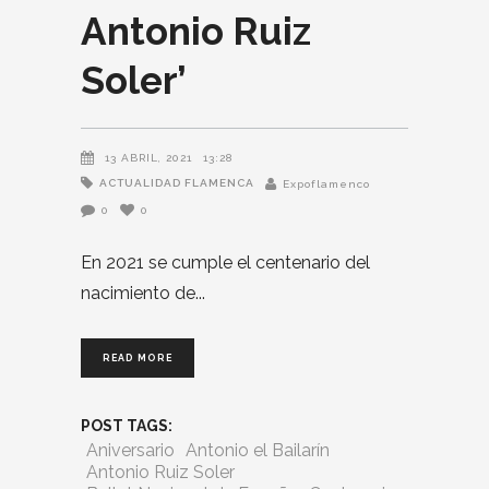
Antonio Ruiz
Soler’
13 ABRIL, 2021
13:28
ACTUALIDAD FLAMENCA
Expoflamenco
0
0
En 2021 se cumple el centenario del
nacimiento de
READ MORE
POST TAGS:
Aniversario
Antonio el Bailarín
Antonio Ruiz Soler