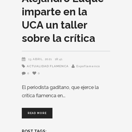
imparte en la
UCA un taller
sobre la crítica
13 ABRIL, 2021
18:41
ACTUALIDAD FLAMENCA
Expoflamenco
0
0
El periodista gaditano, que ejerce la
crítica flamenca en
READ MORE
POST TAGS: