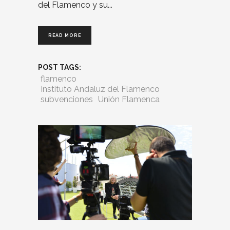
del Flamenco y su
READ MORE
POST TAGS:
flamenco
Instituto Andaluz del Flamenco
subvenciones
Unión Flamenca