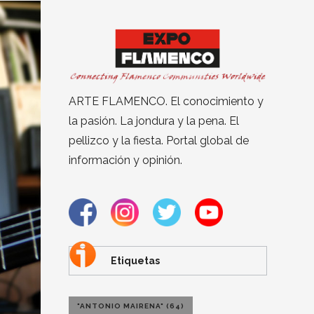
ARTE FLAMENCO. El conocimiento y
la pasión. La jondura y la pena. El
pellizco y la fiesta. Portal global de
información y opinión.
Etiquetas
"ANTONIO MAIRENA"
(64)