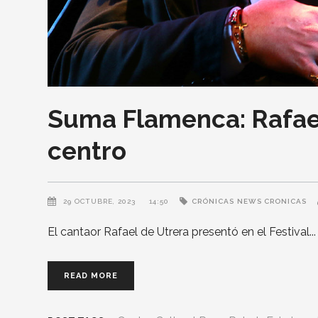
Suma Flamenca: Rafael
centro
29 OCTUBRE, 2023
14:50
CRÓNICAS
NEWS CRONICAS
El cantaor Rafael de Utrera presentó en el Festival
READ MORE