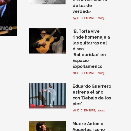
de los de
verdad»
29 DICIEMBRE, 2023
‘El Torta vive’
rinde homenaje a
las guitarras del
disco
‘Solidaridad’ en
Espacio
Expoflamenco
28 DICIEMBRE, 2023
Eduardo Guerrero
estrena el año
con ‘Debajo de los
pies’
28 DICIEMBRE, 2023
Muere Antonio
Agujetas, icono