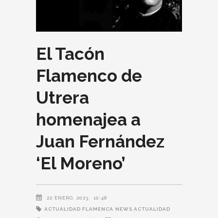
El Tacón
Flamenco de
Utrera
homenajea a
Juan Fernández
‘El Moreno’
22 ENERO, 2023
10:48
ACTUALIDAD FLAMENCA
NEWS ACTUALIDAD