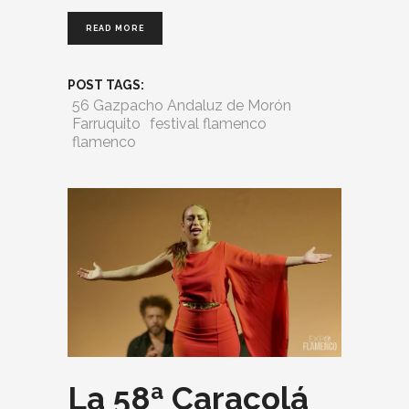
READ MORE
POST TAGS:
56 Gazpacho Andaluz de Morón
Farruquito
festival flamenco
flamenco
La 58ª Caracolá