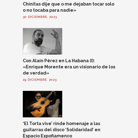
Chinitas dije que o me dejaban tocar solo
o no tocaba para nadie»
30 DICIEMBRE, 2023
Con Alain Pérez en La Habana (I):
«Enrique Morente era un visionario de los
de verdad»
29 DICIEMBRE, 2023
‘El Torta vive’ rinde homenaje a las
guitarras del disco ‘Solidaridad’ en
Espacio Expoflamenco