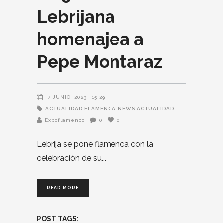
Lebrijana
homenajea a
Pepe Montaraz
7 JUNIO, 2023
15:29
ACTUALIDAD FLAMENCA
NEWS ACTUALIDAD
Expoflamenco
0
0
Lebrija se pone flamenca con la
celebración de su
READ MORE
POST TAGS: