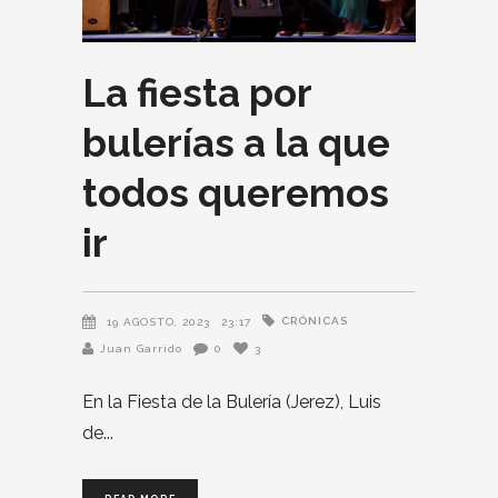
La fiesta por
bulerías a la que
todos queremos
ir
CRÓNICAS
19 AGOSTO, 2023
23:17
Juan Garrido
0
3
En la Fiesta de la Bulería (Jerez), Luis
de