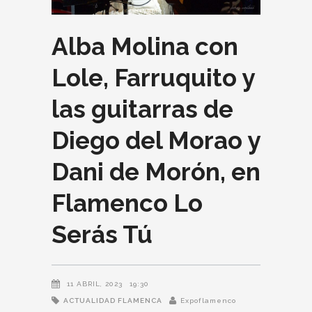
Alba Molina con
Lole, Farruquito y
las guitarras de
Diego del Morao y
Dani de Morón, en
Flamenco Lo
Serás Tú
11 ABRIL, 2023
19:30
ACTUALIDAD FLAMENCA
Expoflamenco