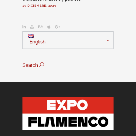
25 DICIEMBRE, 2023
English
Search