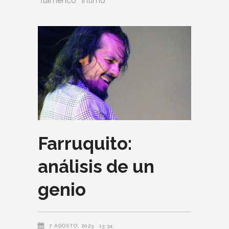
flamenco
Intimo
Farruquito:
análisis de un
genio
7 AGOSTO, 2023
13:34