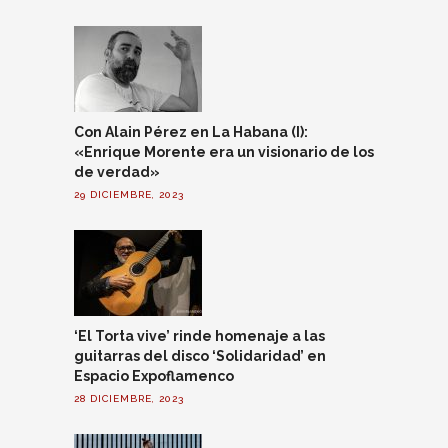
Con Alain Pérez en La Habana (I):
«Enrique Morente era un visionario de los
de verdad»
29 DICIEMBRE, 2023
‘El Torta vive’ rinde homenaje a las
guitarras del disco ‘Solidaridad’ en
Espacio Expoflamenco
28 DICIEMBRE, 2023