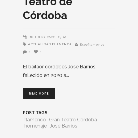
Teatro de
Córdoba
28 JULIO, 2022
23:10
ACTUALIDAD FLAMENCA
Expoflamenco
0
0
El bailaor cordobés José Barrios,
fallecido en 2020 a
READ MORE
POST TAGS:
flamenco
Gran Teatro Cordoba
homenaje
José Barrios