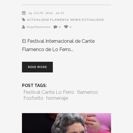
25 JULIO, 2022
22:27
ACTUALIDAD FLAMENCA
NEWS ACTUALIDAD
Expoflamenco
0
0
El Festival Internacional de Cante
Flamenco de Lo Ferro
READ MORE
POST TAGS:
Festival Cante Lo Ferro
flamenco
Fosforito
homenaje