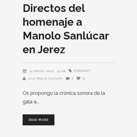
Directos del
homenaje a
Manolo Sanlúcar
en Jerez
PODCAST
12 MAYO, 2022
14:08
José María Castaño
2
12
Os propongo la crónica sonora de la
gala a
READ MORE