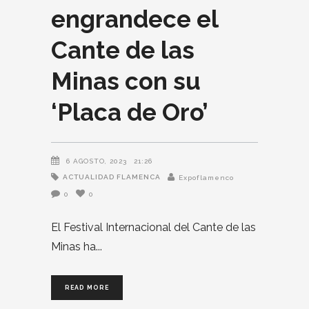
engrandece el
Cante de las
Minas con su
‘Placa de Oro’
6 AGOSTO, 2023
21:26
ACTUALIDAD FLAMENCA
Expoflamenco
0
0
El Festival Internacional del Cante de las
Minas ha
READ MORE