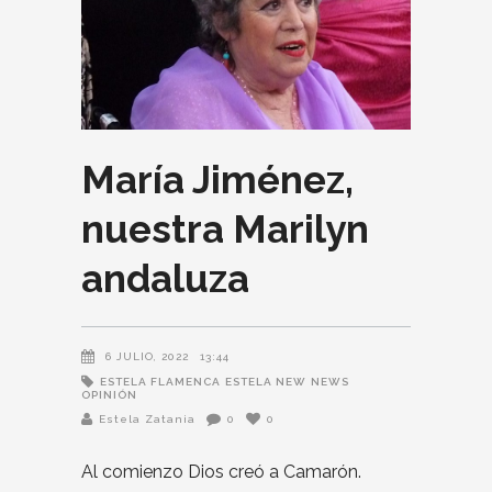
María Jiménez,
nuestra Marilyn
andaluza
6 JULIO, 2022
13:44
ESTELA FLAMENCA
ESTELA NEW
NEWS
OPINIÓN
Estela Zatania
0
0
Al comienzo Dios creó a Camarón.