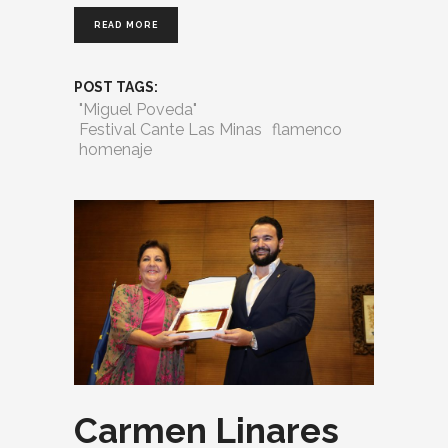
READ MORE
POST TAGS:
"Miguel Poveda"
Festival Cante Las Minas
flamenco
homenaje
Carmen Linares