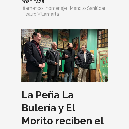
POST TAGS:
flamenco
homenaje
Manolo Sanlúcar
Teatro Villamarta
La Peña La
Bulería y El
Morito reciben el