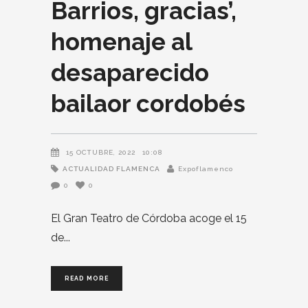
Barrios, gracias’,
homenaje al
desaparecido
bailaor cordobés
15 OCTUBRE, 2022
10:08
ACTUALIDAD FLAMENCA
Expoflamenco
0
0
El Gran Teatro de Córdoba acoge el 15
de
READ MORE