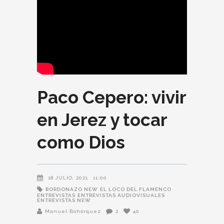
Paco Cepero: vivir
en Jerez y tocar
como Dios
18 JULIO, 2021
11:00
BORDONAZO NEW
EL LOCO DEL FLAMENCO
ENTREVISTAS
ENTREVISTAS AUDIOVISUALES
ENTREVISTAS NEW
Manuel Bohórquez
2
40