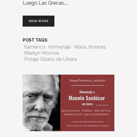
Luego Las Grecas,
READ MORE
POST TAGS:
flamenco
homenaje
Maria Jimenez
Marilyn Monroe
Potaje Gitano de Utrera