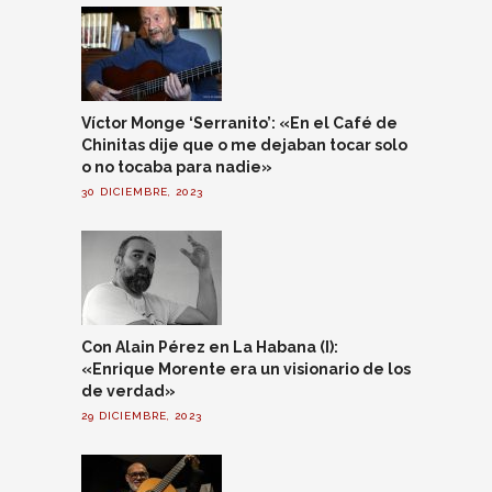
Víctor Monge ‘Serranito’: «En el Café de
Chinitas dije que o me dejaban tocar solo
o no tocaba para nadie»
30 DICIEMBRE, 2023
Con Alain Pérez en La Habana (I):
«Enrique Morente era un visionario de los
de verdad»
29 DICIEMBRE, 2023