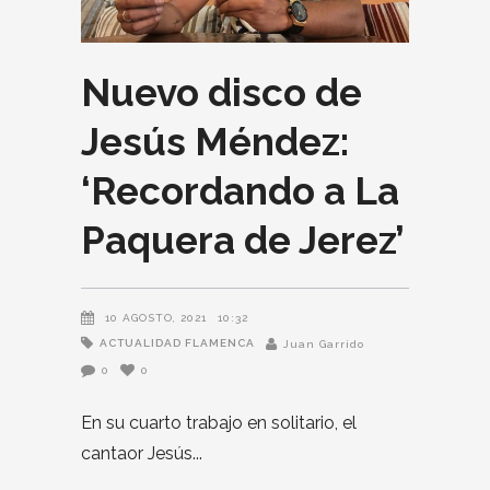
Nuevo disco de
Jesús Méndez:
‘Recordando a La
Paquera de Jerez’
10 AGOSTO, 2021
10:32
ACTUALIDAD FLAMENCA
Juan Garrido
0
0
En su cuarto trabajo en solitario, el
cantaor Jesús