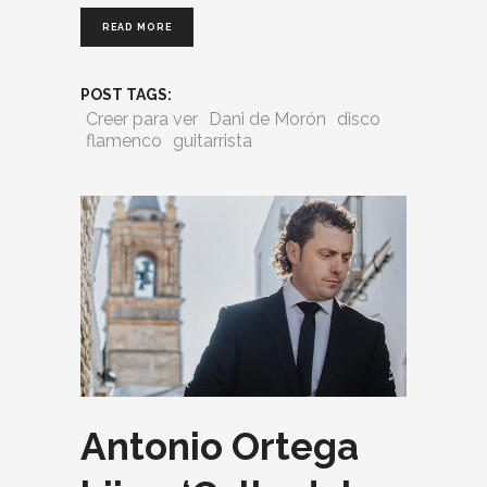
READ MORE
POST TAGS:
Creer para ver
Dani de Morón
disco
flamenco
guitarrista
Antonio Ortega