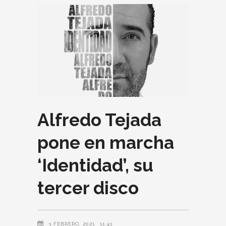
Alfredo Tejada
pone en marcha
‘Identidad’, su
tercer disco
3 FEBRERO, 2021
11:41