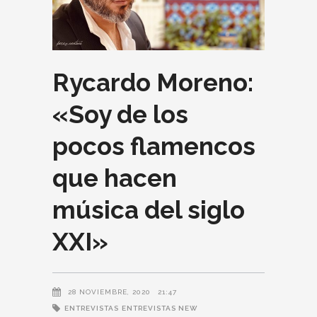
Rycardo Moreno:
«Soy de los
pocos flamencos
que hacen
música del siglo
XXI»
28 NOVIEMBRE, 2020
21:47
ENTREVISTAS
ENTREVISTAS NEW