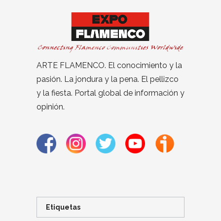
ARTE FLAMENCO. El conocimiento y la
pasión. La jondura y la pena. El pellizco
y la fiesta. Portal global de información y
opinión.
Etiquetas