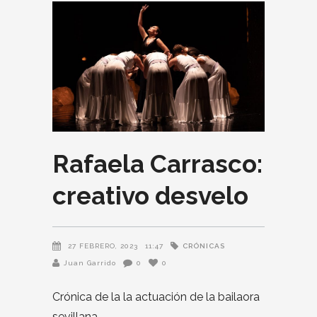
Rafaela Carrasco:
creativo desvelo
CRÓNICAS
27 FEBRERO, 2023
11:47
Juan Garrido
0
0
Crónica de la la actuación de la bailaora
sevillana