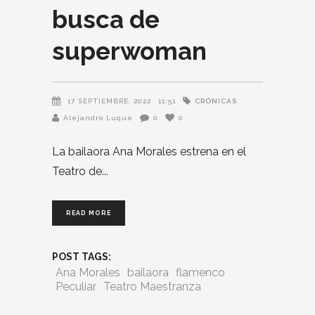
busca de
superwoman
CRÓNICAS
17 SEPTIEMBRE, 2022
11:51
Alejandro Luque
0
0
La bailaora Ana Morales estrena en el
Teatro de
READ MORE
POST TAGS:
Ana Morales
bailaora
flamenco
Peculiar
Teatro Maestranza