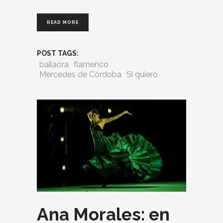
READ MORE
POST TAGS:
bailaora
flamenco
Mercedes de Córdoba
Si quiero
Ana Morales: en