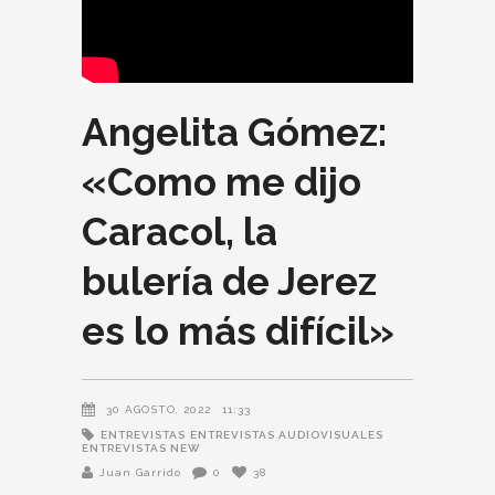
Angelita Gómez:
«Como me dijo
Caracol, la
bulería de Jerez
es lo más difícil»
30 AGOSTO, 2022
11:33
ENTREVISTAS
ENTREVISTAS AUDIOVISUALES
ENTREVISTAS NEW
Juan Garrido
0
38