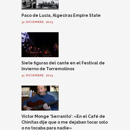
Paco de Lucía, Algeciras Empire State
31 DICIEMBRE, 2023
Siete figuras del cante en el Festival de
Invierno de Torremolinos
31 DICIEMBRE, 2023
Víctor Monge ‘Serranito’: «En el Café de
Chinitas dije que o me dejaban tocar solo
o no tocaba para nadie»