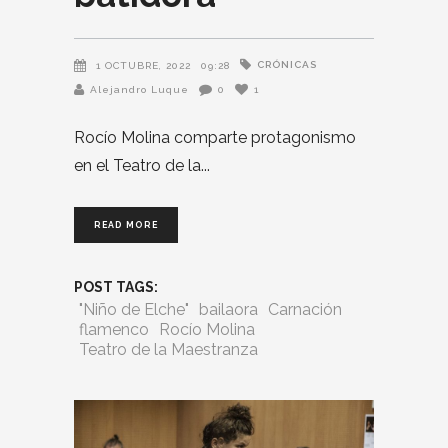
CRÓNICAS
1 OCTUBRE, 2022
09:28
Alejandro Luque
0
1
Rocío Molina comparte protagonismo
en el Teatro de la
READ MORE
POST TAGS:
"Niño de Elche"
bailaora
Carnación
flamenco
Rocío Molina
Teatro de la Maestranza