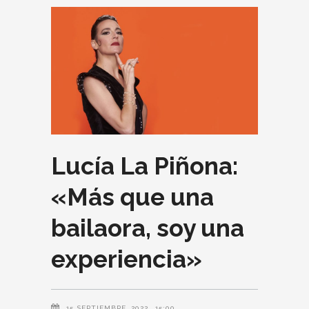
Lucía La Piñona:
«Más que una
bailaora, soy una
experiencia»
15 SEPTIEMBRE, 2022
15:00