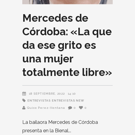
Mercedes de
Córdoba: «La que
da ese grito es
una mujer
totalmente libre»
18 SEPTIEMBRE, 2022
14:10
ENTREVISTAS
ENTREVISTAS NEW
Quico Perez-Ventana
0
0
La bailaora Mercedes de Córdoba
presenta en la Bienal