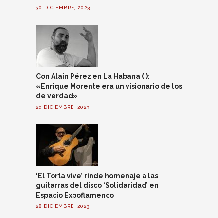
30 DICIEMBRE, 2023
Con Alain Pérez en La Habana (I):
«Enrique Morente era un visionario de los
de verdad»
29 DICIEMBRE, 2023
‘El Torta vive’ rinde homenaje a las
guitarras del disco ‘Solidaridad’ en
Espacio Expoflamenco
28 DICIEMBRE, 2023