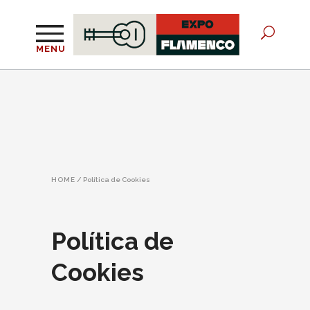
MENU
HOME
/
Política de Cookies
Política de
Cookies