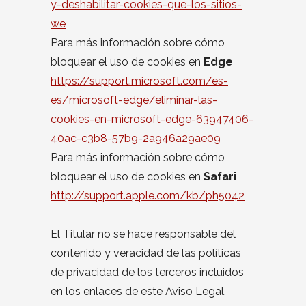
y-deshabilitar-cookies-que-los-sitios-
we
Para más información sobre cómo
bloquear el uso de cookies en
Edge
https://support.microsoft.com/es-
es/microsoft-edge/eliminar-las-
cookies-en-microsoft-edge-63947406-
40ac-c3b8-57b9-2a946a29ae09
Para más información sobre cómo
bloquear el uso de cookies en
Safari
http://support.apple.com/kb/ph5042
El Titular no se hace responsable del
contenido y veracidad de las políticas
de privacidad de los terceros incluidos
en los enlaces de este Aviso Legal.