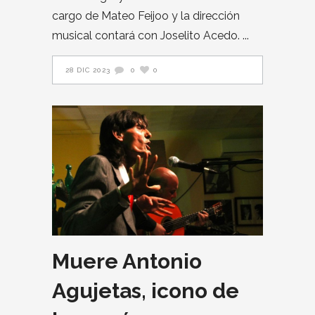
cargo de Mateo Feijoo y la dirección
musical contará con Joselito Acedo.
28 DIC 2023
0
0
Muere Antonio
Agujetas, icono de