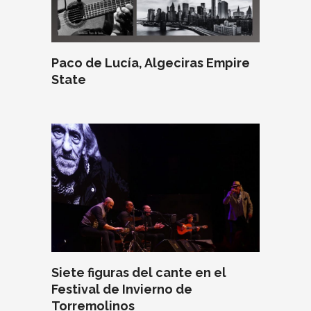
Paco de Lucía, Algeciras Empire
State
Siete figuras del cante en el
Festival de Invierno de
Torremolinos