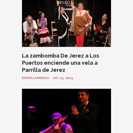
La zambomba De Jerez a Los
Puertos enciende una vela a
Parrilla de Jerez
EXPOFLAMENCO
DIC 23, 2023