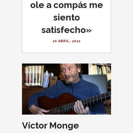
ole a compás me
siento
satisfecho»
20 ABRIL, 2022
Víctor Monge