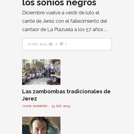
los soníos negros
Diciembre vuelve a vestir de luto el
cante de Jerez con el fallecimiento del
cantaor de La Plazuela a los 57 años
27 DIC 2023
0
1
Las zambombas tradicionales de
Jerez
JUAN GARRIDO
23 DIC 2023