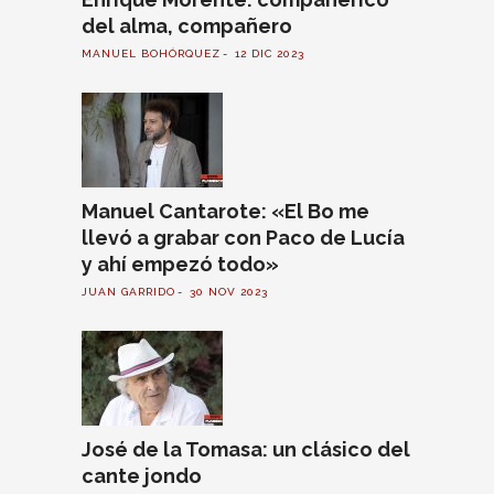
del alma, compañero
MANUEL BOHÓRQUEZ
12 DIC 2023
Manuel Cantarote: «El Bo me
llevó a grabar con Paco de Lucía
y ahí empezó todo»
JUAN GARRIDO
30 NOV 2023
José de la Tomasa: un clásico del
cante jondo