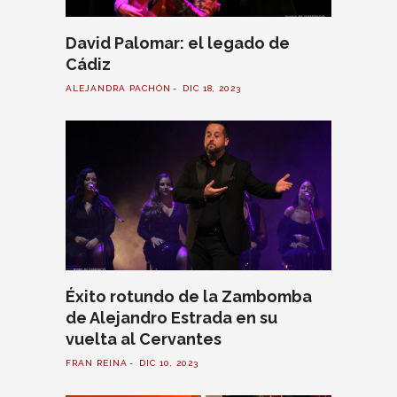
David Palomar: el legado de
Cádiz
ALEJANDRA PACHÓN
DIC 18, 2023
Éxito rotundo de la Zambomba
de Alejandro Estrada en su
vuelta al Cervantes
FRAN REINA
DIC 10, 2023