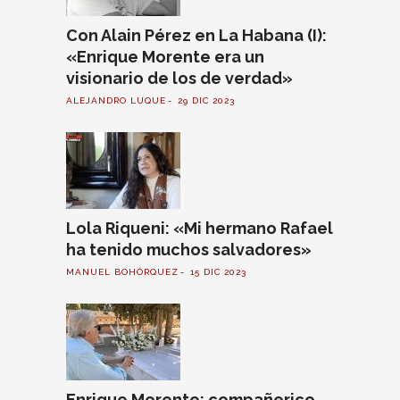
Con Alain Pérez en La Habana (I):
«Enrique Morente era un
visionario de los de verdad»
ALEJANDRO LUQUE
29 DIC 2023
Lola Riqueni: «Mi hermano Rafael
ha tenido muchos salvadores»
MANUEL BOHÓRQUEZ
15 DIC 2023
Enrique Morente: compañerico