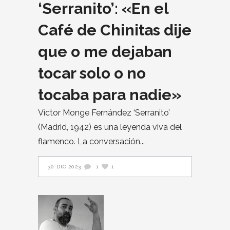
‘Serranito’: «En el
Café de Chinitas dije
que o me dejaban
tocar solo o no
tocaba para nadie»
Víctor Monge Fernández ‘Serranito’
(Madrid, 1942) es una leyenda viva del
flamenco. La conversación
30 DIC 2023
1
1