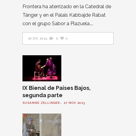
Frontera ha aterrizado en la Catedral de
Tánger y en el Palais Kabbajde Rabat
con el grupo Sabor a Plazuela.
16 DIC 2023
0
0
IX Bienal de Países Bajos,
segunda parte
SUSANNE ZELLINGER
27 NOV 2023