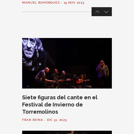
MANUEL BOHÓRQUEZ
19 NOV 2023
Siete figuras del cante en el
Festival de Invierno de
Torremolinos
FRAN REINA
DIC 31, 2023