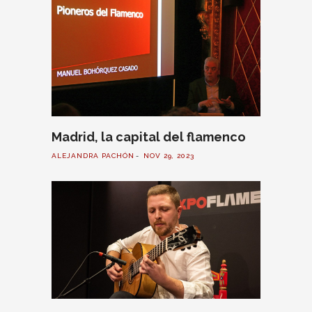
Madrid, la capital del flamenco
ALEJANDRA PACHÓN
NOV 29, 2023