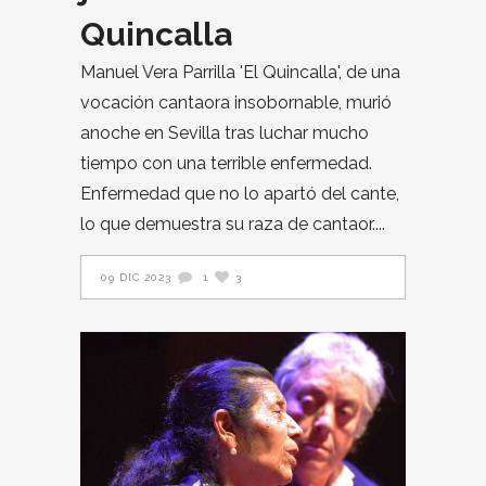
Quincalla
Manuel Vera Parrilla 'El Quincalla', de una
vocación cantaora insobornable, murió
anoche en Sevilla tras luchar mucho
tiempo con una terrible enfermedad.
Enfermedad que no lo apartó del cante,
lo que demuestra su raza de cantaor.
09 DIC 2023
1
3