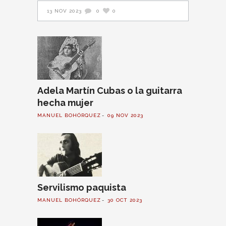
13 NOV 2023
0
0
Adela Martín Cubas o la guitarra
hecha mujer
MANUEL BOHÓRQUEZ
09 NOV 2023
Servilismo paquista
MANUEL BOHÓRQUEZ
30 OCT 2023