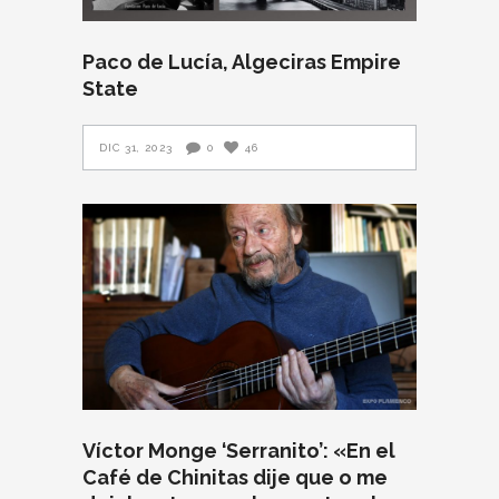
Paco de Lucía, Algeciras Empire
State
DIC 31, 2023
0
46
Víctor Monge ‘Serranito’: «En el
Café de Chinitas dije que o me