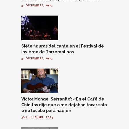
31 DICIEMBRE, 2023
Siete figuras del cante en el Festival de
Invierno de Torremolinos
31 DICIEMBRE, 2023
Víctor Monge ‘Serranito’: «En el Café de
Chinitas dije que o me dejaban tocar solo
o no tocaba para nadie»
30 DICIEMBRE, 2023