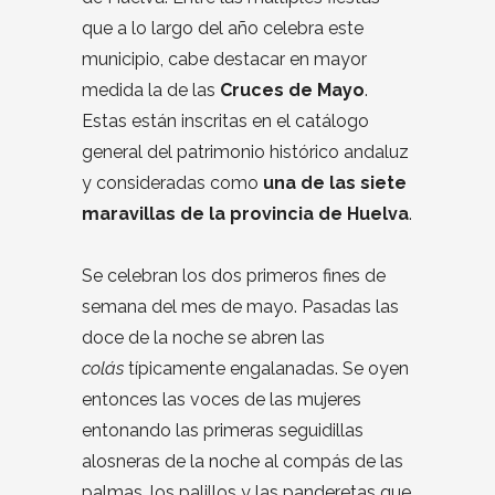
que a lo largo del año celebra este
municipio, cabe destacar en mayor
medida la de las
Cruces de Mayo
.
Estas están inscritas en el catálogo
general del patrimonio histórico andaluz
y consideradas como
una de las siete
maravillas de la provincia de Huelva
.
Se celebran los dos primeros fines de
semana del mes de mayo. Pasadas las
doce de la noche se abren las
colás
típicamente engalanadas. Se oyen
entonces las voces de las mujeres
entonando las primeras seguidillas
alosneras de la noche al compás de las
palmas, los palillos y las panderetas que