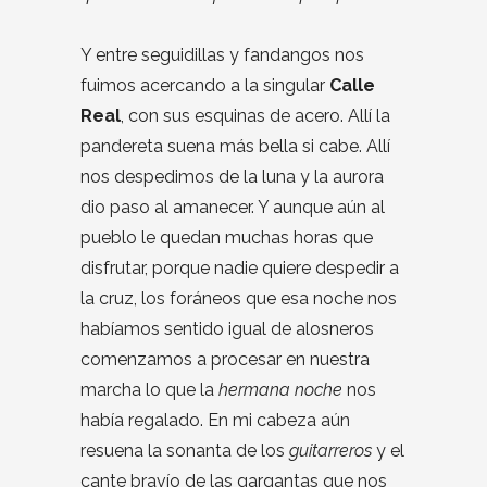
Y entre seguidillas y fandangos nos
fuimos acercando a la singular
Calle
Real
, con sus esquinas de acero. Allí la
pandereta suena más bella si cabe. Allí
nos despedimos de la luna y la aurora
dio paso al amanecer. Y aunque aún al
pueblo le quedan muchas horas que
disfrutar, porque nadie quiere despedir a
la cruz, los foráneos que esa noche nos
habíamos sentido igual de alosneros
comenzamos a procesar en nuestra
marcha lo que la
hermana noche
nos
había regalado. En mi cabeza aún
resuena la sonanta de los
guitarreros
y el
cante bravío de las gargantas que nos