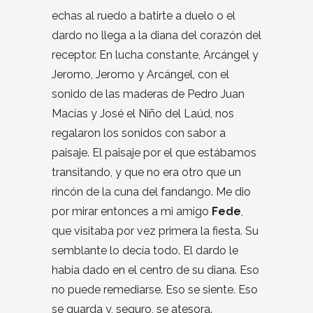
echas al ruedo a batirte a duelo o el
dardo no llega a la diana del corazón del
receptor. En lucha constante, Arcángel y
Jeromo, Jeromo y Arcángel, con el
sonido de las maderas de Pedro Juan
Macías y José el Niño del Laúd, nos
regalaron los sonidos con sabor a
paisaje. El paisaje por el que estábamos
transitando, y que no era otro que un
rincón de la cuna del fandango. Me dio
por mirar entonces a mi amigo
Fede
,
que visitaba por vez primera la fiesta. Su
semblante lo decía todo. El dardo le
había dado en el centro de su diana. Eso
no puede remediarse. Eso se siente. Eso
se guarda y, seguro, se atesora.