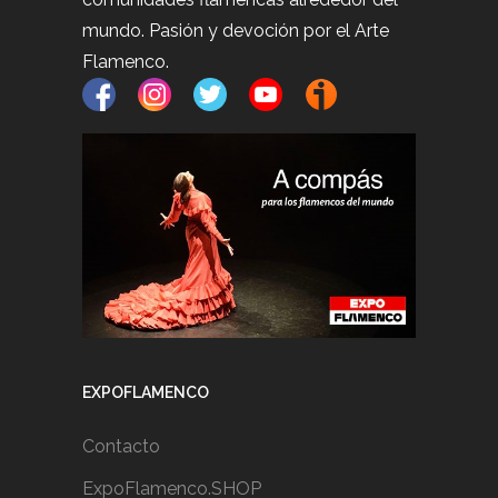
mundo. Pasión y devoción por el Arte
Flamenco.
EXPOFLAMENCO
Contacto
ExpoFlamenco.SHOP