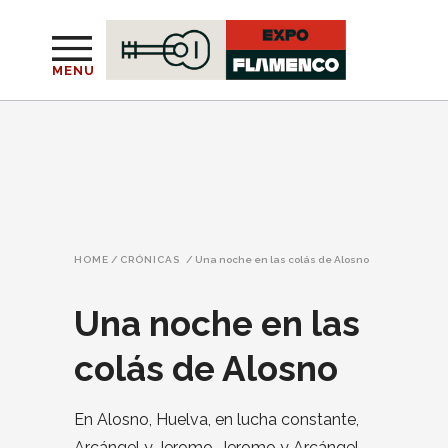
MENU
HOME
/
CRÓNICAS
/
Una noche en las colás de Alosno
Una noche en las
colás de Alosno
En Alosno, Huelva, en lucha constante,
Arcángel y Jeromo, Jeromo y Arcángel,