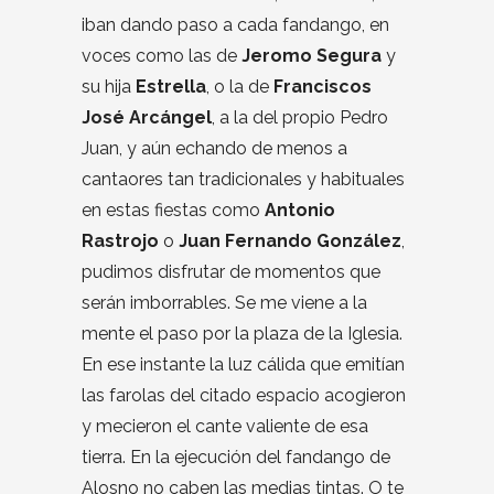
iban dando paso a cada fandango, en
voces como las de
Jeromo Segura
y
su hija
Estrella
, o la de
Franciscos
José Arcángel
, a la del propio Pedro
Juan, y aún echando de menos a
cantaores tan tradicionales y habituales
en estas fiestas como
Antonio
Rastrojo
o
Juan Fernando González
,
pudimos disfrutar de momentos que
serán imborrables. Se me viene a la
mente el paso por la plaza de la Iglesia.
En ese instante la luz cálida que emitían
las farolas del citado espacio acogieron
y mecieron el cante valiente de esa
tierra. En la ejecución del fandango de
Alosno no caben las medias tintas. O te