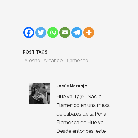
POST TAGS:
Alosno
Arcángel
flamenco
Jesús Naranjo
Huelva, 1974. Nací al
Flamenco en una mesa
de cabales de la Peña
Flamenca de Huelva.
Desde entonces, este