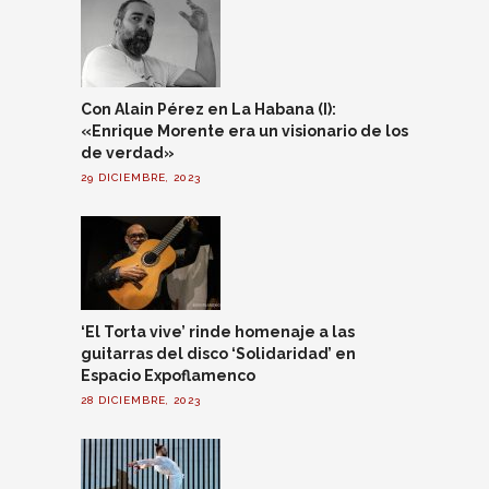
Con Alain Pérez en La Habana (I):
«Enrique Morente era un visionario de los
de verdad»
29 DICIEMBRE, 2023
‘El Torta vive’ rinde homenaje a las
guitarras del disco ‘Solidaridad’ en
Espacio Expoflamenco
28 DICIEMBRE, 2023