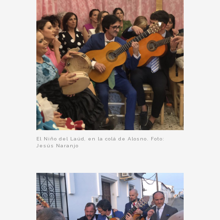
El Niño del Laúd, en la colá de Alosno. Foto:
Jesús Naranjo