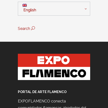
English
Search
PORTAL DE ARTE FLAMENCO
EXPOFLAMENCO conecta
comunidades flamencas alrededor del