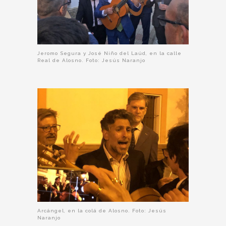
Jeromo Segura y José Niño del Laúd, en la calle
Real de Alosno. Foto: Jesús Naranjo
Arcángel, en la colá de Alosno. Foto: Jesús
Naranjo