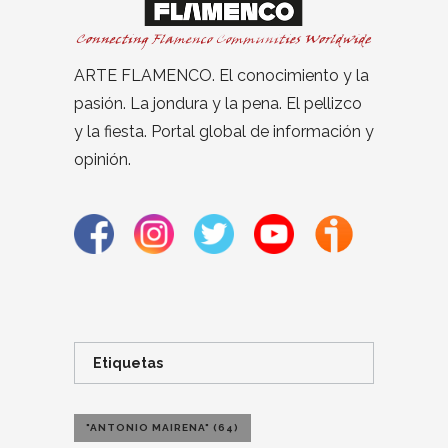
ARTE FLAMENCO. El conocimiento y la
pasión. La jondura y la pena. El pellizco
y la fiesta. Portal global de información y
opinión.
Etiquetas
"ANTONIO MAIRENA"
(64)