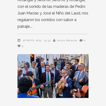
con el sonido de las maderas de Pedro
Juan Macías y José el Niño del Laúd, nos
regalaron los sonidos con sabor a
paisaje.
16 MAYO, 2023
23:33
Jesús Naranjo
0
5