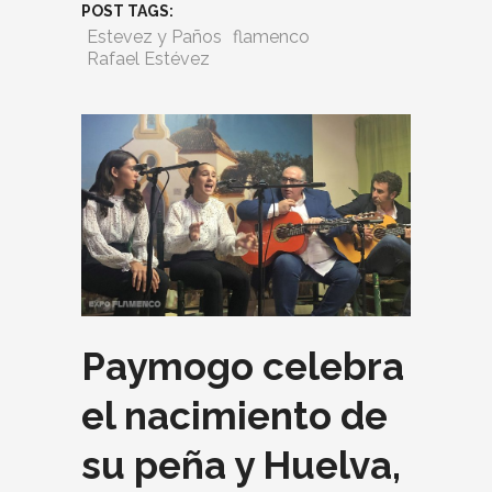
POST TAGS:
Estevez y Paños
flamenco
Rafael Estévez
Paymogo celebra
el nacimiento de
su peña y Huelva,