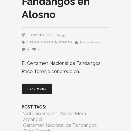
Fandangos en
Alosno
1 AGOSTO, 2023
20:45
FIRMAS
FIRMAS INVITADAS
Jesús Naranjo
0
1
El Certamen Nacional de Fandangos
Paco Toronjo congregó en
READ MORE
POST TAGS:
"Antonio Reyes"
Álvaro Mora
Arcángel
Certamen Nacional de Fandangos