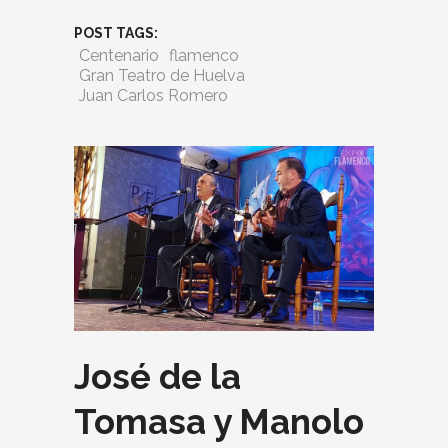
POST TAGS:
Centenario
flamenco
Gran Teatro de Huelva
Juan Carlos Romero
José de la
Tomasa y Manolo