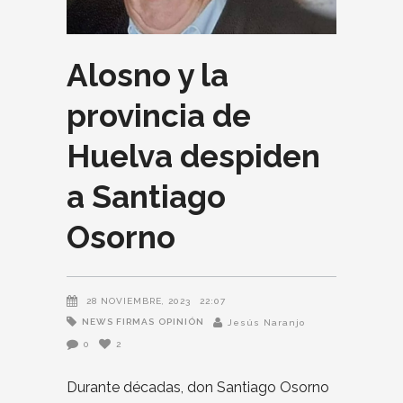
Alosno y la
provincia de
Huelva despiden
a Santiago
Osorno
28 NOVIEMBRE, 2023
22:07
NEWS FIRMAS
OPINIÓN
Jesús Naranjo
0
2
Durante décadas, don Santiago Osorno