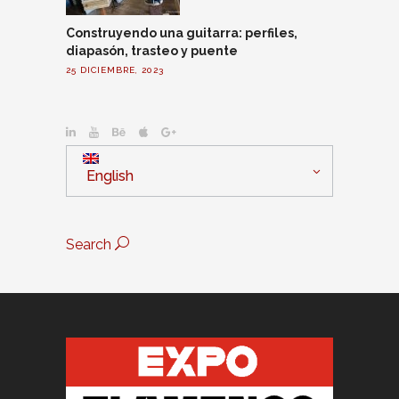
Construyendo una guitarra: perfiles,
diapasón, trasteo y puente
25 DICIEMBRE, 2023
English
Search