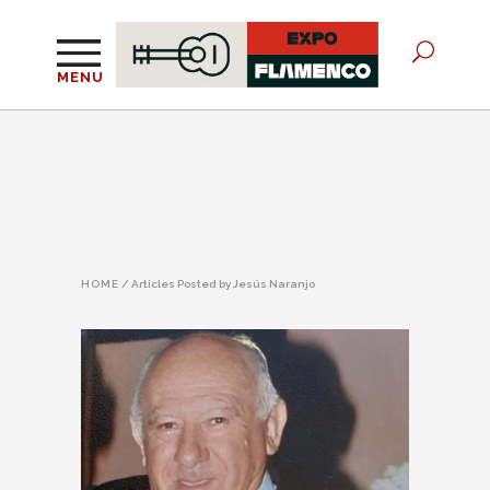
MENU
HOME
/
Articles Posted by Jesús Naranjo