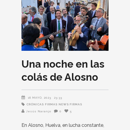
Una noche en las
colás de Alosno
16 MAYO, 2023
23:33
CRÓNICAS
FIRMAS
NEWS FIRMAS
Jesús Naranjo
0
5
En Alosno, Huelva, en lucha constante,