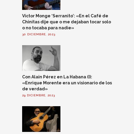
Víctor Monge ‘Serranito’: «En el Café de
Chinitas dije que o me dejaban tocar solo
o no tocaba para nadie»
30 DICIEMBRE, 2023
Con Alain Pérez en La Habana (I):
«Enrique Morente era un visionario de los
de verdad»
29 DICIEMBRE, 2023