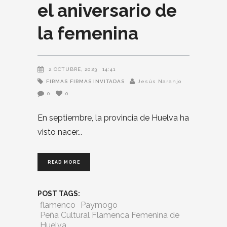
el aniversario de
la femenina
2 OCTUBRE, 2023
14:41
FIRMAS
FIRMAS INVITADAS
Jesús Naranjo
0
0
En septiembre, la provincia de Huelva ha
visto nacer
READ MORE
POST TAGS:
flamenco
Paymogo
Peña Cultural Flamenca Femenina de
Huelva