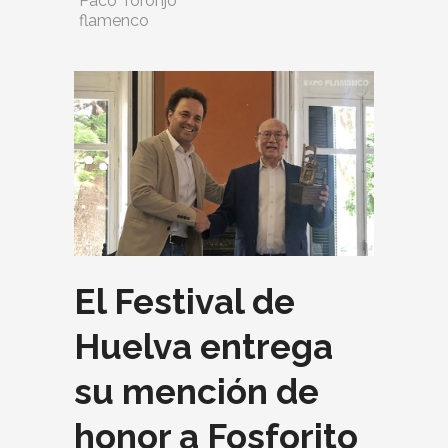
Paco Toronjo
flamenco
El Festival de
Huelva entrega
su mención de
honor a Fosforito