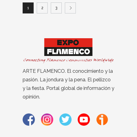
1
2
3
ARTE FLAMENCO. El conocimiento y la
pasión. La jondura y la pena. El pellizco
y la fiesta. Portal global de información y
opinión.