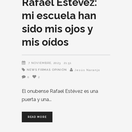
Rafael Estévez:
mi escuela han
sido mis ojos y
mis oídos
7 NOVIEMBRE, 2023
21:51
NEWS FIRMAS
OPINIÓN
Jesús Naranjo
0
2
El onubense Rafael Estévez es una
puerta y una
READ MORE