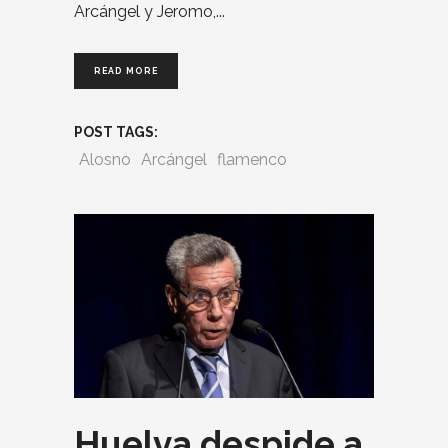
Arcángel y Jeromo,
READ MORE
POST TAGS:
Alosno
Arcángel
flamenco
Huelva despide a